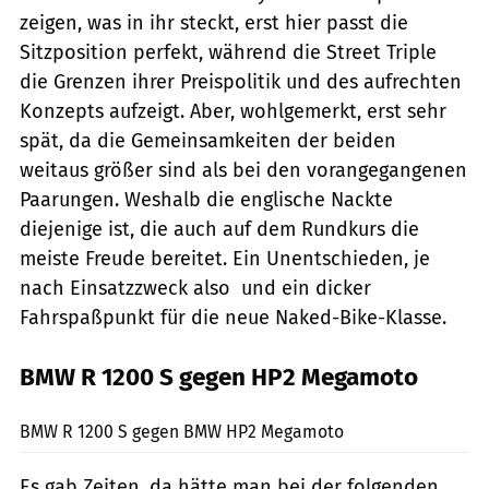
zeigen, was in ihr steckt, erst hier passt die
Sitzposition perfekt, während die Street Triple
die Grenzen ihrer Preispolitik und des aufrechten
Konzepts aufzeigt. Aber, wohlgemerkt, erst sehr
spät, da die Gemeinsamkeiten der beiden
weitaus größer sind als bei den vorangegangenen
Paarungen. Weshalb die englische Nackte
diejenige ist, die auch auf dem Rundkurs die
meiste Freude bereitet. Ein Unentschieden, je
nach Einsatzzweck also  und ein dicker
Fahrspaßpunkt für die neue Naked-Bike-Klasse.
BMW R 1200 S gegen HP2 Megamoto
Jahn
BMW R 1200 S gegen BMW HP2 Megamoto
Es gab Zeiten, da hätte man bei der folgenden