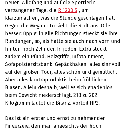
neuen Wildfang und auf die Sportlerin
vergangener Tage, die
R 1200 S
, um
klarzumachen, was die Stunde geschlagen hat.
Gegen die Megamoto sieht die S alt aus. Oder
besser: üppig. In alle Richtungen streckt sie ihre
Rundungen, so, als hätte sie auch nach vorn und
hinten noch Zylinder. In jedem Extra steckt
zudem ein Pfund. Heizgriffe, Infotainment,
Sofapolstersitzbank, Gepäckhaken  alles sinnvoll
auf der großen Tour, alles schön und gemütlich.
Aber alles kontraproduktiv beim fröhlichen
Blasen. Allein deshalb, weil es sich gnadenlos
beim Gewicht niederschlägt. 218 zu 202
Kilogramm lautet die Bilanz. Vorteil HP2!
Das ist ein erster und ernst zu nehmender
Fingerzeig, den man angesichts der hoch