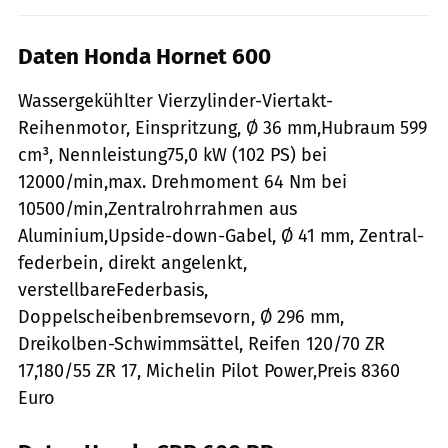
Daten Honda Hornet 600
Wassergekühlter Vierzylinder-Viertakt-
Reihenmotor, Einspritzung, Ø 36 mm,Hubraum 599
cm³, Nennleistung75,0 kW (102 PS) bei
12000/min,max. Drehmoment 64 Nm bei
10500/min,Zentralrohrrahmen aus
Aluminium,Upside-down-Gabel, Ø 41 mm, Zentral-
federbein, direkt angelenkt,
verstellbareFederbasis,
Doppelscheibenbremsevorn, Ø 296 mm,
Dreikolben-Schwimmsättel, Reifen 120/70 ZR
17,180/55 ZR 17, Michelin Pilot Power,Preis 8360
Euro