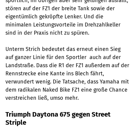
sportlich, im Übrigen aber sehr gelungen ausfällt,
stören auf der FZ1 der breite Tank sowie der
eigentümlich gekröpfte Lenker. Und die
minimalen Leistungsvorteile im Drehzahlkeller
sind in der Praxis nicht zu spüren.
Unterm Strich bedeutet das erneut einen Sieg
auf ganzer Linie für den Sportler  auch auf der
Landstraße. Dass die R1 der FZ1 außerdem auf der
Rennstrecke eine Kante ins Blech fährt,
verwundert wenig. Die Tatsache, dass Yamaha mit
dem radikalen Naked Bike FZ1 eine große Chance
verstreichen ließ, umso mehr.
Triumph Daytona 675 gegen Street
Striple
Jahn