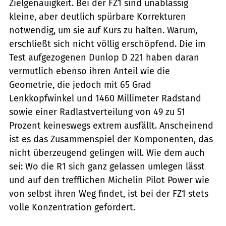
Zielgenauigkeit. Bei der FZ1 sind unablässig
kleine, aber deutlich spürbare Korrekturen
notwendig, um sie auf Kurs zu halten. Warum,
erschließt sich nicht völlig erschöpfend. Die im
Test aufgezogenen Dunlop D 221 haben daran
vermutlich ebenso ihren Anteil wie die
Geometrie, die jedoch mit 65 Grad
Lenkkopfwinkel und 1460 Millimeter Radstand
sowie einer Radlastverteilung von 49 zu 51
Prozent keineswegs extrem ausfällt. Anscheinend
ist es das Zusammenspiel der Komponenten, das
nicht überzeugend gelingen will. Wie dem auch
sei: Wo die R1 sich ganz gelassen umlegen lässt
und auf den trefflichen Michelin Pilot Power wie
von selbst ihren Weg findet, ist bei der FZ1 stets
volle Konzentration gefordert.