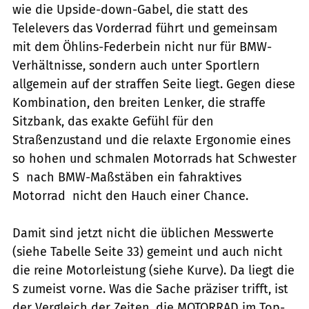
wie die Upside-down-Gabel, die statt des
Telelevers das Vorderrad führt und gemeinsam
mit dem Öhlins-Federbein nicht nur für BMW-
Verhältnisse, sondern auch unter Sportlern
allgemein auf der straffen Seite liegt. Gegen diese
Kombination, den breiten Lenker, die straffe
Sitzbank, das exakte Gefühl für den
Straßenzustand und die relaxte Ergonomie eines
so hohen und schmalen Motorrads hat Schwester
S  nach BMW-Maßstäben ein fahraktives
Motorrad  nicht den Hauch einer Chance.
Damit sind jetzt nicht die üblichen Messwerte
(siehe Tabelle Seite 33) gemeint und auch nicht
die reine Motorleistung (siehe Kurve). Da liegt die
S zumeist vorne. Was die Sache präziser trifft, ist
der Vergleich der Zeiten, die MOTORRAD im Top-