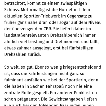
betrachtet, kommt zu einem zwiespältigen
Schluss. Motormäßig ist die Hornet mit dem
aktuellen Sportler-Triebwerk im Gegensatz zu
früher ganz nahe dran oder sogar auf dem Niveau
der überzeugenden CBR. Sie liefert daher im
landstraßenrelevanten Drehzahlbereich immer
ähnlich viel Leistung und Drehmoment und fällt,
etwas zahmer ausgelegt, erst bei fünfstelligen
Drehzahlen zurück.
So weit, so gut. Ebenso wenig kriegsentscheidend
ist, dass die Fahrleistungen nicht ganz so
fulminant ausfallen wie bei der Sportlerin, denn
die haben in Sachen Fahrspaß noch nie eine
zentrale Rolle gespielt. Ein anderer Punkt ist da
schon prägnanter. Die Gewichtsangaben liefern 
wie auch bei den folgenden Paarungen  einen