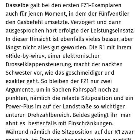
Dasselbe galt bei den ersten FZ1-Exemplaren
auch für jenen Moment, in dem der Fünfventiler
den Gasbefehl umsetzte. Verzögert und dann
ausgesprochen hart erfolgte der Leistungseinsatz.
In dieser Hinsicht ist ebenfalls vieles besser, aber
längst nicht alles gut geworden. Die R1 mit ihrem
»Ride-by-wire«, einer elektronischen
Drosselklappensteuerung, macht der nackten
Schwester vor, wie das geschmeidiger und
exakter geht. So bleiben der FZ1 nur zwei
Argumente, um in Sachen Fahrspaß noch zu
punkten, nämlich die relaxte Sitzposition und ein
Power-Plus im auf der Landstraße so wichtigen
unteren Drehzahlbereich. Beides gelingt ihr  man
ahnt es  bestenfalls mit Einschränkungen.
Während nämlich die Sitzposition auf der R1 zwar