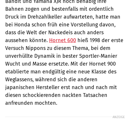
Bandit und Yamaha XJR noch behäbig ihre
Bahnen zogen und bestenfalls mit ordentlich
Druck im Drehzahlkeller aufwarteten, hatte man
bei Honda schon früh eine Vorstellung davon,
dass die Welt der Nackedeis auch anders
aussehen könnte.
Hornet 600
hieß 1998 der erste
Versuch Nippons zu diesem Thema, bei dem
unverhüllte Dynamik in bester Sportler-Manier
Wucht und Masse ersetzte. Mit der Hornet 900
etablierte man endgültig eine neue Klasse des
Weglassens, während sich die anderen
japanischen Hersteller erst nach und nach mit
diesen schockierenden nackten Tatsachen
anfreunden mochten.
ANZEIGE