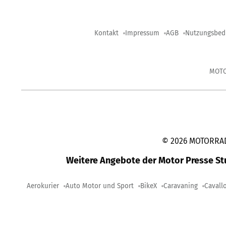
Kontakt
Impressum
AGB
Nutzungsbed
MOT
©
2026
MOTORRAD-
Weitere Angebote der Motor Presse S
Aerokurier
Auto Motor und Sport
BikeX
Caravaning
Cavall