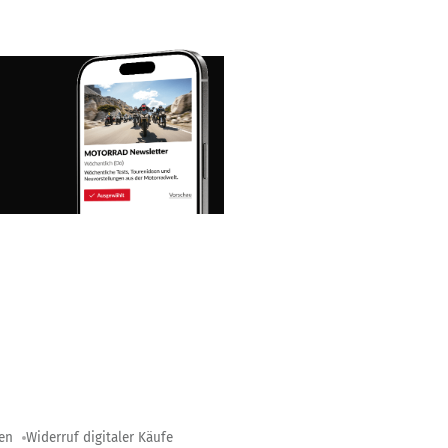
gen
Widerruf digitaler Käufe