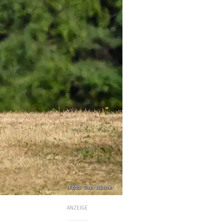
Foto: Toni Börner
ANZEIGE