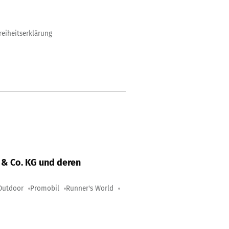
reiheitserklärung
& Co. KG und deren
Outdoor
Promobil
Runner's World