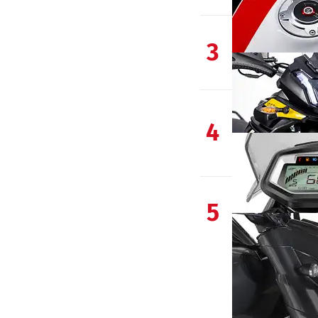
3
4
5