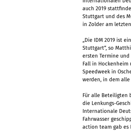
Internationalen Deu
auch 2019 stattfind
Stuttgart und des 
in Zolder am letzt
„Die IDM 2019 ist ei
Stuttgart“, so Matt
ersten Termine und 
Fall in Hockenheim 
Speedweek in Osche
werden, in dem alle
Für alle Beteiligte
die Lenkungs-Geschi
Internationale Deu
Fahrwasser geschip
action team gab es