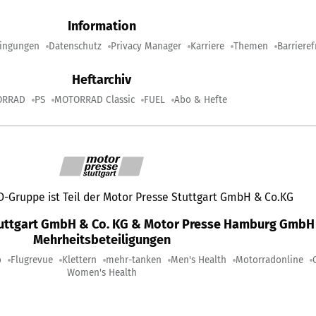
Information
ingungen
Datenschutz
Privacy Manager
Karriere
Themen
Barrieref
Heftarchiv
ORRAD
PS
MOTORRAD Classic
FUEL
Abo & Hefte
Gruppe ist Teil der Motor Presse Stuttgart GmbH & Co.KG
tuttgart GmbH & Co. KG & Motor Presse Hamburg GmbH 
Mehrheitsbeteiligungen
o
Flugrevue
Klettern
mehr-tanken
Men's Health
Motorradonline
Women's Health