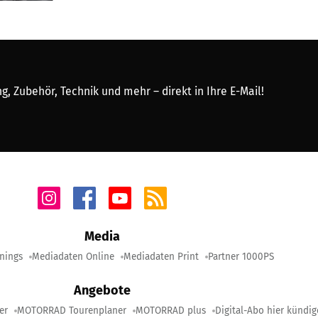
, Zubehör, Technik und mehr – direkt in Ihre E-Mail!
Media
nings
Mediadaten Online
Mediadaten Print
Partner 1000PS
Angebote
er
MOTORRAD Tourenplaner
MOTORRAD plus
Digital-Abo hier kündi