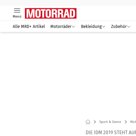
Menü
Alle MRD+ Artikel
Motorräder
Bekleidung
Zubehör
Sport & Szene
Mot
DIE IDM 2019 STEHT AU