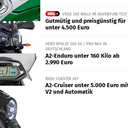
VOGE 300 RALLY IM ADVENTURE-TEST
Gutmütig und preisgünstig für
unter 4.500 Euro
HERO XPULSE 200 4V / PRO NEU IN
DEUTSCHLAND
A2-Enduro unter 160 Kilo ab
2.990 Euro
RIEJU COASTER 407
A2-Cruiser unter 5.000 Euro mi
V2 und Automatik