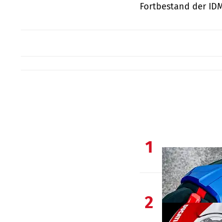
Fortbestand der IDM.
1
2