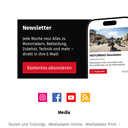
Newsletter
Jede Woche neu! Alles zu
Motorrädern, Bekleidung,
Zubehör, Technik und mehr –
direkt in Ihre E-Mail!
Kostenlos abonnieren
Media
Touren und Trainings
Mediadaten Online
Mediadaten Print