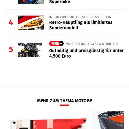
Superbike
INDIAN CHIEF VINTAGE STURGIS SD EDITION
4
Retro-Häuptling als limitiertes
Sondermodell
VOGE 300 RALLY IM ADVENTURE-TEST
5
Gutmütig und preisgünstig für unter
4.500 Euro
MEHR ZUM THEMA MOTOGP