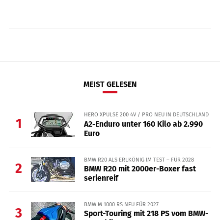
MEIST GELESEN
HERO XPULSE 200 4V / PRO NEU IN DEUTSCHLAND
1
A2-Enduro unter 160 Kilo ab 2.990
Euro
BMW R20 ALS ERLKÖNIG IM TEST – FÜR 2028
2
BMW R20 mit 2000er-Boxer fast
serienreif
BMW M 1000 RS NEU FÜR 2027
3
Sport-Touring mit 218 PS vom BMW-