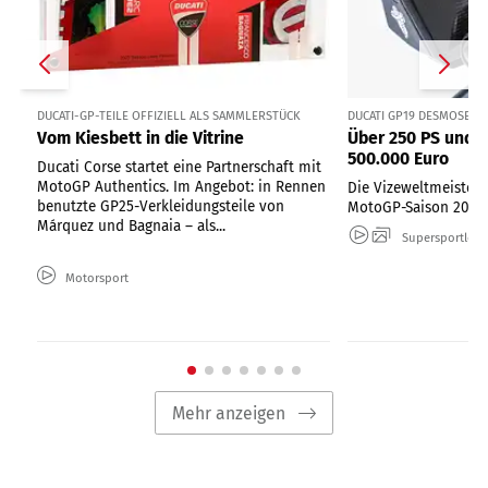
DUCATI-GP-TEILE OFFIZIELL ALS SAMMLERSTÜCK
DUCATI GP19 DESMOSEDI
Vom Kiesbett in die Vitrine
Über 250 PS und 
500.000 Euro
Ducati Corse startet eine Partnerschaft mit
MotoGP Authentics. Im Angebot: in Rennen
Die Vizeweltmeister-
benutzte GP25-Verkleidungsteile von
MotoGP-Saison 2019
Márquez und Bagnaia – als...
Supersportler
Motorsport
Mehr anzeigen