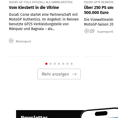
DUCATI-GP-TEILE OFFIZIELL ALS SAMMLERSTÜCK
DUCATI GP19 DESMOSEDI
Vom Kiesbett in die Vitrine
Über 250 PS und 
500.000 Euro
Ducati Corse startet eine Partnerschaft mit
MotoGP Authentics. Im Angebot: in Rennen
Die Vizeweltmeister-
benutzte GP25-Verkleidungsteile von
MotoGP-Saison 2019
Márquez und Bagnaia – als...
Supersportler
Motorsport
Mehr anzeigen
Newsletter