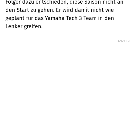
Folger dazu entschieden, diese Saison nicht an
den Start zu gehen. Er wird damit nicht wie
geplant für das Yamaha Tech 3 Team in den
Lenker greifen.
ANZEIGE