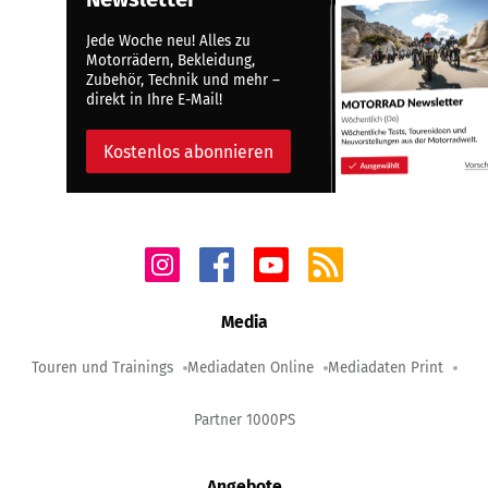
Jede Woche neu! Alles zu
Motorrädern, Bekleidung,
Zubehör, Technik und mehr –
direkt in Ihre E-Mail!
Kostenlos abonnieren
Media
Touren und Trainings
Mediadaten Online
Mediadaten Print
Partner 1000PS
Angebote