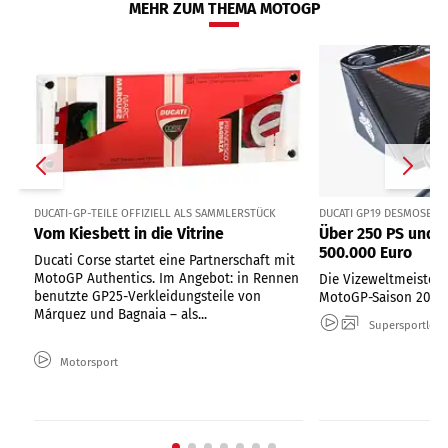
MEHR ZUM THEMA MOTOGP
DUCATI-GP-TEILE OFFIZIELL ALS SAMMLERSTÜCK
DUCATI GP19 DESMOSEDI
Vom Kiesbett in die Vitrine
Über 250 PS und 
500.000 Euro
Ducati Corse startet eine Partnerschaft mit
MotoGP Authentics. Im Angebot: in Rennen
Die Vizeweltmeister-
benutzte GP25-Verkleidungsteile von
MotoGP-Saison 2019
Márquez und Bagnaia – als...
Supersportler
Motorsport