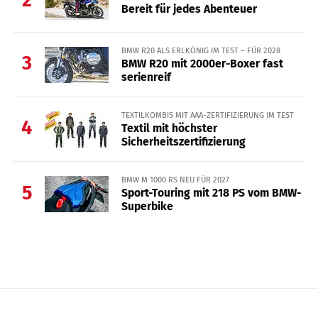
2
Bereit für jedes Abenteuer
BMW R20 ALS ERLKÖNIG IM TEST – FÜR 2028
3
BMW R20 mit 2000er-Boxer fast
serienreif
TEXTILKOMBIS MIT AAA-ZERTIFIZIERUNG IM TEST
4
Textil mit höchster
Sicherheitszertifizierung
BMW M 1000 RS NEU FÜR 2027
5
Sport-Touring mit 218 PS vom BMW-
Superbike