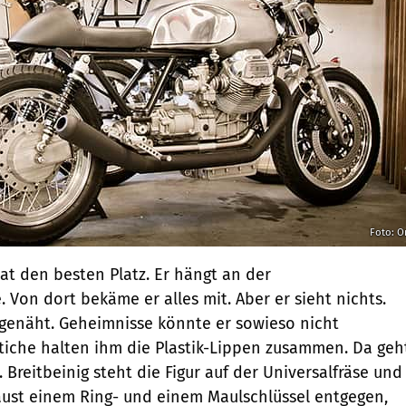
Foto: O
t den besten Platz. Er hängt an der
Von dort bekäme er alles mit. Aber er sieht nichts.
genäht. Geheimnisse könnte er sowieso nicht
tiche halten ihm die Plastik-Lippen zusammen. Da geh
Breitbeinig steht die Figur auf der Universalfräse und
Faust einem Ring- und einem Maulschlüssel entgegen,