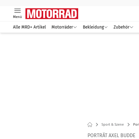
Menü
Alle MRD+ Artikel
Motorräder
Bekleidung
Zubehör
Sport & Szene
Por
PORTRÄT AXEL BUDDE