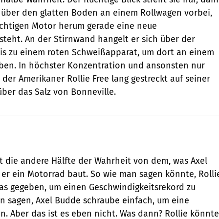
t über den glatten Boden an einem Rollwagen vorbei,
htigen Motor herum gerade eine neue
teht. An der Stirnwand hangelt er sich über der
is zu einem roten Schweißapparat, um dort an einem
ben. In höchster Konzentration und ansonsten nur
der Amerikaner Rollie Free lang gestreckt auf seiner
ber das Salz von Bonneville.
kt die andere Hälfte der Wahrheit von dem, was Axel
r ein Motorrad baut. So wie man sagen könnte, Rolli
as gegeben, um einen Geschwindigkeitsrekord zu
n sagen, Axel Budde schraube einfach, um eine
 Aber das ist es eben nicht. Was dann? Rollie könnte