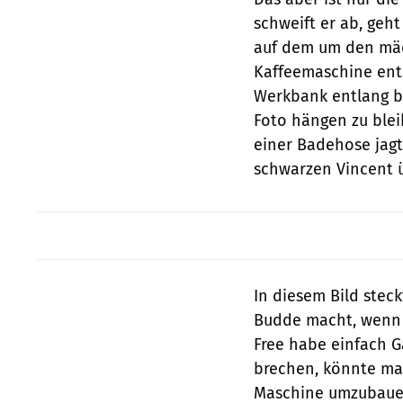
schweift er ab, geh
auf dem um den mäc
Kaffeemaschine ents
Werkbank entlang b
Foto hängen zu blei
einer Badehose jagt 
schwarzen Vincent ü
In diesem Bild stec
Budde macht, wenn e
Free habe einfach G
brechen, könnte ma
Maschine umzubauen.