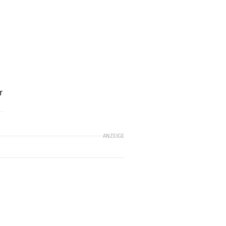
r
ANZEIGE