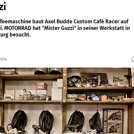
zi
ffeemaschine baut Axel Budde Custom Café Racer auf
i. MOTORRAD hat "Mister Guzzi" in seiner Werkstatt in
urg besucht.
2014