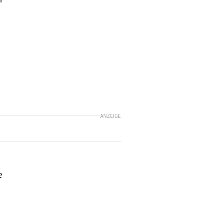
ANZEIGE
e