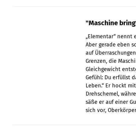
"Maschine bring
„Elementar“ nennt e
Aber gerade eben so
auf Überraschungen 
Grenzen, die Maschi
Gleichgewicht entst
Gefühl: Du erfüllst 
Leben.“ Er hockt mi
Drehschemel, währen
säße er auf einer G
sich vor, Oberkörper