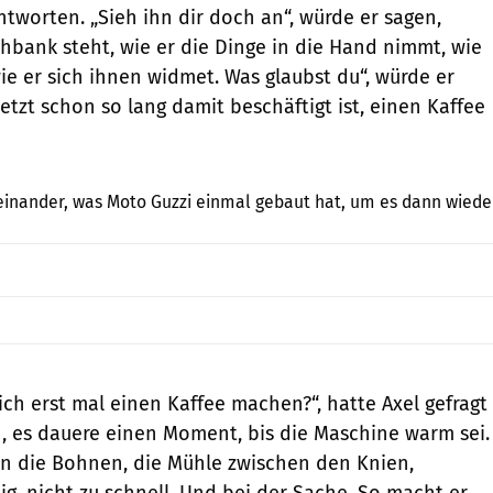
ntworten. „Sieh ihn dir doch an“, würde er sagen,
hbank steht, wie er die Dinge in die Hand nimmt, wie
ie er sich ihnen widmet. Was glaubst du“, würde er
etzt schon so lang damit beschäftigt ist, einen Kaffee
Michael Orth
inander, was Moto Guzzi einmal gebaut hat, um es dann wiede
l ich erst mal einen Kaffee machen?“, hatte Axel gefragt
 es dauere einen Moment, bis die Maschine warm sei.
en die Bohnen, die Mühle zwischen den Knien,
ig, nicht zu schnell. Und bei der Sache. So macht er