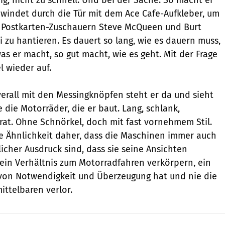
hwindet durch die Tür mit dem Ace Cafe-Aufkleber, um
d Postkarten-Zuschauern Steve McQueen und Burt
 zu hantieren. Es dauert so lang, wie es dauern muss,
s er macht, so gut macht, wie es geht. Mit der Frage
l wieder auf.
erall mit den Messingknöpfen steht er da und sieht
 die Motorräder, die er baut. Lang, schlank,
rat. Ohne Schnörkel, doch mit fast vornehmem Stil.
ese Ähnlichkeit daher, dass die Maschinen immer auch
icher Ausdruck sind, dass sie seine Ansichten
ein Verhältnis zum Motorradfahren verkörpern, ein
l von Notwendigkeit und Überzeugung hat und nie die
ittelbaren verlor.