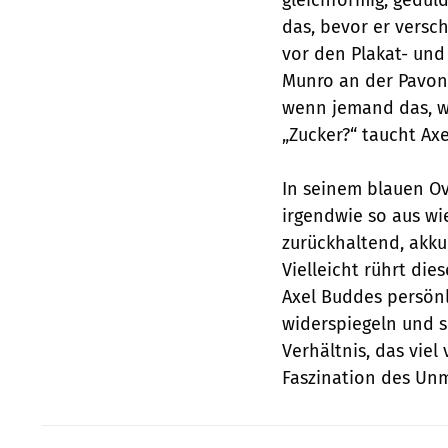
das, bevor er versc
vor den Plakat- un
Munro an der Pavoni
wenn jemand das, wa
„Zucker?“ taucht Axe
In seinem blauen Ov
irgendwie so aus wie
zurückhaltend, akku
Vielleicht rührt di
Axel Buddes persönl
widerspiegeln und s
Verhältnis, das vie
Faszination des Unm