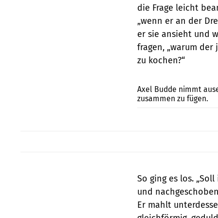
die Frage leicht bea
„wenn er an der Dre
er sie ansieht und w
fragen, „warum der j
zu kochen?“
Axel Budde nimmt ause
zusammen zu fügen.
So ging es los. „Sol
und nachgeschoben,
Er mahlt unterdess
gleichförmig, geduld