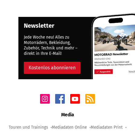
Newsletter
Jede Woche neu! Alles zu
Motorrädern, Bekleidung,
Zubehör, Technik und mehr –
direkt in Ihre E-Mail!
Kostenlos abonnieren
Media
Touren und Trainings
Mediadaten Online
Mediadaten Print