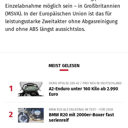
Einzelabnahme möglich sein – in Großbritannien
(MSVA). In der Europäischen Union ist das für
leistungsstarke Zweitakter ohne Abgasreinigung
und ohne ABS längst aussichtslos.
MEIST GELESEN
HERO XPULSE 200 4V / PRO NEU IN DEUTSCHLAND
1
A2-Enduro unter 160 Kilo ab 2.990
Euro
BMW R20 ALS ERLKÖNIG IM TEST – FÜR 2028
2
BMW R20 mit 2000er-Boxer fast
serienreif