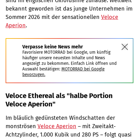
sind im englischen Oxfordshire zuhause. Weltweit
bekannt geworden ist das junge Unternehmen im
Sommer 2026 mit der sensationellen
Veloce
Aperion
.
Verpasse keine News mehr
Favorisiere MOTORRAD bei Google, um künftig
häufiger unsere neuesten Inhalte und News
angezeigt zu bekommen. Einfach Link öffnen und
Auswahl bestätigen:
MOTORRAD bei Google
bevorzugen.
Veloce Ethereal als "halbe Portion
Veloce Aperion"
Im bläulich gedünsteten Windschatten der
monströsen
Veloce Aperion
– mit Zweitakt-
Achtzylinder, 1.000 Kubik und 280 PS – folgt quasi