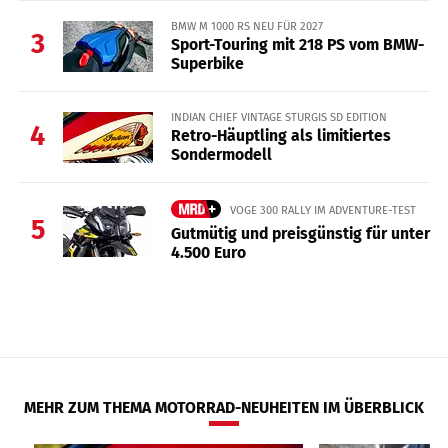
BMW M 1000 RS NEU FÜR 2027
3
Sport-Touring mit 218 PS vom BMW-
Superbike
INDIAN CHIEF VINTAGE STURGIS SD EDITION
4
Retro-Häuptling als limitiertes
Sondermodell
VOGE 300 RALLY IM ADVENTURE-TEST
5
Gutmütig und preisgünstig für unter
4.500 Euro
MEHR ZUM THEMA MOTORRAD-NEUHEITEN IM ÜBERBLICK