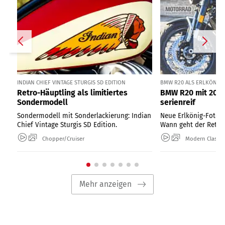
INDIAN CHIEF VINTAGE STURGIS SD EDITION
BMW R20 ALS ERLKÖNIG I
Retro-Häuptling als limitiertes
BMW R20 mit 2000
Sondermodell
serienreif
Sondermodell mit Sonderlackierung: Indian
Neue Erlkönig-Fotos
Chief Vintage Sturgis SD Edition.
Wann geht der Retro-
Chopper/Cruiser
Modern Classic
Mehr anzeigen