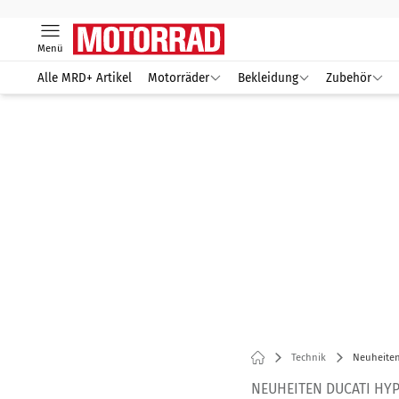
Menü
Alle MRD+ Artikel
Motorräder
Bekleidung
Zubehör
Technik
Neuheiten
NEUHEITEN DUCATI HY