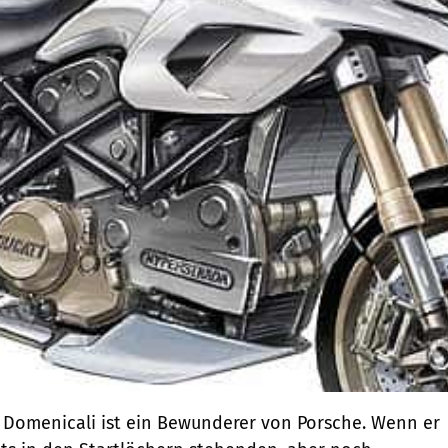
 Domenicali ist ein Bewunderer von Porsche. Wenn er