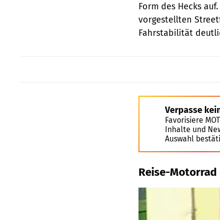
Form des Hecks auf
vorgestellten Stree
Fahrstabilität deutli
Verpasse kei
Favorisiere MO
Inhalte und Ne
Auswahl bestät
Reise-Motorrad 