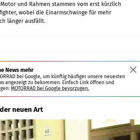
. Motor und Rahmen stammen vom erst kürzlich
tfighter, wobei die Einarmschwinge für mehr
ch länger ausfällt.
ne News mehr
TORRAD bei Google, um künftig häufiger unsere neuesten
ws angezeigt zu bekommen. Einfach Link öffnen und
igen:
MOTORRAD bei Google bevorzugen.
der neuen Art