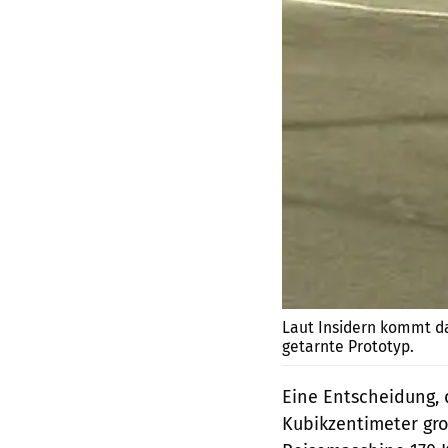
Laut Insidern kommt da
getarnte Prototyp.
Eine Entscheidung, d
Kubik­zentimeter gro