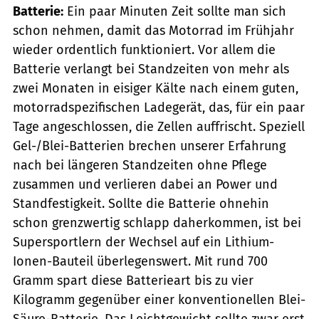
Batterie:
Ein paar Minuten Zeit sollte man sich
schon nehmen, damit das Motorrad im Frühjahr
wieder ordentlich funktioniert. Vor allem die
Batterie verlangt bei Standzeiten von mehr als
zwei Monaten in eisiger Kälte nach einem guten,
motorradspezifischen Ladegerät, das, für ein paar
Tage angeschlossen, die Zellen auffrischt. Speziell
Gel-/Blei-Batterien brechen unserer Erfahrung
nach bei ­längeren Standzeiten ohne Pflege
zusammen und verlieren dabei an Power und
Standfestigkeit. Sollte die Batterie ohnehin
schon grenzwertig schlapp daherkommen, ist bei
Supersportlern der Wechsel auf ein Lithium-
Ionen-Bauteil überlegenswert. Mit rund 700
Gramm spart diese Batterieart bis zu vier
Kilogramm gegenüber einer konventionellen Blei-
Säure-Batterie. Das Leichtgewicht sollte zwar erst