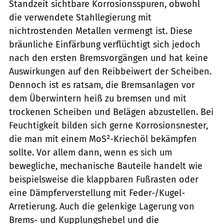
Standzeit sichtbare Korrosionsspuren, obwohl
die verwendete Stahllegierung mit
nichtrostenden Metallen vermengt ist. Diese
bräunliche Einfärbung verflüchtigt sich jedoch
nach den ersten Brems­vorgängen und hat keine
Aus­wirkungen auf den Reibbeiwert der Scheiben.
Dennoch ist es ratsam, die Bremsanlagen vor
dem Überwintern heiß zu bremsen und mit
trockenen Scheiben und Belägen abzustellen. Bei
Feuchtigkeit bilden sich gerne Korrosionsnester,
die man mit einem MoS²-Kriechöl bekämpfen
sollte. Vor allem dann, wenn es sich um
bewegliche, mechanische Bauteile handelt wie
beispielsweise die klappbaren Fußrasten oder
eine Dämpferverstellung mit Feder-/Kugel-
Arretierung. Auch die ­gelenkige Lagerung von
Brems- und Kupplungshebel und die