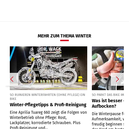
MEHR ZUM THEMA WINTER
SO RUINIEREN WINTERFAHRTEN (OHNE PFLEGE) EIN
SO PARKT DAS BIKE IM W
BIKE
Was ist besser – 
Winter-Pflegetipps & Profi-Reinigung
Aufbocken?
Eine Aprilia Tuareg 660 zeigt die Folgen von
Die Winterpause für 
Winterbetrieb ohne Pflege: Rost,
Aufmerksamkeit, wen
Lackplatzer, korrodierte Schrauben. Plus
freudig beginnen soll
Profi-Reinigung und...