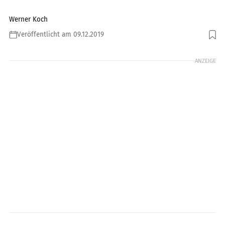
Werner Koch
Veröffentlicht am 09.12.2019
Foto: Foto: Jörg Lohse
ANZEIGE