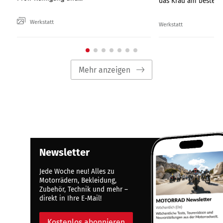
das Krad am besten?
Werkstatt
Werkstatt
Mehr anzeigen
Newsletter
Jede Woche neu! Alles zu
Motorrädern, Bekleidung,
Zubehör, Technik und mehr –
direkt in Ihre E-Mail!
Kostenlos abonnieren