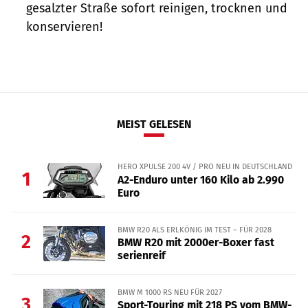
gesalzter Straße sofort reinigen, trocknen und
konservieren!
MEIST GELESEN
HERO XPULSE 200 4V / PRO NEU IN DEUTSCHLAND
1
A2-Enduro unter 160 Kilo ab 2.990
Euro
BMW R20 ALS ERLKÖNIG IM TEST – FÜR 2028
2
BMW R20 mit 2000er-Boxer fast
serienreif
BMW M 1000 RS NEU FÜR 2027
3
Sport-Touring mit 218 PS vom BMW-