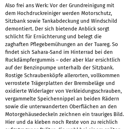
Also frei ans Werk: Vor der Grundreinigung mit
dem Hochdruckreiniger werden Motorschutz,
Sitzbank sowie Tankabdeckung und Windschild
demontiert. Der sich bietende Anblick sorgt
schlicht für Ernüchterung und belegt die
zaghaften Pflegebemühungen an der Tuareg. So
findet sich Sahara-Sand im Hinterrad bei den
Ruckdämpfergummis – oder aber klar ersichtlich
auf der Benzinpumpe unterhalb der Sitzbank.
Rostige Schraubenköpfe allerorten, vollkommen
verrostete Trägerplatten der Bremsbeläge und
oxidierte Widerlager von Verkleidungsschrauben,
vergammelte Speichennippel an beiden Rädern
sowie die unterwanderten Oberflächen an den
Motorgehäusedeckeln zeichnen ein trauriges Bild.
Hier und da kleben noch Reste von zu reichlich