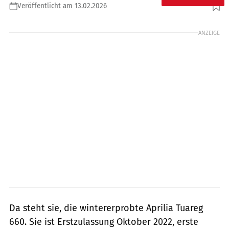
Veröffentlicht am 13.02.2026
Foto: Tyson Jopson
ANZEIGE
Da steht sie, die wintererprobte Aprilia Tuareg
660. Sie ist Erstzulassung Oktober 2022, erste