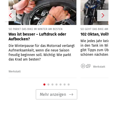
SO PARKT DAS BIKE IM WINTER AM BESTEN
SO GEHT DAS BIKE AM BE
Was ist besser – Luftdruck oder
102 Oktan, Vollta
Aufbocken?
Wie jedes Jahr keim
in den Tank im Win
Die Winterpause für das Motorrad verlangt
gibt Tipps zum Über
Aufmerksamkeit, wenn die neue Saison
schönen nächsten...
freudig beginnen soll. Wichtig: Wie parkt
das Krad am besten?
Werkstatt
Werkstatt
Mehr anzeigen