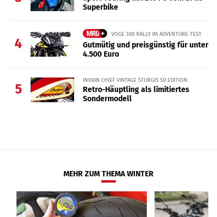
Superbike
VOGE 300 RALLY IM ADVENTURE-TEST
4
Gutmütig und preisgünstig für unter
4.500 Euro
INDIAN CHIEF VINTAGE STURGIS SD EDITION
5
Retro-Häuptling als limitiertes
Sondermodell
MEHR ZUM THEMA WINTER