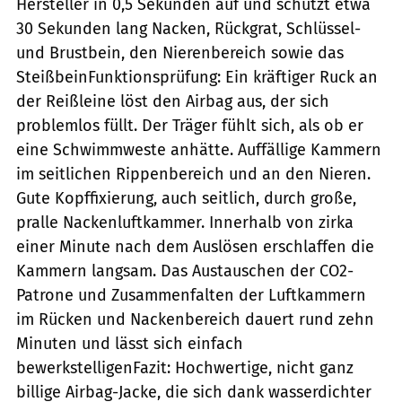
Hersteller in 0,5 Sekunden auf und schützt etwa
30 Sekunden lang Nacken, Rückgrat, Schlüssel-
und Brustbein, den Nierenbereich sowie das
SteißbeinFunktionsprüfung: Ein kräftiger Ruck an
der Reißleine löst den Airbag aus, der sich
problemlos füllt. Der Träger fühlt sich, als ob er
eine Schwimmweste anhätte. Auffällige Kammern
im seitlichen Rippenbereich und an den Nieren.
Gute Kopffixierung, auch seitlich, durch große,
pralle Nackenluftkammer. Innerhalb von zirka
einer Minute nach dem Auslösen erschlaffen die
Kammern langsam. Das Austauschen der CO2-
Patrone und Zusammenfalten der Luftkammern
im Rücken und Nackenbereich dauert rund zehn
Minuten und lässt sich einfach
bewerkstelligenFazit: Hochwertige, nicht ganz
billige Airbag-Jacke, die sich dank wasserdichter