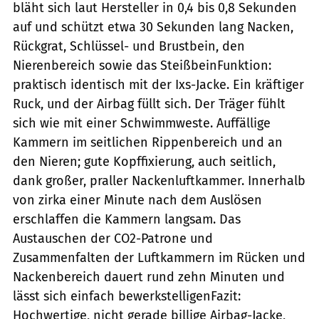
bläht sich laut Hersteller in 0,4 bis 0,8 Sekunden
auf und schützt etwa 30 Sekunden lang Nacken,
Rückgrat, Schlüssel- und Brustbein, den
Nierenbereich sowie das SteißbeinFunktion:
praktisch identisch mit der Ixs-Jacke. Ein kräftiger
Ruck, und der Airbag füllt sich. Der Träger fühlt
sich wie mit einer Schwimmweste. Auffällige
Kammern im seitlichen Rippenbereich und an
den Nieren; gute Kopffixierung, auch seitlich,
dank großer, praller Nackenluftkammer. Innerhalb
von zirka einer Minute nach dem Auslösen
erschlaffen die Kammern langsam. Das
Austauschen der CO2-Patrone und
Zusammenfalten der Luftkammern im Rücken und
Nackenbereich dauert rund zehn Minuten und
lässt sich einfach bewerkstelligenFazit:
Hochwertige, nicht gerade billige Airbag-Jacke,