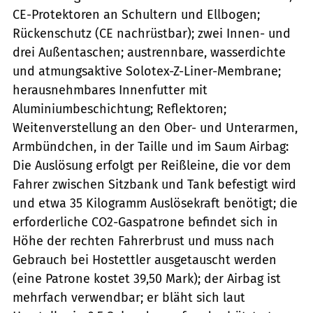
CE-Protektoren an Schultern und Ellbogen;
Rückenschutz (CE nachrüstbar); zwei Innen- und
drei Außentaschen; austrennbare, wasserdichte
und atmungsaktive Solotex-Z-Liner-Membrane;
herausnehmbares Innenfutter mit
Aluminiumbeschichtung; Reflektoren;
Weitenverstellung an den Ober- und Unterarmen,
Armbündchen, in der Taille und im Saum Airbag:
Die Auslösung erfolgt per Reißleine, die vor dem
Fahrer zwischen Sitzbank und Tank befestigt wird
und etwa 35 Kilogramm Auslösekraft benötigt; die
erforderliche CO2-Gaspatrone befindet sich in
Höhe der rechten Fahrerbrust und muss nach
Gebrauch bei Hostettler ausgetauscht werden
(eine Patrone kostet 39,50 Mark); der Airbag ist
mehrfach verwendbar; er bläht sich laut