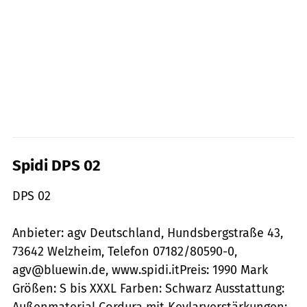
Spidi DPS 02
DPS 02
Anbieter: agv Deutschland, Hundsbergstraße 43,
73642 Welzheim, Telefon 07182/80590-0,
agv@bluewin.de, www.spidi.itPreis: 1990 Mark
Größen: S bis XXXL Farben: Schwarz Ausstattung:
Außenmaterial Cordura mit Kevlarverstärkungen;