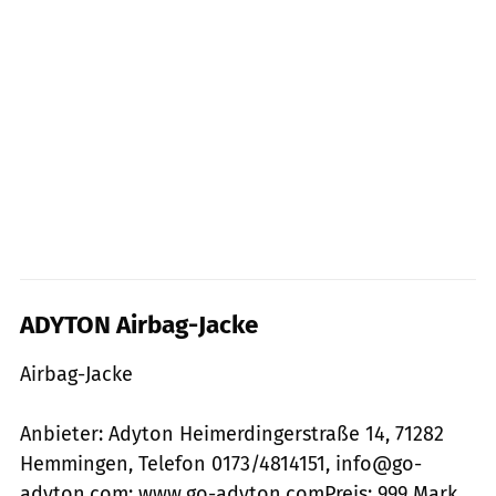
ADYTON Airbag-Jacke
Airbag-Jacke
Anbieter: Adyton Heimerdingerstraße 14, 71282
Hemmingen, Telefon 0173/4814151, info@go-
adyton.com; www.go-adyton.comPreis: 999 Mark