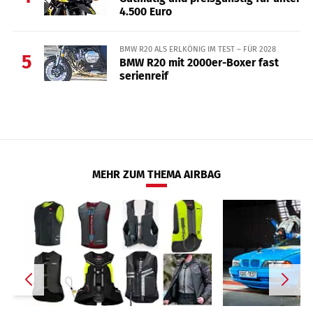
4.500 Euro
BMW R20 ALS ERLKÖNIG IM TEST – FÜR 2028
5
BMW R20 mit 2000er-Boxer fast
serienreif
MEHR ZUM THEMA AIRBAG