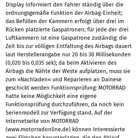
Display informiert den Fahrer ständig über die
ordnungsgemäße Funktion der Airbag-Einheit;
das Befüllen der Kammern erfolgt über drei im
Rücken platzierte Gaspatronen; für jede der drei
Luftkammern ist eine Gaspatrone zuständig; die
Zeit bis zur völligen Entfaltung des Airbags dauert
laut Herstellerangabe nur 20 bis 30 Millisekunden
(0,020 bis 0,035 sek); da beim Aktivieren des
Airbags die Nähte der Weste aufplatzen, muss sie
zum »Nachladen« und Reparieren an Dainese
geschickt werden Funktionsprüfung: MOTORRAD
hatte keine Möglichkeit eine eigene
Funktionsprüfung durchzuführen, da noch kein
Serienmodell zur Verfügung stand. Auf der
Internetseite von MOTORRAD
(www.motorradonline.de) können Interessierte
zwei Filmchen herunterladen, die den Ablauf