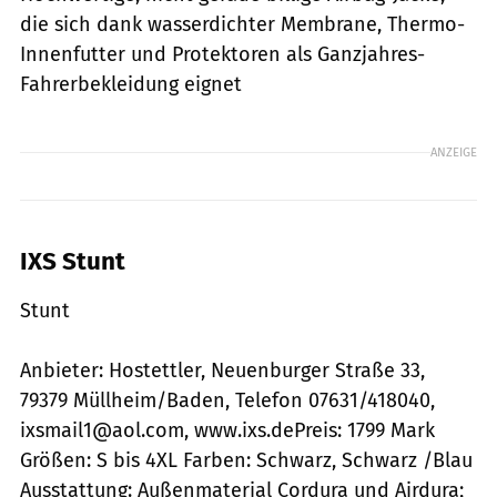
die sich dank wasserdichter Membrane, Thermo-
Innenfutter und Protektoren als Ganzjahres-
Fahrerbekleidung eignet
ANZEIGE
IXS Stunt
Stunt
Anbieter: Hostettler, Neuenburger Straße 33,
79379 Müllheim/Baden, Telefon 07631/418040,
ixsmail1@aol.com, www.ixs.dePreis: 1799 Mark
Größen: S bis 4XL Farben: Schwarz, Schwarz /Blau
Ausstattung: Außenmaterial Cordura und Airdura;