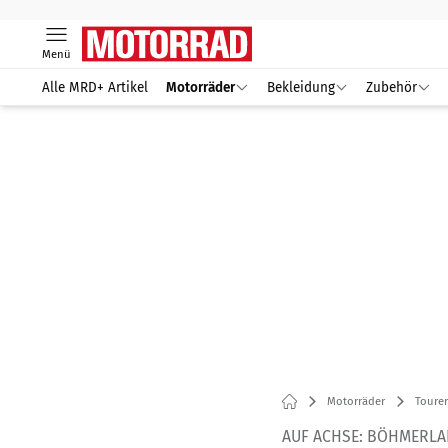
Menü
Alle MRD+ Artikel
Motorräder
Bekleidung
Zubehör
Motorräder
Tourer
AUF ACHSE: BÖHMERL