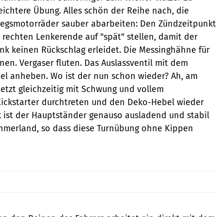
leichtere Übung. Alles schön der Reihe nach, die
riegsmotorräder sauber abarbeiten: Den Zündzeitpunkt
rechten Lenkerende auf "spät" stellen, damit der
nk keinen Rückschlag erleidet. Die Messinghähne für
fnen. Vergaser fluten. Das Auslassventil mit dem
l anheben. Wo ist der nun schon wieder? Ah, am
etzt gleichzeitig mit Schwung und vollem
Kickstarter durchtreten und den Deko-Hebel wieder
k ist der Hauptständer genauso ausladend und stabil
öhmerland, so dass diese Turnübung ohne Kippen