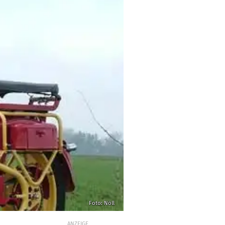
Foto: Nöll
ANZEIGE