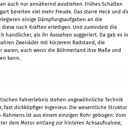
man auch nur annähernd ausdrehen. Frühes Schalten
art bereiten viel mehr Freude. Das starre Heck und di
elegieren einige Dämpfungsaufgaben an die
e diese nach Kräften erledigen. Und zumindest die
ch handlicher, als ihr Aussehen suggeriert. Da gab es i
Jahren Zweiräder mit kürzerem Radstand, die
r waren, auch wenn die Böhmerland ihre Maße und
len kann.
otischen Fahrerlebnis stehen ungewöhnliche Technik
r, fast dickköpfiger Ingenieur. Die wesentliche Struktur
n-Rahmens ist aus einem einzigen Rohr gebogen: Vom
nter dem Motor entlang zur hinteren Achsaufnahme,