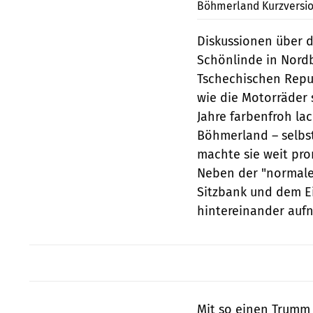
Böhmerland Kurzversio
Diskussionen über d
Schönlinde in Nordb
Tschechischen Repub
wie die Motorräder 
Jahre farbenfroh lac
Böhmerland – selbst
machte sie weit prom
Neben der "normalen
Sitzbank und dem Ei
hintereinander auf
Mit so einen Trumm