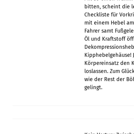
bitten, scheint die 
Checkliste für Vork
mit einem Hebel am 
Fahrer samt Fußgele
Öl und Kraftstoff öf
Dekompressionshebe
Kipphebelgehäuse! J
Körpereinsatz den 
loslassen. Zum Glüc
wie der Rest der B
gelingt.