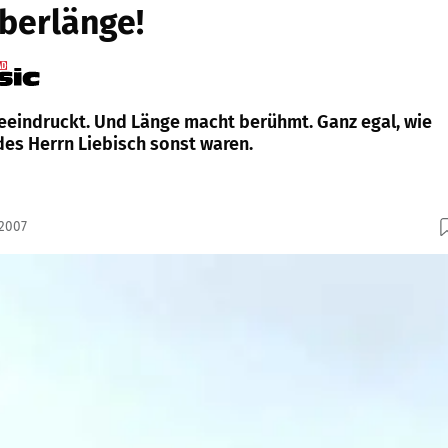
Überlänge!
beeindruckt. Und Länge macht berühmt. Ganz egal, wie
des Herrn Liebisch sonst waren.
.2007