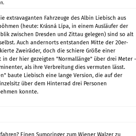
n.
ie extravaganten Fahrzeuge des Albin Liebisch aus
öhmen (heute: Krásná Lípa, in einem Ausläufer der
lik zwischen Dresden und Zittau gelegen) sind so alt
selbst. Auch andernorts entstanden Mitte der 20er-
kierte Zweiräder, doch die schiere Größe einer
 in der hier gezeigten "Normallänge" über drei Meter 
inenter, als ihre Verbreitung dies vermuten lässt.
" baute Liebisch eine lange Version, die auf der
nzelsitz über dem Hinterrad drei Personen
nehmen konnte.
 fahren? Einen Sumoringer zum Wiener Walzer zu