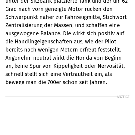
unter der Sitzbank platzierte Tank und der um 62
Grad nach vorn geneigte Motor rücken den
Schwerpunkt näher zur Fahrzeugmitte, Stichwort
Zentralisierung der Massen, und schaffen eine
ausgewogene Balance. Die wirkt sich positiv auf
die Handlingeigenschaften aus, wie der Pilot
bereits nach wenigen Metern erfreut feststellt.
Angenehm neutral wirkt die Honda von Beginn
an, keine Spur von Kippeligkeit oder Nervosität,
schnell stellt sich eine Vertrautheit ein, als
bewege man die 700er schon seit Jahren.
ANZEIGE