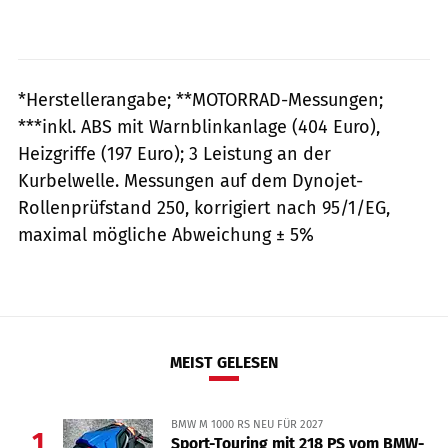
*Herstellerangabe; **MOTORRAD-Messungen;
***inkl. ABS mit Warnblinkanlage (404 Euro),
Heizgriffe (197 Euro); 3 Leistung an der
Kurbelwelle. Messungen auf dem Dynojet-
Rollenprüfstand 250, korrigiert nach 95/1/EG,
maximal mögliche Abweichung ± 5%
MEIST GELESEN
BMW M 1000 RS NEU FÜR 2027
1
Sport-Touring mit 218 PS vom BMW-