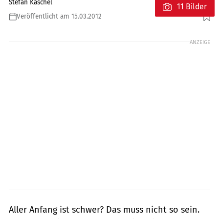
Stefan Kaschel
11 Bilder
Veröffentlicht am 15.03.2012
Foto: Jkuenstle.de
ANZEIGE
Aller Anfang ist schwer? Das muss nicht so sein.