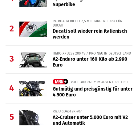
Superbike
PATRITALIA BIETET 2,5 MILLIARDEN EURO FÜR
DUCATI
2
Ducati soll wieder rein italienisch
werden
HERO XPULSE 200 4V / PRO NEU IN DEUTSCHLAND
3
A2-Enduro unter 160 Kilo ab 2.990
Euro
VOGE 300 RALLY IM ADVENTURE-TEST
4
Gutmütig und preisgünstig für unter
4.500 Euro
RIEJU COASTER 407
5
A2-Cruiser unter 5.000 Euro mit V2
und Automatik