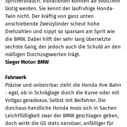
Spritverbrauch. Vibrationen können ab 5000/min
lästig werden. Sie kennt der laufruhige Honda-
Twin nicht. Der kräftig von ganz unten
anschiebende Zweizylinder scheut hohe
Drehzahlen und nippt so sparsam am Sprit wie
die BMW. Dabei hilft der sehr lang übersetzte
sechste Gang, der jedoch auch die Schuld an den
mäßigen Durchzugswerten trägt.
Sieger Motor: BMW
Fahrwerk
Präzise und unbeirrbar zieht die Honda ihre Bahn
- egal, ob in Schräglage durch die Kurve oder mit
Vollgas geradeaus. Selbst mit Beifahrer. Die
durchaus handliche Honda muss sich in Sachen
Leichtfüßigkeit zwar der BMW geschlagen geben,
doch wirkt die GS stets nervöser, anfälliger für