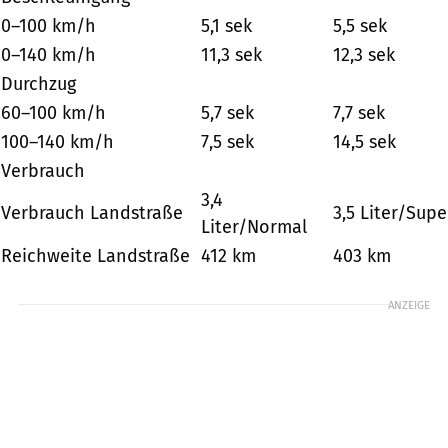
0–100 km/h
5,1 sek
5,5 sek
0–140 km/h
11,3 sek
12,3 sek
Durchzug
60–100 km/h
5,7 sek
7,7 sek
100–140 km/h
7,5 sek
14,5 sek
Verbrauch
3,4
Verbrauch Landstraße
3,5 Liter/Supe
Liter/Normal
Reichweite Landstraße
412 km
403 km
ANZEIGE