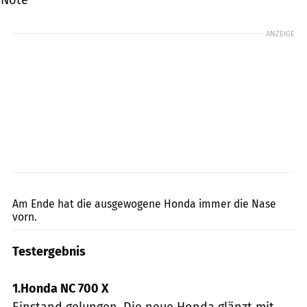
ANZEIGE
jkuenstle.de
Am Ende hat die ausgewogene Honda immer die Nase
vorn.
Testergebnis
1.Honda NC 700 X
Einstand gelungen. Die neue Honda glänzt mit