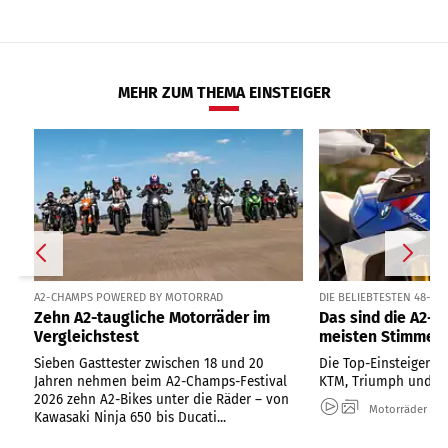
MEHR ZUM THEMA EINSTEIGER
A2-CHAMPS POWERED BY MOTORRAD
DIE BELIEBTESTEN 48-PS
Zehn A2-taugliche Motorräder im
Das sind die A2-B
Vergleichstest
meisten Stimmen
Sieben Gasttester zwischen 18 und 20
Die Top-Einsteiger-Bi
Jahren nehmen beim A2-Champs-Festival
KTM, Triumph und H
2026 zehn A2-Bikes unter die Räder – von
Motorräder
Kawasaki Ninja 650 bis Ducati...