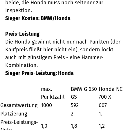
beide, die Honda muss noch seltener zur
Inspektion.
Sieger Kosten: BMW/Honda
Preis-Leistung
Die Honda gewinnt nicht nur nach Punkten (der
Kaufpreis fließt hier nicht ein), sondern lockt
auch mit günstigem Preis - eine Hammer-
Kombination.
Sieger Preis-Leistung: Honda
max.
BMW G 650
Honda NC
Punktzahl
GS
700 X
Gesamtwertung
1000
592
607
Platzierung
2.
1.
Preis-Leistungs-
1,0
1,8
1,2
Note