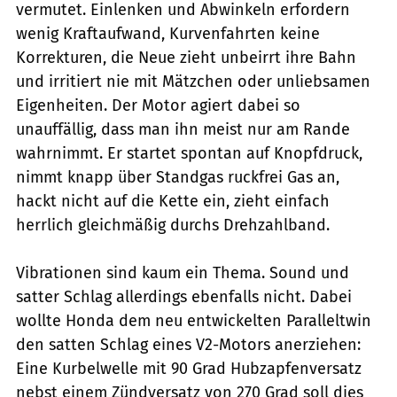
vermutet. Einlenken und Abwinkeln erfordern
wenig Kraftaufwand, Kurvenfahrten keine
Korrekturen, die Neue zieht unbeirrt ihre Bahn
und irritiert nie mit Mätzchen oder unliebsamen
Eigenheiten. Der Motor agiert dabei so
unauffällig, dass man ihn meist nur am Rande
wahrnimmt. Er startet spontan auf Knopfdruck,
nimmt knapp über Standgas ruckfrei Gas an,
hackt nicht auf die Kette ein, zieht einfach
herrlich gleichmäßig durchs Drehzahlband.
Vibrationen sind kaum ein Thema. Sound und
satter Schlag allerdings ebenfalls nicht. Dabei
wollte Honda dem neu entwickelten Paralleltwin
den satten Schlag eines V2-Motors anerziehen:
Eine Kurbelwelle mit 90 Grad Hubzapfenversatz
nebst einem Zündversatz von 270 Grad soll dies