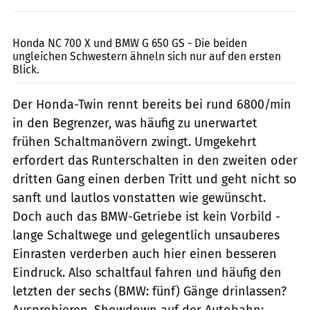
jkuenstle.de
Honda NC 700 X und BMW G 650 GS - Die beiden
ungleichen Schwestern ähneln sich nur auf den ersten
Blick.
Der Honda-Twin rennt bereits bei rund 6800/min
in den Begrenzer, was häufig zu unerwartet
frühen Schaltmanövern zwingt. Umgekehrt
erfordert das Runterschalten in den zweiten oder
dritten Gang einen derben Tritt und geht nicht so
sanft und lautlos vonstatten wie gewünscht.
Doch auch das BMW-Getriebe ist kein Vorbild -
lange Schaltwege und gelegentlich unsauberes
Einrasten verderben auch hier einen besseren
Eindruck. Also schaltfaul fahren und häufig den
letzten der sechs (BMW: fünf) Gänge drinlassen?
Ausprobieren. Showdown auf der Autobahn: