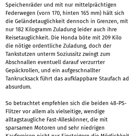
Speichenräder und mit nur mittelprächtigen
Federwegen (vorn 170, hinten 165 mm) hält sich
die Geländetauglichkeit dennoch in Grenzen, mit
nur 182 Kilogramm Zuladung leider auch ihre
Reisetauglichkeit. Die Honda böte mit 209 Kilo
die nötige ordentliche Zuladung, doch der
Tankstutzen unterm Soziussitz zwingt zum
Abschnallen eventuell darauf verzurrter
Gepäckrollen, und ein aufgeschnallter
Tankrucksack führt das aufklappbare Staufach ad
absurdum.
So betrachtet empfehlen sich die beiden 48-PS-
Flitzer vor allem als vielseitige, wendige
alltagstaugliche Fast-Alleskönner, die mit
sparsamen Motoren und sehr niedrigen
Kaufpreisen nicht nur Einsteigern die Möglichkeit