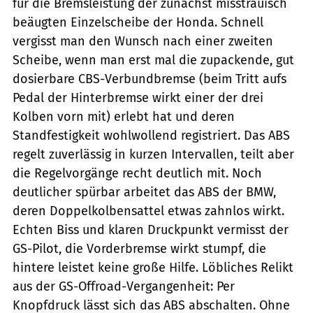
für die Bremsleistung der zunächst misstrauisch
beäugten Einzelscheibe der Honda. Schnell
vergisst man den Wunsch nach einer zweiten
Scheibe, wenn man erst mal die zupackende, gut
dosierbare CBS-Verbundbremse (beim Tritt aufs
Pedal der Hinterbremse wirkt einer der drei
Kolben vorn mit) erlebt hat und deren
Standfestigkeit wohlwollend registriert. Das ABS
regelt zuverlässig in kurzen Intervallen, teilt aber
die Regelvorgänge recht deutlich mit. Noch
deutlicher spürbar arbeitet das ABS der BMW,
deren Doppelkolbensattel etwas zahnlos wirkt.
Echten Biss und klaren Druckpunkt vermisst der
GS-Pilot, die Vorderbremse wirkt stumpf, die
hintere leistet keine große Hilfe. Löbliches Relikt
aus der GS-Offroad-Vergangenheit: Per
Knopfdruck lässt sich das ABS abschalten. Ohne