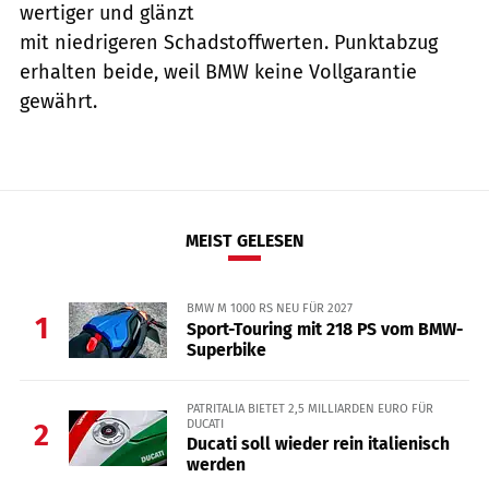
wertiger und glänzt
mit niedrigeren Schadstoffwerten. Punktabzug
erhalten beide, weil BMW keine Vollgarantie
gewährt.
MEIST GELESEN
BMW M 1000 RS NEU FÜR 2027
1
Sport-Touring mit 218 PS vom BMW-
Superbike
PATRITALIA BIETET 2,5 MILLIARDEN EURO FÜR
DUCATI
2
Ducati soll wieder rein italienisch
werden