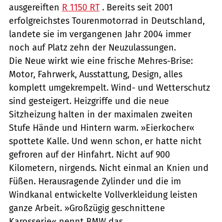
ausgereiften
R 1150 RT
. Bereits seit 2001
erfolgreichstes Tourenmotorrad in Deutschland,
landete sie im vergangenen Jahr 2004 immer
noch auf Platz zehn der Neuzulassungen.
Die Neue wirkt wie eine frische Mehres-Brise:
Motor, Fahrwerk, Ausstattung, Design, alles
komplett umgekrempelt. Wind- und Wetterschutz
sind gesteigert. Heizgriffe und die neue
Sitzheizung halten in der maximalen zweiten
Stufe Hände und Hintern warm. »Eierkocher«
spottete Kalle. Und wenn schon, er hatte nicht
gefroren auf der Hinfahrt. Nicht auf 900
Kilometern, nirgends. Nicht einmal an Knien und
Füßen. Herausragende Zylinder und die im
Windkanal entwickelte Vollverkleidung leisten
ganze Arbeit. »Großzügig geschnittene
Karosserie« nennt BMW das.