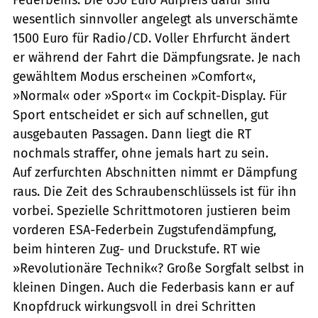
wesentlich sinnvoller angelegt als unverschämte
1500 Euro für Radio/CD. Voller Ehrfurcht ändert
er während der Fahrt die Dämpfungsrate. Je nach
gewähltem Modus erscheinen »Comfort«,
»Normal« oder »Sport« im Cockpit-Display. Für
Sport entscheidet er sich auf schnellen, gut
ausgebauten Passagen. Dann liegt die RT
nochmals straffer, ohne jemals hart zu sein.
Auf zerfurchten Abschnitten nimmt er Dämpfung
raus. Die Zeit des Schraubenschlüssels ist für ihn
vorbei. Spezielle Schrittmotoren justieren beim
vorderen ESA-Federbein Zugstufendämpfung,
beim hinteren Zug- und Druckstufe. RT wie
»Revolutionäre Technik«? Große Sorgfalt selbst in
kleinen Dingen. Auch die Federbasis kann er auf
Knopfdruck wirkungsvoll in drei Schritten