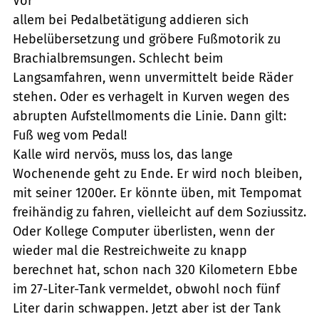
Vor
allem bei Pedalbetätigung addieren sich
Hebelübersetzung und gröbere Fußmotorik zu
Brachialbremsungen. Schlecht beim
Langsamfahren, wenn unvermittelt beide Räder
stehen. Oder es verhagelt in Kurven wegen des
abrupten Aufstellmoments die Linie. Dann gilt:
Fuß weg vom Pedal!
Kalle wird nervös, muss los, das lange
Wochenende geht zu Ende. Er wird noch bleiben,
mit seiner 1200er. Er könnte üben, mit Tempomat
freihändig zu fahren, vielleicht auf dem Soziussitz.
Oder Kollege Computer überlisten, wenn der
wieder mal die Restreichweite zu knapp
berechnet hat, schon nach 320 Kilometern Ebbe
im 27-Liter-Tank vermeldet, obwohl noch fünf
Liter darin schwappen. Jetzt aber ist der Tank