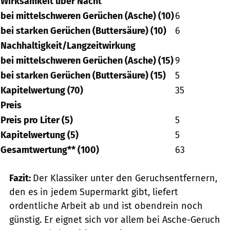
Wirksamkeit über Nacht
bei mittelschweren Gerüchen (Asche) (10)
6
bei starken Gerüchen (Buttersäure) (10)
6
Nachhaltigkeit/Langzeitwirkung
bei mittelschweren Gerüchen (Asche) (15)
9
bei starken Gerüchen (Buttersäure) (15)
5
Kapitelwertung (70)
35
Preis
Preis pro Liter (5)
5
Kapitelwertung (5)
5
Gesamtwertung** (100)
63
Fazit:
Der Klassiker unter den Geruchsentfernern,
den es in jedem Supermarkt gibt, liefert
ordentliche Arbeit ab und ist obendrein noch
günstig. Er eignet sich vor allem bei Asche-Geruch