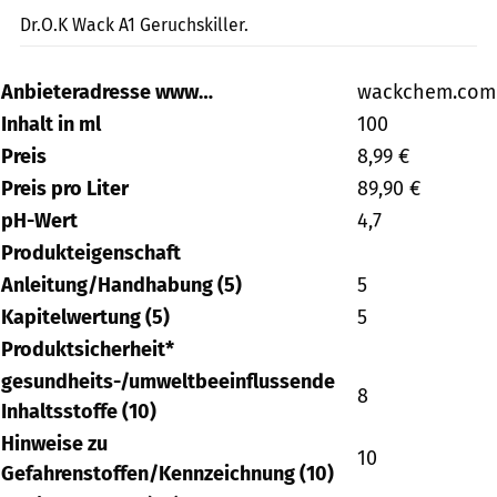
Dr.O.K Wack A1 Geruchskiller.
Anbieteradresse www…
wackchem.com
Inhalt in ml
100
Preis
8,99 €
Preis pro Liter
89,90 €
pH-Wert
4,7
Produkteigenschaft
Anleitung/Handhabung (5)
5
Kapitelwertung (5)
5
Produktsicherheit*
gesundheits-/umweltbeeinflussende
8
Inhaltsstoffe (10)
Hinweise zu
10
Gefahrenstoffen/Kennzeichnung (10)