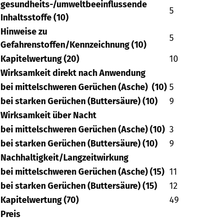
gesundheits-/umweltbeeinflussende
5
Inhaltsstoffe (10)
Hinweise zu
5
Gefahrenstoffen/Kennzeichnung (10)
Kapitelwertung (20)
10
Wirksamkeit direkt nach Anwendung
bei mittelschweren Gerüchen (Asche) (10)
5
bei starken Gerüchen (Buttersäure) (10)
9
Wirksamkeit über Nacht
bei mittelschweren Gerüchen (Asche) (10)
3
bei starken Gerüchen (Buttersäure) (10)
9
Nachhaltigkeit/Langzeitwirkung
bei mittelschweren Gerüchen (Asche) (15)
11
bei starken Gerüchen (Buttersäure) (15)
12
Kapitelwertung (70)
49
Preis