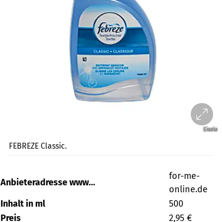
Eisele
FEBREZE Classic.
for-me-
Anbieteradresse www…
online.de
Inhalt in ml
500
Preis
2,95 €