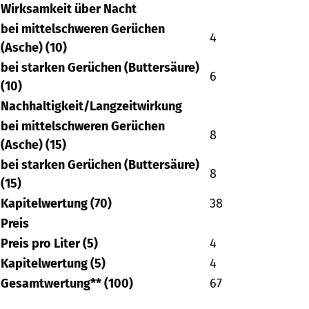
Wirksamkeit über Nacht
bei mittelschweren Gerüchen
4
(Asche) (10)
bei starken Gerüchen (Buttersäure)
6
(10)
Nachhaltigkeit/Langzeitwirkung
bei mittelschweren Gerüchen
8
(Asche) (15)
bei starken Gerüchen (Buttersäure)
8
(15)
Kapitelwertung (70)
38
Preis
Preis pro Liter (5)
4
Kapitelwertung (5)
4
Gesamtwertung** (100)
67