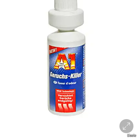
Eisele