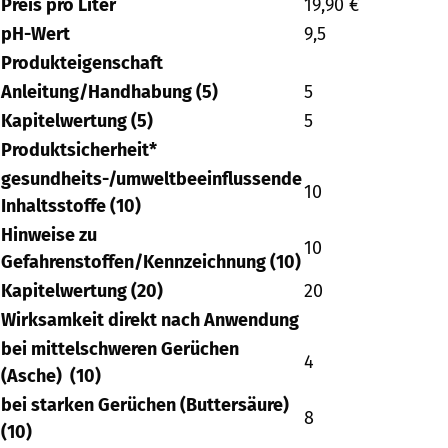
Preis pro Liter
19,90 €
pH-Wert
9,5
Produkteigenschaft
Anleitung/Handhabung (5)
5
Kapitelwertung (5)
5
Produktsicherheit*
gesundheits-/umweltbeeinflussende
10
Inhaltsstoffe (10)
Hinweise zu
10
Gefahrenstoffen/Kennzeichnung (10)
Kapitelwertung (20)
20
Wirksamkeit direkt nach Anwendung
bei mittelschweren Gerüchen
4
(Asche) (10)
bei starken Gerüchen (Buttersäure)
8
(10)