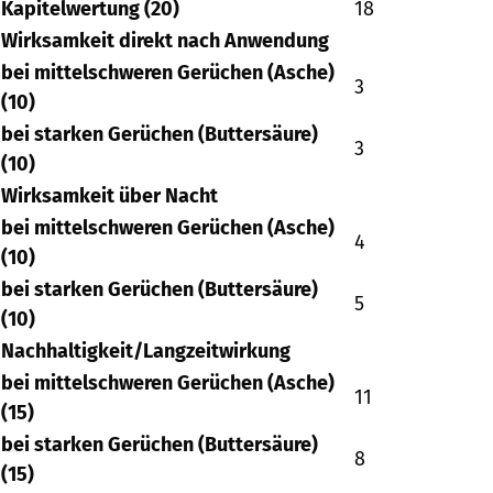
Kapitelwertung (20)
18
Wirksamkeit direkt nach Anwendung
bei mittelschweren Gerüchen (Asche)
3
(10)
bei starken Gerüchen (Buttersäure)
3
(10)
Wirksamkeit über Nacht
bei mittelschweren Gerüchen (Asche)
4
(10)
bei starken Gerüchen (Buttersäure)
5
(10)
Nachhaltigkeit/Langzeitwirkung
bei mittelschweren Gerüchen (Asche)
11
(15)
bei starken Gerüchen (Buttersäure)
8
(15)