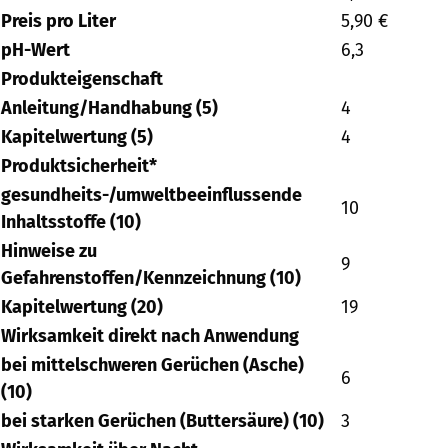
Preis pro Liter
5,90 €
pH-Wert
6,3
Produkteigenschaft
Anleitung/Handhabung (5)
4
Kapitelwertung (5)
4
Produktsicherheit*
gesundheits-/umweltbeeinflussende
10
Inhaltsstoffe (10)
Hinweise zu
9
Gefahrenstoffen/Kennzeichnung (10)
Kapitelwertung (20)
19
Wirksamkeit direkt nach Anwendung
bei mittelschweren Gerüchen (Asche)
6
(10)
bei starken Gerüchen (Buttersäure) (10)
3