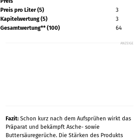
Preis
Preis pro Liter (5)
3
Kapitelwertung (5)
3
Gesamtwertung** (100)
64
ANZEIGE
Fazit:
Schon kurz nach dem Aufsprühen wirkt das
Präparat und bekämpft Asche- sowie
Buttersäuregerüche. Die Stärken des Produkts