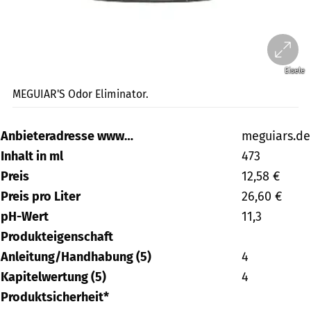
Eisele
MEGUIAR'S Odor Eliminator.
Anbieteradresse www…
meguiars.de
Inhalt in ml
473
Preis
12,58 €
Preis pro Liter
26,60 €
pH-Wert
11,3
Produkteigenschaft
Anleitung/Handhabung (5)
4
Kapitelwertung (5)
4
Produktsicherheit*