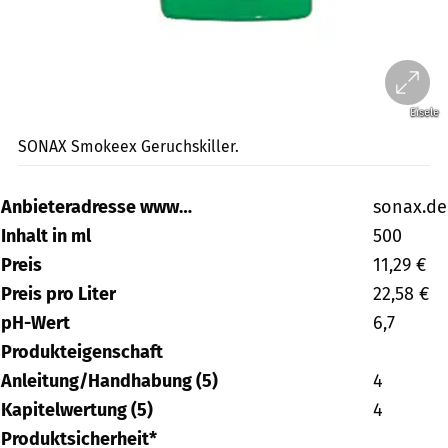
Eisele
SONAX Smokeex Geruchskiller.
Anbieteradresse www…
sonax.de
Inhalt in ml
500
Preis
11,29 €
Preis pro Liter
22,58 €
pH-Wert
6,7
Produkteigenschaft
Anleitung/Handhabung (5)
4
Kapitelwertung (5)
4
Produktsicherheit*