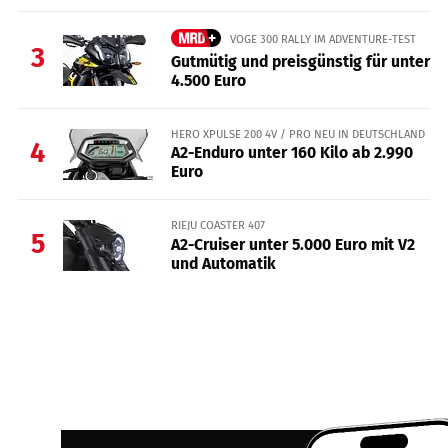
VOGE 300 RALLY IM ADVENTURE-TEST
3
Gutmütig und preisgünstig für unter
4.500 Euro
HERO XPULSE 200 4V / PRO NEU IN DEUTSCHLAND
4
A2-Enduro unter 160 Kilo ab 2.990
Euro
RIEJU COASTER 407
5
A2-Cruiser unter 5.000 Euro mit V2
und Automatik