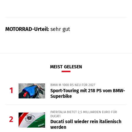
MOTORRAD-Urteil:
sehr gut
MEIST GELESEN
BMW M 1000 RS NEU FÜR 2027
1
Sport-Touring mit 218 PS vom BMW-
Superbike
PATRITALIA BIETET 2,5 MILLIARDEN EURO FÜR
DUCATI
2
Ducati soll wieder rein italienisch
werden