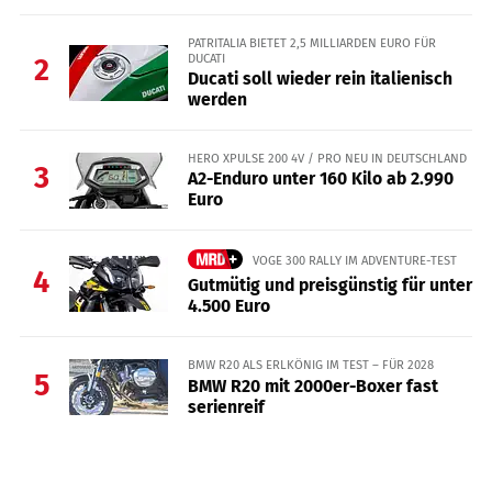
PATRITALIA BIETET 2,5 MILLIARDEN EURO FÜR
DUCATI
2
Ducati soll wieder rein italienisch
werden
HERO XPULSE 200 4V / PRO NEU IN DEUTSCHLAND
3
A2-Enduro unter 160 Kilo ab 2.990
Euro
VOGE 300 RALLY IM ADVENTURE-TEST
4
Gutmütig und preisgünstig für unter
4.500 Euro
BMW R20 ALS ERLKÖNIG IM TEST – FÜR 2028
5
BMW R20 mit 2000er-Boxer fast
serienreif