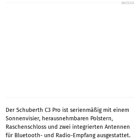
ANZEIGE
Der Schuberth C3 Pro ist serienmäßig mit einem
Sonnenvisier, herausnehmbaren Polstern,
Raschenschloss und zwei integrierten Antennen
für Bluetooth- und Radio-Empfang ausgestattet.