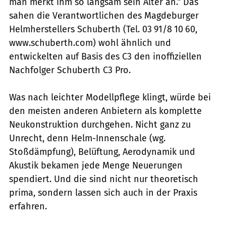
man merkt ihm so langsam sein Alter an.“ Das
sahen die Verantwortlichen des Magdeburger
Helmherstellers Schuberth (Tel. 03 91/8 10 60,
www.schuberth.com) wohl ähnlich und
entwickelten auf Basis des C3 den inoffiziellen
Nachfolger Schuberth C3 Pro.
Was nach leichter Modellpflege klingt, würde bei
den meisten anderen Anbietern als komplette
Neukonstruktion durchgehen. Nicht ganz zu
Unrecht, denn Helm-Innenschale (wg.
Stoßdämpfung), Belüftung, Aerodynamik und
Akustik bekamen jede Menge Neuerungen
spendiert. Und die sind nicht nur theoretisch
prima, sondern lassen sich auch in der Praxis
erfahren.