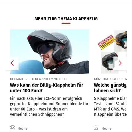
MEHR ZUM THEMA KLAPPHELM
ULTIMATE SPEED KLAPPHELM VON LIDL
GÜNSTIGE KLAPPHELME U
Was kann der Billig-Klapphelm für
Welche günstige
unter 100 Euro?
lohnen sich?
Ein nach aktueller ECE-Norm erfolgreich
5 Klapphelme bis 1
geprüfter Klapphelm mit Sonnenblende für
Test – von LS2 über
unter 60 Euro – was ist dran am
MTR und GMS. Welche
vermeintlichen Schnäppchen?
Klapphelm überzeugt 
Helme
Helme