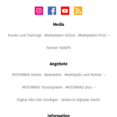
Media
Touren und Trainings
Mediadaten Online
Mediadaten Print
Partner 1000PS
Angebote
MOTORRAD Hotels
Newsletter
Marktplatz und Partner
MOTORRAD Tourenplaner
MOTORRAD plus
Digital-Abo hier kündigen
Widerruf digitaler Käufe
Information