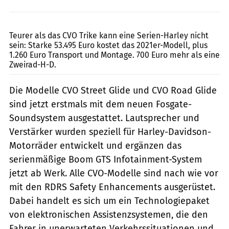
Harley-Davidson
Teurer als das CVO Trike kann eine Serien-Harley nicht
sein: Starke 53.495 Euro kostet das 2021er-Modell, plus
1.260 Euro Transport und Montage. 700 Euro mehr als eine
Zweirad-H-D.
Die Modelle CVO Street Glide und CVO Road Glide
sind jetzt erstmals mit dem neuen Fosgate-
Soundsystem ausgestattet. Lautsprecher und
Verstärker wurden speziell für Harley-Davidson-
Motorräder entwickelt und ergänzen das
serienmäßige Boom GTS Infotainment-System
jetzt ab Werk. Alle CVO-Modelle sind nach wie vor
mit den RDRS Safety Enhancements ausgerüstet.
Dabei handelt es sich um ein Technologiepaket
von elektronischen Assistenzsystemen, die den
Fahrer in unerwarteten Verkehrssituationen und