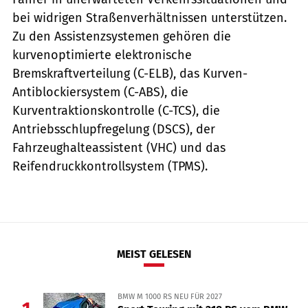
bei widrigen Straßenverhältnissen unterstützen.
Zu den Assistenzsystemen gehören die
kurvenoptimierte elektronische
Bremskraftverteilung (C-ELB), das Kurven-
Antiblockiersystem (C-ABS), die
Kurventraktionskontrolle (C-TCS), die
Antriebsschlupfregelung (DSCS), der
Fahrzeughalteassistent (VHC) und das
Reifendruckkontrollsystem (TPMS).
MEIST GELESEN
BMW M 1000 RS NEU FÜR 2027