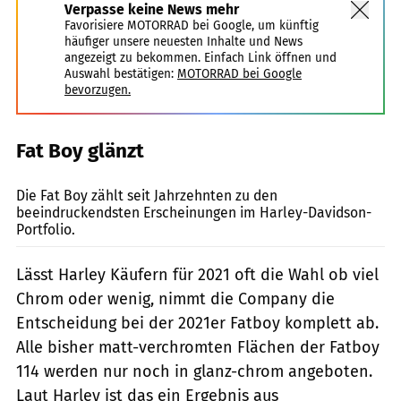
Verpasse keine News mehr
Favorisiere MOTORRAD bei Google, um künftig
häufiger unsere neuesten Inhalte und News
angezeigt zu bekommen. Einfach Link öffnen und
Auswahl bestätigen:
MOTORRAD bei Google
bevorzugen.
Fat Boy glänzt
Harley-Davidson
Die Fat Boy zählt seit Jahrzehnten zu den
beeindruckendsten Erscheinungen im Harley-Davidson-
Portfolio.
Lässt Harley Käufern für 2021 oft die Wahl ob viel
Chrom oder wenig, nimmt die Company die
Entscheidung bei der 2021er Fatboy komplett ab.
Alle bisher matt-verchromten Flächen der Fatboy
114 werden nur noch in glanz-chrom angeboten.
Laut Harley ist das ein Ergebnis aus