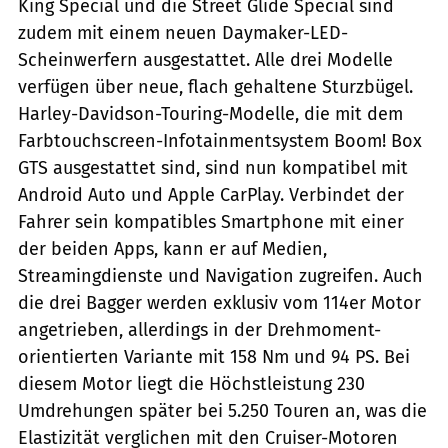
King Special und die Street Glide Special sind
zudem mit einem neuen Daymaker-LED-
Scheinwerfern ausgestattet. Alle drei Modelle
verfügen über neue, flach gehaltene Sturzbügel.
Harley-Davidson-Touring-Modelle, die mit dem
Farbtouchscreen-Infotainmentsystem Boom! Box
GTS ausgestattet sind, sind nun kompatibel mit
Android Auto und Apple CarPlay. Verbindet der
Fahrer sein kompatibles Smartphone mit einer
der beiden Apps, kann er auf Medien,
Streamingdienste und Navigation zugreifen. Auch
die drei Bagger werden exklusiv vom 114er Motor
angetrieben, allerdings in der Drehmoment-
orientierten Variante mit 158 Nm und 94 PS. Bei
diesem Motor liegt die Höchstleistung 230
Umdrehungen später bei 5.250 Touren an, was die
Elastizität verglichen mit den Cruiser-Motoren