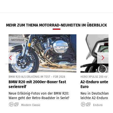
MEHR ZUM THEMA MOTORRAD-NEUHEITEN IM ÜBERBLICK
BMW R20 ALS ERLKÖNIG IM TEST – FÜR 2028
HERO XPULSE 200 4V / 
BMW R20 mit 2000er-Boxer fast
A2-Enduro unter 1
serienreif
Euro
Neue Erlkönig-Fotos von der BMW R20:
Neu in Deutschland: 
Wann geht der Retro-Roadster in Serie?
leichte A2-Enduro ab
Modern Classic
Enduro