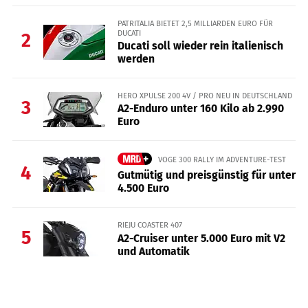
PATRITALIA BIETET 2,5 MILLIARDEN EURO FÜR
DUCATI
2
Ducati soll wieder rein italienisch
werden
HERO XPULSE 200 4V / PRO NEU IN DEUTSCHLAND
3
A2-Enduro unter 160 Kilo ab 2.990
Euro
VOGE 300 RALLY IM ADVENTURE-TEST
4
Gutmütig und preisgünstig für unter
4.500 Euro
RIEJU COASTER 407
5
A2-Cruiser unter 5.000 Euro mit V2
und Automatik