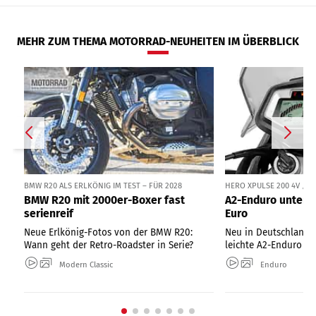
MEHR ZUM THEMA MOTORRAD-NEUHEITEN IM ÜBERBLICK
BMW R20 ALS ERLKÖNIG IM TEST – FÜR 2028
HERO XPULSE 200 4V / 
BMW R20 mit 2000er-Boxer fast
A2-Enduro unter 1
serienreif
Euro
Neue Erlkönig-Fotos von der BMW R20:
Neu in Deutschland: 
Wann geht der Retro-Roadster in Serie?
leichte A2-Enduro ab
Modern Classic
Enduro