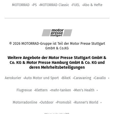
MOTORRAD
PS
MOTORRAD Classic
FUEL
Abo & Hefte
©
2026
MOTORRAD-Gruppe ist Teil der Motor Presse Stuttgart
GmbH & Co.KG
Weitere Angebote der Motor Presse Stuttgart GmbH &
Co. KG & Motor Presse Hamburg GmbH & Co. KG und
deren Mehrheitsbeteiligungen
Aerokurier
Auto Motor und Sport
BikeX
Caravaning
Cavallo
Flugrevue
Klettern
mehr-tanken
Men's Health
Motorradonline
Outdoor
Promobil
Runner's World