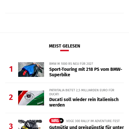
MEIST GELESEN
BMW M 1000 RS NEU FÜR 2027
1
Sport-Touring mit 218 PS vom BMW-
Superbike
PATRITALIA BIETET 2,5 MILLIARDEN EURO FÜR
DUCATI
2
Ducati soll wieder rein italienisch
werden
VOGE 300 RALLY IM ADVENTURE-TEST
3
Gutmütig und preisgünstig für unter