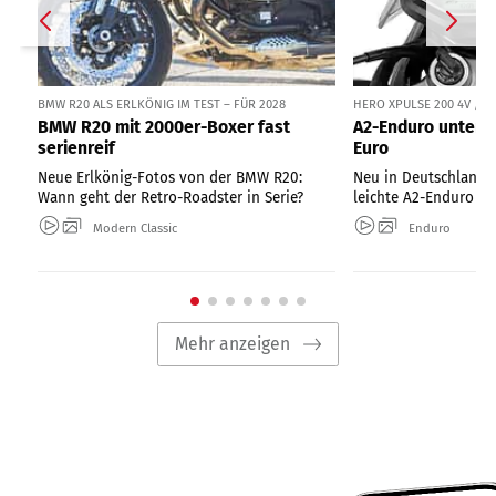
BMW R20 ALS ERLKÖNIG IM TEST – FÜR 2028
HERO XPULSE 200 4V / 
BMW R20 mit 2000er-Boxer fast
A2-Enduro unter 1
serienreif
Euro
Neue Erlkönig-Fotos von der BMW R20:
Neu in Deutschland: 
Wann geht der Retro-Roadster in Serie?
leichte A2-Enduro ab
Modern Classic
Enduro
Mehr anzeigen