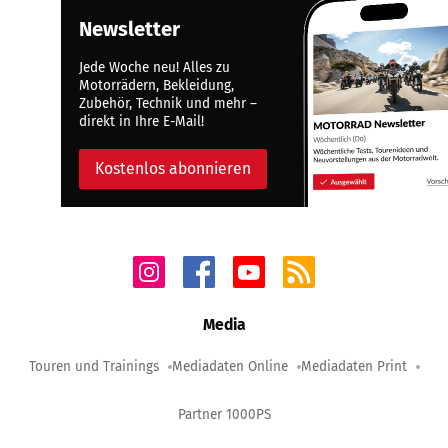
Newsletter
Jede Woche neu! Alles zu
Motorrädern, Bekleidung,
Zubehör, Technik und mehr –
direkt in Ihre E-Mail!
Kostenlos abonnieren
Media
Touren und Trainings
Mediadaten Online
Mediadaten Print
Partner 1000PS