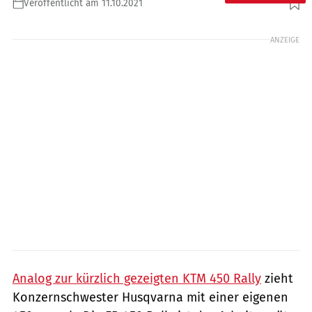
Veröffentlicht am 11.10.2021
Foto: Husqvarna
ANZEIGE
Analog zur kürzlich gezeigten KTM 450 Rally
zieht
Konzernschwester Husqvarna mit einer eigenen