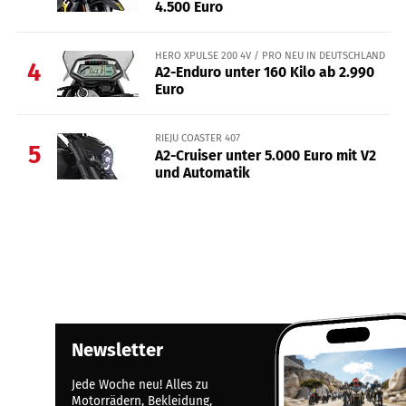
4.500 Euro
HERO XPULSE 200 4V / PRO NEU IN DEUTSCHLAND
4
A2-Enduro unter 160 Kilo ab 2.990
Euro
RIEJU COASTER 407
5
A2-Cruiser unter 5.000 Euro mit V2
und Automatik
Newsletter
Jede Woche neu! Alles zu
Motorrädern, Bekleidung,