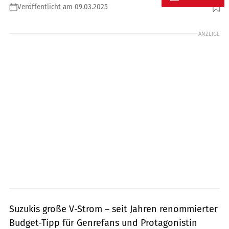
Veröffentlicht am 09.03.2025
Foto: Tyson Jopson
ANZEIGE
Suzukis große V-Strom – seit Jahren renommierter
Budget-Tipp für Genrefans und Protagonistin