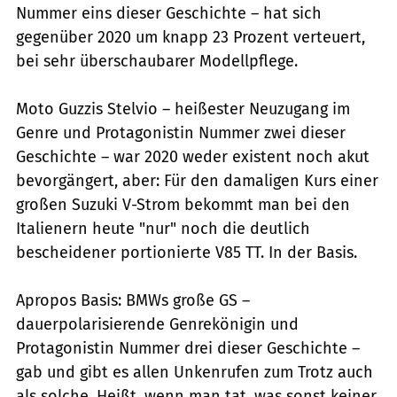
Nummer eins dieser Geschichte – hat sich
gegenüber 2020 um knapp 23 Prozent verteuert,
bei sehr überschaubarer Modellpflege.
Moto Guzzis Stelvio – heißester Neuzugang im
Genre und Protagonistin Nummer zwei dieser
Geschichte – war 2020 weder existent noch akut
bevorgängert, aber: Für den damaligen Kurs einer
großen Suzuki V-Strom bekommt man bei den
Italienern heute "nur" noch die deutlich
bescheidener portionierte V85 TT. In der Basis.
Apropos Basis: BMWs große GS –
dauerpolarisierende Genrekönigin und
Protagonistin Nummer drei dieser Geschichte –
gab und gibt es allen Unkenrufen zum Trotz auch
als solche. Heißt, wenn man tat, was sonst keiner