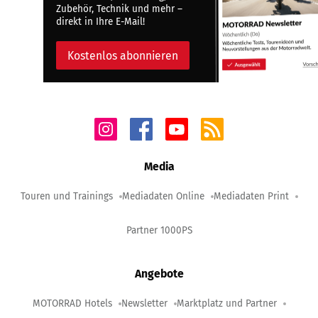
Zubehör, Technik und mehr –
direkt in Ihre E-Mail!
Kostenlos abonnieren
Media
Touren und Trainings
Mediadaten Online
Mediadaten Print
Partner 1000PS
Angebote
MOTORRAD Hotels
Newsletter
Marktplatz und Partner