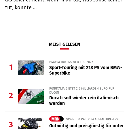
tut, konnte ...
MEIST GELESEN
BMW M 1000 RS NEU FÜR 2027
1
Sport-Touring mit 218 PS vom BMW-
Superbike
PATRITALIA BIETET 2,5 MILLIARDEN EURO FÜR
DUCATI
2
Ducati soll wieder rein italienisch
werden
VOGE 300 RALLY IM ADVENTURE-TEST
3
Gutmütig und preisgünstig für unter