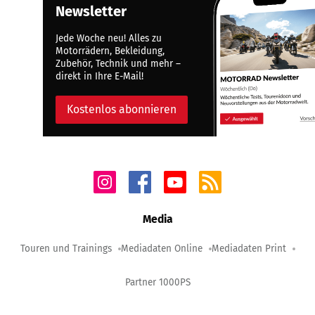
Newsletter
Jede Woche neu! Alles zu
Motorrädern, Bekleidung,
Zubehör, Technik und mehr –
direkt in Ihre E-Mail!
Kostenlos abonnieren
Media
Touren und Trainings
Mediadaten Online
Mediadaten Print
Partner 1000PS