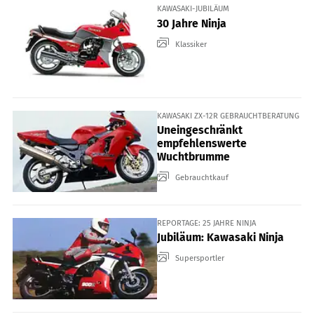
KAWASAKI-JUBILÄUM
30 Jahre Ninja
Klassiker
KAWASAKI ZX-12R GEBRAUCHTBERATUNG
Uneingeschränkt
empfehlenswerte
Wuchtbrumme
Gebrauchtkauf
REPORTAGE: 25 JAHRE NINJA
Jubiläum: Kawasaki Ninja
Supersportler