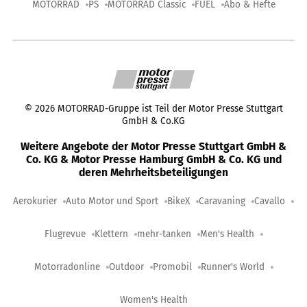
MOTORRAD
PS
MOTORRAD Classic
FUEL
Abo & Hefte
©
2026
MOTORRAD-Gruppe ist Teil der Motor Presse Stuttgart
GmbH & Co.KG
Weitere Angebote der Motor Presse Stuttgart GmbH &
Co. KG & Motor Presse Hamburg GmbH & Co. KG und
deren Mehrheitsbeteiligungen
Aerokurier
Auto Motor und Sport
BikeX
Caravaning
Cavallo
Flugrevue
Klettern
mehr-tanken
Men's Health
Motorradonline
Outdoor
Promobil
Runner's World
Women's Health