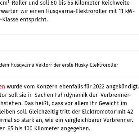
 cm³-Roller und soll 60 bis 65 Kilometer Reichweite
erwarten wir einen Husqvarna-Elektroroller mit 11 kW-
-Klasse entspricht.
Husqvarna
dem Husqvarna Vektorr der erste Husky-Elektroroller
en
wurde vom Konzern ebenfalls für 2022 angekündigt.
or soll sie in Sachen Fahrdynamik den Verbrenner-
chstehen. Das heißt, dass vor allem ihr Gewicht im
eiben soll. Gleichzeitig tritt der Elektromotor mit 42
al so stark an, wie ein vergleichbarer Verbrenner.
en 65 bis 100 Kilometer angegeben.