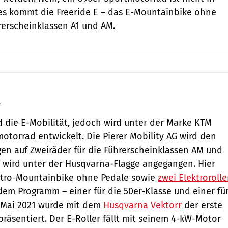
kes kommt die Freeride E – das E-Mountainbike ohne
hrerscheinklassen A1 und AM.
t
d die E-Mobilität, jedoch wird unter der Marke KTM
motorrad entwickelt. Die Pierer Mobility AG wird den
en auf Zweiräder für die Führerscheinklassen AM und
 wird unter der Husqvarna-Flagge angegangen. Hier
ektro-Mountainbike ohne Pedale sowie
zwei Elektrorolle
dem Programm – einer für die 50er-Klasse und einer fü
m Mai 2021 wurde mit dem
Husqvarna Vektorr
der erste
präsentiert. Der E-Roller fällt mit seinem 4-kW-Motor