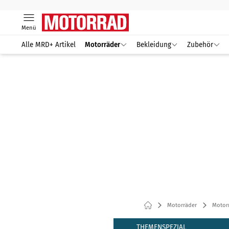
Menü
Alle MRD+ Artikel
Motorräder
Bekleidung
Zubehör
Motorräder
Motor
THEMENSPEZIAL