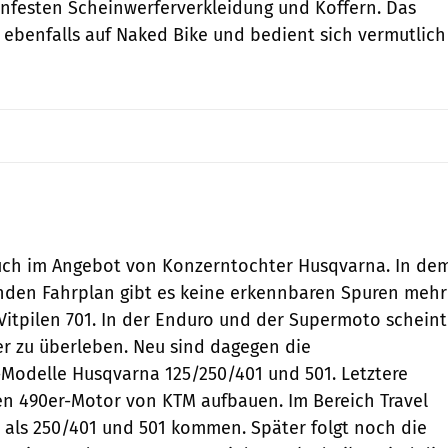
nfesten Scheinwerferverkleidung und Koffern. Das
 ebenfalls auf Naked Bike und bedient sich vermutlich
KTM
uch im Angebot von Konzerntochter Husqvarna. In de
den Fahrplan gibt es keine erkennbaren Spuren mehr
Vitpilen 701. In der Enduro und der Supermoto scheint
er zu überleben. Neu sind dagegen die
odelle Husqvarna 125/250/401 und 501. Letztere
n 490er-Motor von KTM aufbauen. Im Bereich Travel
 als 250/401 und 501 kommen. Später folgt noch die