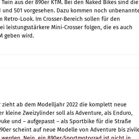
Twin aus der 890er KTM. Bei den Naked Bikes sind die
01 und 501 vorgesehen. Dazu kommen noch unbenannt
m Retro-Look. Im Crosser-Bereich sollen für den
 leistungsstärkere Mini-Crosser folgen, die es auch
M geben wird.
KTM
r zieht ab dem Modelljahr 2022 die komplett neue
er kleine Zweizylinder soll als Adventure, als Enduro,
uke und – aufgepasst – als Sportbike für die Straße
0er scheint auf neue Modelle von Adventure bis zivil
werden. Nein, ein 890er-Sportmotorrad ist nicht in