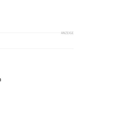
ANZEIGE
m