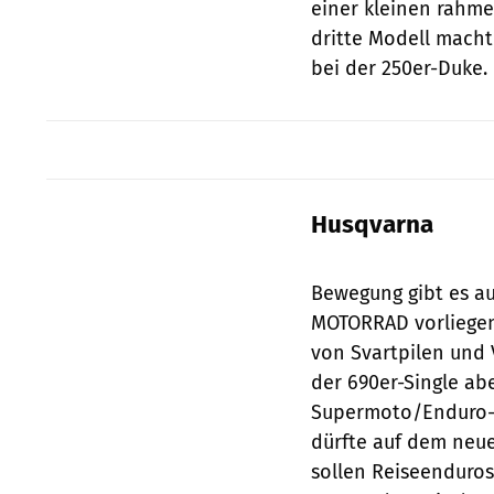
einer kleinen rahme
dritte Modell macht
bei der 250er-Duke.
Husqvarna
Bewegung gibt es a
MOTORRAD vorliegen
von Svartpilen und 
der 690er-Single ab
Supermoto/Enduro-M
dürfte auf dem neue
sollen Reiseenduros