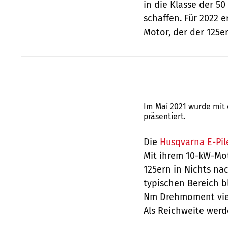
in die Klasse der 50
schaffen. Für 2022 
Motor, der der 125er
Im Mai 2021 wurde mit 
präsentiert.
Die
Husqvarna E-Pil
Mit ihrem 10-kW-Mot
125ern in Nichts na
typischen Bereich bl
Nm Drehmoment vierm
Als Reichweite werd