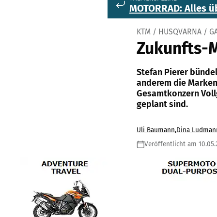
MOTORRAD: Alles ü
KTM / HUSQVARNA / G
Zukunfts-M
Stefan Pierer bünde
anderem die Marken
Gesamtkonzern Vollg
geplant sind.
Uli Baumann
,
Dina Ludman
Veröffentlicht am 10.05.