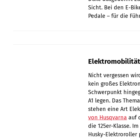
Sicht. Bei den E-Bi
Pedale – für die Fü
Elektromobilitä
Nicht vergessen wir
kein großes Elektro
Schwerpunkt hingeg
A1 legen. Das Thema
stehen eine Art El
von Husqvarna
auf 
die 125er-Klasse. I
Husky-Elektroroller 