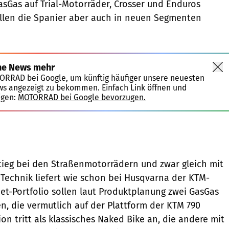
GasGas auf Trial-Motorräder, Crosser und Enduros
sollen die Spanier aber auch in neuen Segmenten
ne News mehr
TORRAD bei Google, um künftig häufiger unsere neuesten
ws angezeigt zu bekommen. Einfach Link öffnen und
igen:
MOTORRAD bei Google bevorzugen.
KTM
stieg bei den Straßenmotorrädern und zwar gleich mit
 Technik liefert wie schon bei Husqvarna der KTM-
et-Portfolio sollen laut Produktplanung zwei GasGas
n, die vermutlich auf der Plattform der KTM 790
on tritt als klassisches Naked Bike an, die andere mit