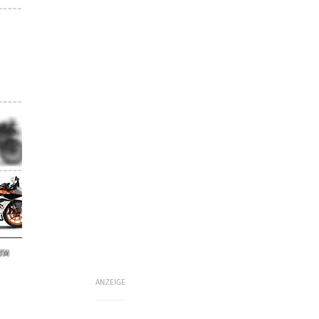
KTM
ANZEIGE