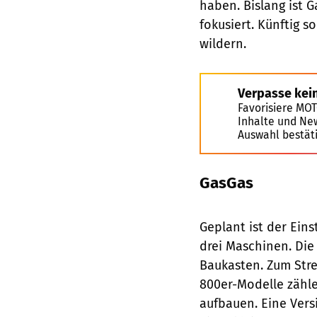
haben. Bislang ist 
fokusiert. Künftig 
wildern.
Verpasse kei
Favorisiere MO
Inhalte und Ne
Auswahl bestät
GasGas
Geplant ist der Ein
drei Maschinen. Die
Baukasten. Zum Stre
800er-Modelle zähle
aufbauen. Eine Versi