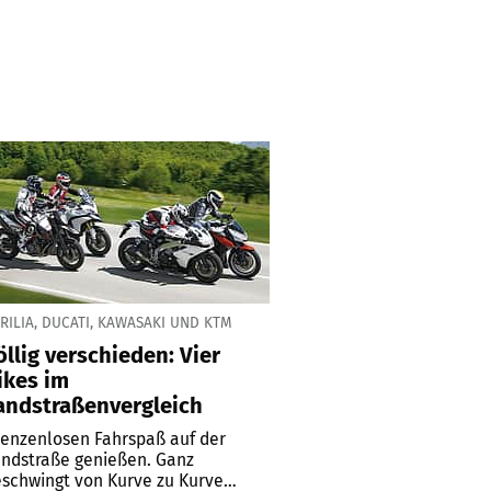
RILIA, DUCATI, KAWASAKI UND KTM
öllig verschieden: Vier
ikes im
andstraßenvergleich
enzenlosen Fahrspaß auf der
ndstraße genießen. Ganz
schwingt von Kurve zu Kurve