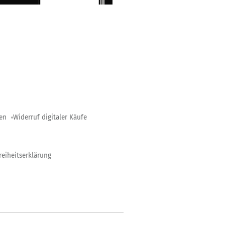
gen
Widerruf digitaler Käufe
reiheitserklärung