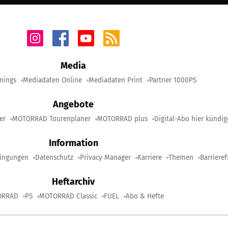
Media
nings
Mediadaten Online
Mediadaten Print
Partner 1000PS
Angebote
er
MOTORRAD Tourenplaner
MOTORRAD plus
Digital-Abo hier kündi
Information
ingungen
Datenschutz
Privacy Manager
Karriere
Themen
Barrieref
Heftarchiv
ORRAD
PS
MOTORRAD Classic
FUEL
Abo & Hefte