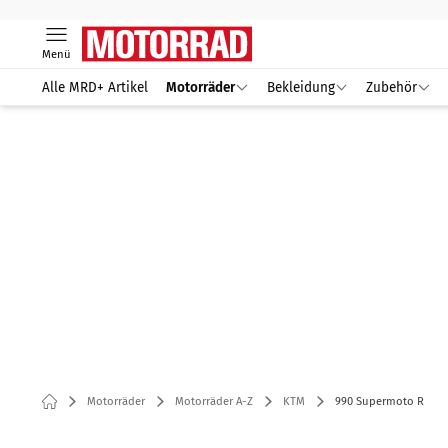
Menü
Alle MRD+ Artikel
Motorräder
Bekleidung
Zubehör
Motorräder
Motorräder A-Z
KTM
990 Supermoto R