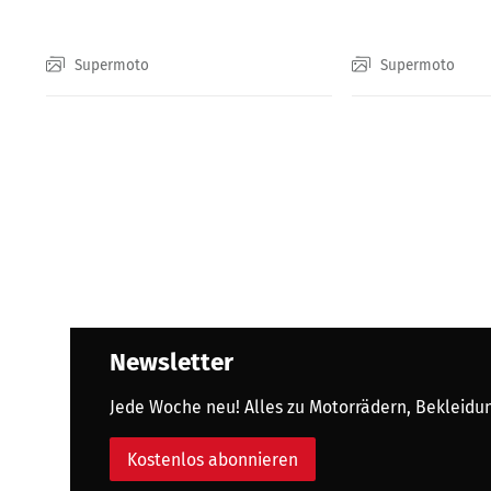
Husqvarna...
Supermoto
Supermoto
Newsletter
Jede Woche neu! Alles zu Motorrädern, Bekleidung
Kostenlos abonnieren