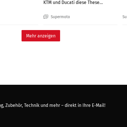
KTM und Ducati diese These...
ta
Supermoto
Su
Mehr anzeigen
, Zubehör, Technik und mehr – direkt in Ihre E-Mail!