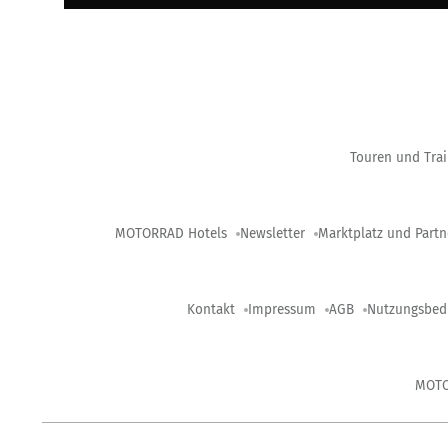
Touren und Trai
MOTORRAD Hotels
Newsletter
Marktplatz und Partn
Kontakt
Impressum
AGB
Nutzungsbed
MOT