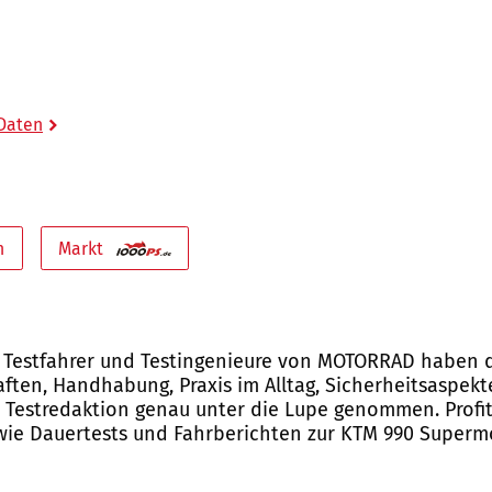
 Daten
n
Markt
 Testfahrer und Testingenieure von MOTORRAD haben 
aften, Handhabung, Praxis im Alltag, Sicherheitsaspek
Testredaktion genau unter die Lupe genommen. Profit
owie Dauertests und Fahrberichten zur KTM 990 Superm