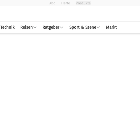
Abo
Hefte
Produkte
Technik
Reisen
Ratgeber
Sport & Szene
Markt