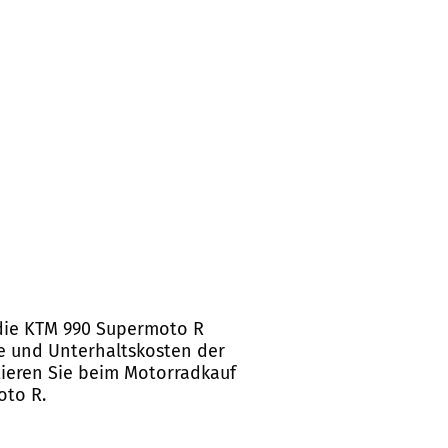
die KTM 990 Supermoto R
te und Unterhaltskosten der
ieren Sie beim Motorradkauf
oto R.