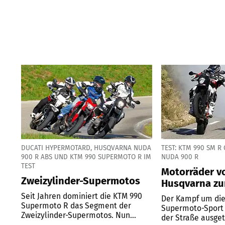
DUCATI HYPERMOTARD, HUSQVARNA NUDA
TEST: KTM 990 SM 
900 R ABS UND KTM 990 SUPERMOTO R IM
NUDA 900 R
TEST
Motorräder v
Zweizylinder-Supermotos
Husqvarna z
Seit Jahren dominiert die KTM 990
Der Kampf um die
Supermoto R das Segment der
Supermoto-Sport 
Zweizylinder-Supermotos. Nun...
der Straße ausget