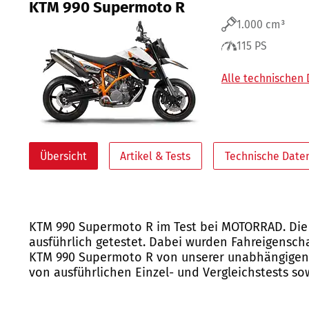
KTM 990 Supermoto R
1.000 cm³
115 PS
Alle technischen
Übersicht
Artikel & Tests
Technische Date
KTM 990 Supermoto R im Test bei MOTORRAD. Die
ausführlich getestet. Dabei wurden Fahreigensch
KTM 990 Supermoto R von unserer unabhängigen 
von ausführlichen Einzel- und Vergleichstests s