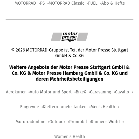
MOTORRAD
PS
MOTORRAD Classic
FUEL
Abo & Hefte
©
2026
MOTORRAD-Gruppe ist Teil der Motor Presse Stuttgart
GmbH & Co.KG
Weitere Angebote der Motor Presse Stuttgart GmbH &
Co. KG & Motor Presse Hamburg GmbH & Co. KG und
deren Mehrheitsbeteiligungen
Aerokurier
Auto Motor und Sport
BikeX
Caravaning
Cavallo
Flugrevue
Klettern
mehr-tanken
Men's Health
Motorradonline
Outdoor
Promobil
Runner's World
Women's Health