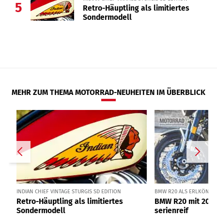
5
Retro-Häuptling als limitiertes
Sondermodell
MEHR ZUM THEMA MOTORRAD-NEUHEITEN IM ÜBERBLICK
INDIAN CHIEF VINTAGE STURGIS SD EDITION
BMW R20 ALS ERLKÖNIG I
Retro-Häuptling als limitiertes
BMW R20 mit 2000
Sondermodell
serienreif