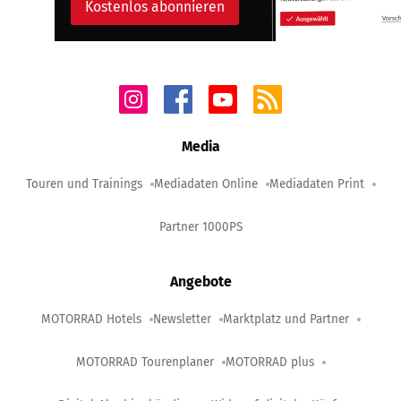
Kostenlos abonnieren
Media
Touren und Trainings
Mediadaten Online
Mediadaten Print
Partner 1000PS
Angebote
MOTORRAD Hotels
Newsletter
Marktplatz und Partner
MOTORRAD Tourenplaner
MOTORRAD plus