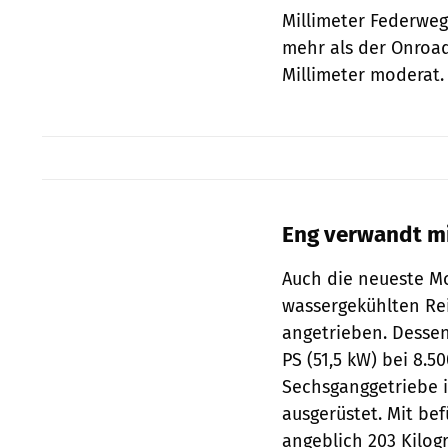
Millimeter Federweg
mehr als der Onroad
Millimeter moderat.
Eng verwandt mi
Auch die neueste M
wassergekühlten Re
angetrieben. Dessen
PS (51,5 kW) bei 8.
Sechsganggetriebe i
ausgerüstet. Mit be
angeblich 203 Kilog