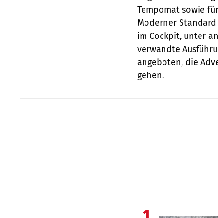
Tempomat sowie für 
Moderner Standard 
im Cockpit, unter a
verwandte Ausführun
angeboten, die Adve
gehen.
1