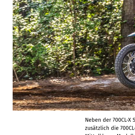
Neben der 700CL-X S
zusätzlich die 700C