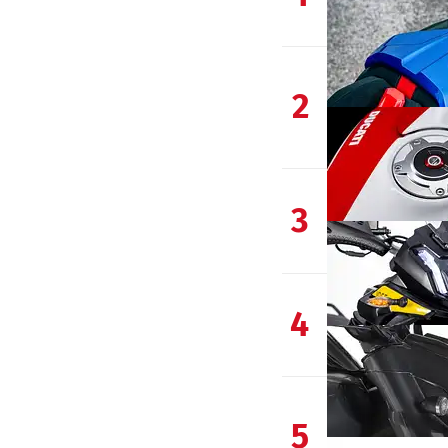
2
3
4
5