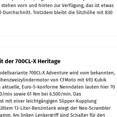
 stehen vorn und hinten zur Verfügung, das ist etwas
-Durchschnitt. Trotzdem bleibt die Sitzhöhe mit 830
t der 700CL-X Heritage
odellvariante 700CL-X Adventure wird vom bekannten,
ihenzweizylindermotor von CFMoto mit 693 Kubik
 aktuelle, Euro-5-konforme Nenndaten lauten hier 70
500/min sowie 61 Nm bei 6.500/min. Das
st mit einer leichtgängigen Slipper-Kupplung
fülltem 13-Liter-Benzintank wiegt der Neo-Scrambler
ramm. Am linken Lenkergriff sind Schalter für den