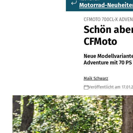
Motorrad-Neuheite
CFMOTO 700CL-X ADVE
Schön aben
CFMoto
Neue Modellvariante
Adventure mit 70 PS
Maik Schwarz
Veröffentlicht am 17.01.