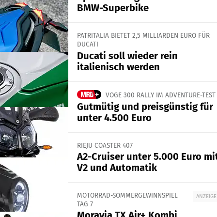
BMW-Superbike
PATRITALIA BIETET 2,5 MILLIARDEN EURO FÜR
DUCATI
Ducati soll wieder rein
italienisch werden
VOGE 300 RALLY IM ADVENTURE-TEST
Gutmütig und preisgünstig für
unter 4.500 Euro
RIEJU COASTER 407
A2-Cruiser unter 5.000 Euro mi
V2 und Automatik
MOTORRAD-SOMMERGEWINNSPIEL
ANZEIGE
TAG 7
Moravia TX Air+ Kombi