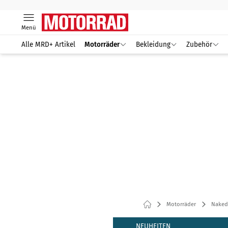
Menü
Alle MRD+ Artikel
Motorräder
Bekleidung
Zubehör
Motorräder
Naked
NEUHEITEN