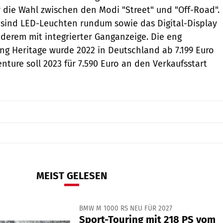
die Wahl zwischen den Modi "Street" und "Off-Road".
sind LED-Leuchten rundum sowie das Digital-Display
nderem mit integrierter Ganganzeige. Die eng
g Heritage wurde 2022 in Deutschland ab 7.199 Euro
nture soll 2023 für 7.590 Euro an den Verkaufsstart
MEIST GELESEN
BMW M 1000 RS NEU FÜR 2027
Sport-Touring mit 218 PS vom