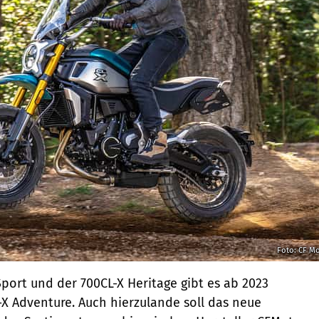
Foto: CF M
port und der 700CL-X Heritage gibt es ab 2023
L-X Adventure. Auch hierzulande soll das neue