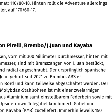
at: 110/80-18. Hinten rollt die Adventure allerdings
r, auf 170/60-17.
 Pirelli, Brembo/J.Juan und Kayaba
n, vorn mit 300 Millimeter Durchmesser, hinten mit
hmesser, sind mit Bremszangen von J.Juan bestückt,
nd radial angeschraubt. Der ursprünglich spanische
Juan gehört seit 2021 zu Brembo. ABS ist
an Bord und kann teilweise abgeschaltet werden. Der
olybdän-Stahlrohren ist mit einer zweiarmigen
aus Aluminium samt einstellbarem Federbein sowie mit
 Upside-down-Telegabel kombiniert. Gabel und
n Kayaba (KYB) zugeliefert. Immerhin jeweils 150