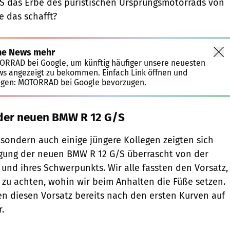
 G/S das Erbe des puristischen Ursprungsmotorrads von
e das schafft?
ne News mehr
TORRAD bei Google, um künftig häufiger unsere neuesten
ws angezeigt zu bekommen. Einfach Link öffnen und
igen:
MOTORRAD bei Google bevorzugen.
der neuen BMW R 12 G/S
, sondern auch einige jüngere Kollegen zeigten sich
igung der neuen BMW R 12 G/S überrascht von der
 und ihres Schwerpunkts. Wir alle fassten den Vorsatz,
zu achten, wohin wir beim Anhalten die Füße setzen.
en diesen Vorsatz bereits nach den ersten Kurven auf
r.