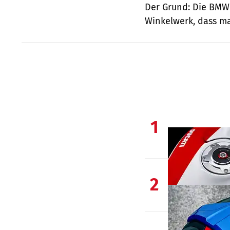
Der Grund: Die BMW 
Winkelwerk, dass man
1
2