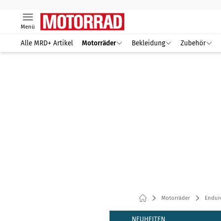
Menü
Alle MRD+ Artikel
Motorräder
Bekleidung
Zubehör
Motorräder
Endur
NEUHEITEN