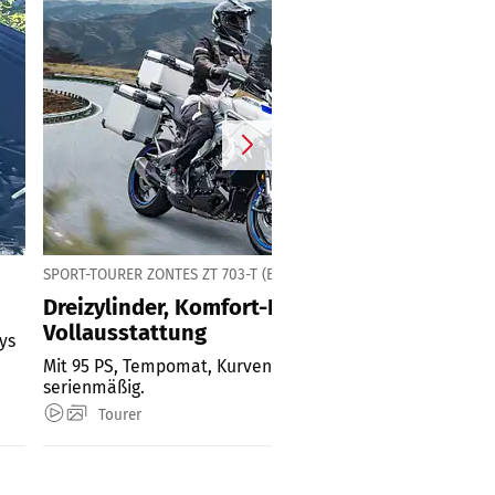
SPORT-TOURER ZONTES ZT 703-T (ETC)
Dreizylinder, Komfort-Fokus und
Vollausstattung
ys
Mit 95 PS, Tempomat, Kurven-ABS und Koffer-Set
serienmäßig.
Tourer