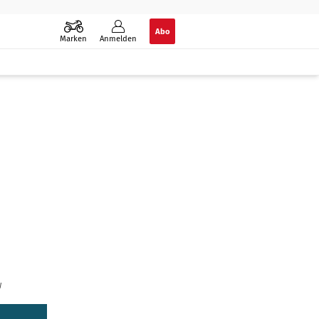
Abo
Marken
Anmelden
W