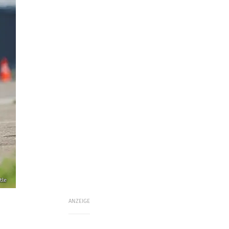
tle
ANZEIGE