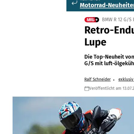
Motorrad-Neuheite
BMW R 12 G/S 
Retro-Endu
Lupe
Die Top-Neuheit von
G/S mit luft-ölgeküh
Ralf Schneider
exklusi
Veröffentlicht am 13.07.