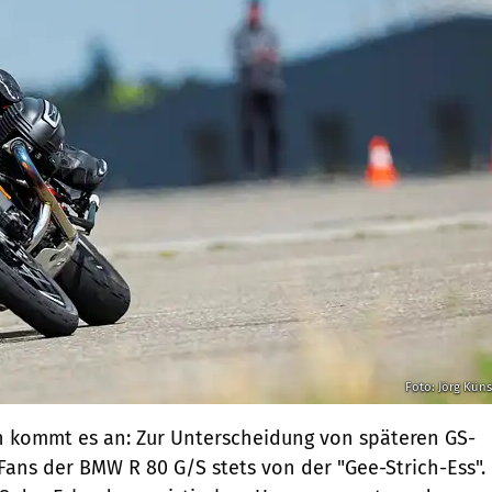
Foto: Jörg Küns
h kommt es an: Zur Unterscheidung von späteren GS-
ans der BMW R 80 G/S stets von der "Gee-Strich-Ess".