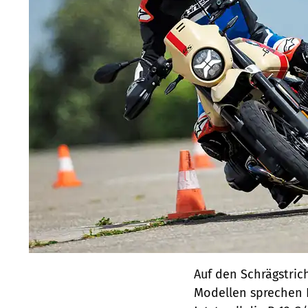
Auf den Schrägstric
Modellen sprechen F