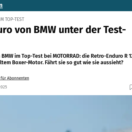
n
IM TOP-TEST
ro von BMW unter der Test-
 BMW im Top-Test bei MOTORRAD: die Retro-Enduro R 1
ltem Boxer-Motor. Fährt sie so gut wie sie aussieht?
v für Abonnenten
2025