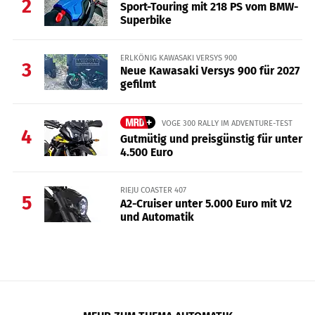
2
Sport-Touring mit 218 PS vom BMW-
Superbike
ERLKÖNIG KAWASAKI VERSYS 900
3
Neue Kawasaki Versys 900 für 2027
gefilmt
VOGE 300 RALLY IM ADVENTURE-TEST
4
Gutmütig und preisgünstig für unter
4.500 Euro
RIEJU COASTER 407
5
A2-Cruiser unter 5.000 Euro mit V2
und Automatik