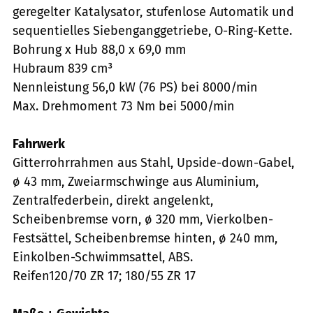
geregelter Katalysator, stufenlose Automatik und
sequentielles Siebenganggetriebe, O-Ring-Kette.
Bohrung x Hub 88,0 x 69,0 mm
Hubraum 839 cm³
Nennleistung 56,0 kW (76 PS) bei 8000/min
Max. Drehmoment 73 Nm bei 5000/min
Fahrwerk
Gitterrohrrahmen aus Stahl, Upside-down-Gabel,
ø 43 mm, Zweiarmschwinge aus Aluminium,
Zentralfederbein, direkt angelenkt,
Scheibenbremse vorn, ø 320 mm, Vierkolben-
Festsättel, Scheibenbremse hinten, ø 240 mm,
Einkolben-Schwimmsattel, ABS.
Reifen120/70 ZR 17; 180/55 ZR 17