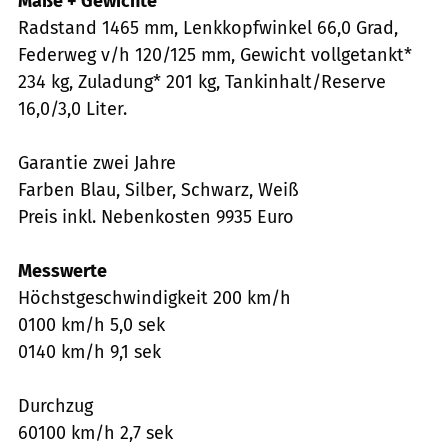
Maße + Gewichte
Radstand 1465 mm, Lenkkopfwinkel 66,0 Grad,
Federweg v/h 120/125 mm, Gewicht vollgetankt*
234 kg, Zuladung* 201 kg, Tankinhalt/Reserve
16,0/3,0 Liter.
Garantie zwei Jahre
Farben Blau, Silber, Schwarz, Weiß
Preis inkl. Nebenkosten 9935 Euro
Messwerte
Höchstgeschwindigkeit 200 km/h
0100 km/h 5,0 sek
0140 km/h 9,1 sek
Durchzug
60100 km/h 2,7 sek