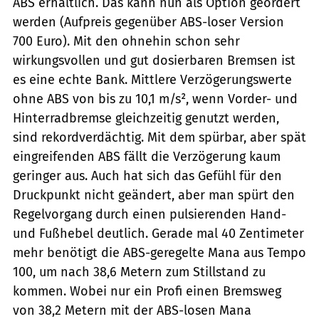
ABS erhältlich. Das kann nun als Option geordert
werden (Aufpreis gegenüber ABS-loser Version
700 Euro). Mit den ohnehin schon sehr
wirkungsvollen und gut dosierbaren Bremsen ist
es eine echte Bank. Mittlere Verzögerungswerte
ohne ABS von bis zu 10,1 m/s², wenn Vorder- und
Hinterradbremse gleichzeitig genutzt werden,
sind rekordverdächtig. Mit dem spürbar, aber spät
eingreifenden ABS fällt die Verzögerung kaum
geringer aus. Auch hat sich das Gefühl für den
Druckpunkt nicht geändert, aber man spürt den
Regelvorgang durch einen pulsierenden Hand-
und Fußhebel deutlich. Gerade mal 40 Zentimeter
mehr benötigt die ABS-geregelte Mana aus Tempo
100, um nach 38,6 Metern zum Stillstand zu
kommen. Wobei nur ein Profi einen Bremsweg
von 38,2 Metern mit der ABS-losen Mana