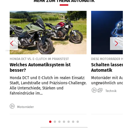
MEHR ZUM THEMA AUTOMATIK
HONDA DCT VS. E-CLUTCH IM PRAXISTEST
DIESE MOTORRÄDER HAB
Welches Automatiksystem ist
Schalten lassen – 
besser?
Automatik
Honda DCT und E-Clutch im realen Einsatz:
Motorräder mit Auto
Stadt, Landstraße und Präzisions-Challenge.
ungewöhnlich und se
Alle Unterschiede, Stärken und
Technik
Fahreindrücke im...
Motorräder