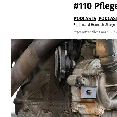
#110 Pfleg
PODCASTS
PODCAS
Ferdinand Heinrich-Steige
Veröffentlicht am 13.02.