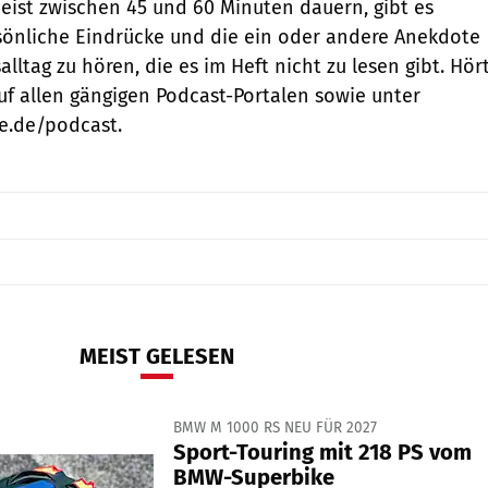
meist zwischen 45 und 60 Minuten dauern, gibt es
sönliche Eindrücke und die ein oder andere Anekdote
ltag zu hören, die es im Heft nicht zu lesen gibt. Hör
auf allen gängigen Podcast-Portalen sowie unter
e.de/podcast.
MEIST GELESEN
BMW M 1000 RS NEU FÜR 2027
Sport-Touring mit 218 PS vom
BMW-Superbike