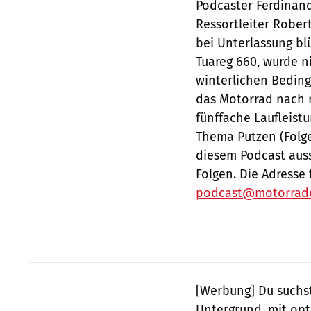
Podcaster Ferdinand 
Ressortleiter Robert
bei Unterlassung bl
Tuareg 660, wurde n
winterlichen Bedin
das Motorrad nach n
fünffache Laufleistu
Thema Putzen (Folge
diesem Podcast aus
Folgen. Die Adresse
podcast@motorrado
[Werbung] Du suchst
Untergrund, mit opt