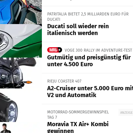
PATRITALIA BIETET 2,5 MILLIARDEN EURO FÜR
DUCATI
Ducati soll wieder rein
italienisch werden
VOGE 300 RALLY IM ADVENTURE-TEST
Gutmütig und preisgünstig für
unter 4.500 Euro
RIEJU COASTER 407
A2-Cruiser unter 5.000 Euro mi
V2 und Automatik
MOTORRAD-SOMMERGEWINNSPIEL
ANZEIGE
TAG 7
Moravia TX Air+ Kombi
gewinnen