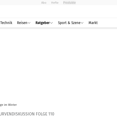
Abo
Hefte
Produkte
Technik
Reisen
Ratgeber
Sport & Szene
Markt
ege im Winter
RVENDISKUSSION FOLGE 110