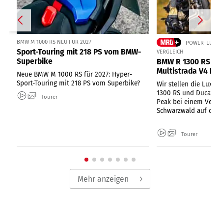
BMW M 1000 RS NEU FÜR 2027
POWER-LUXUS
Sport-Touring mit 218 PS vom BMW-
VERGLEICH
Superbike
BMW R 1300 RS un
Multistrada V4 Pi
Neue BMW M 1000 RS für 2027: Hyper-
Sport-Touring mit 218 PS vom Superbike?
Wir stellen die Luxu
1300 RS und Ducati M
Tourer
Peak bei einem Vergl
Schwarzwald auf die
Tourer
Mehr anzeigen