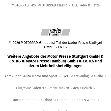
MOTORRAD
PS
MOTORRAD Classic
FUEL
Abo & Hefte
©
2026
MOTORRAD-Gruppe ist Teil der Motor Presse Stuttgart
GmbH & Co.KG
Weitere Angebote der Motor Presse Stuttgart GmbH &
Co. KG & Motor Presse Hamburg GmbH & Co. KG und
deren Mehrheitsbeteiligungen
Aerokurier
Auto Motor und Sport
BikeX
Caravaning
Cavallo
Flugrevue
Klettern
mehr-tanken
Men's Health
Motorradonline
Outdoor
Promobil
Runner's World