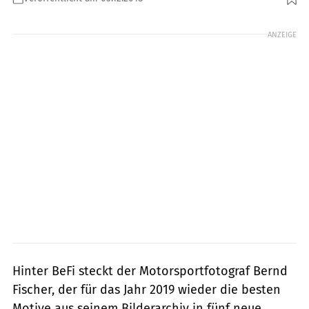
Foto: BeFi Photography
ANZEIGE
Hinter BeFi steckt der Motorsportfotograf Bernd
Fischer, der für das Jahr 2019 wieder die besten
Motive aus seinem Bilderarchiv in fünf neue