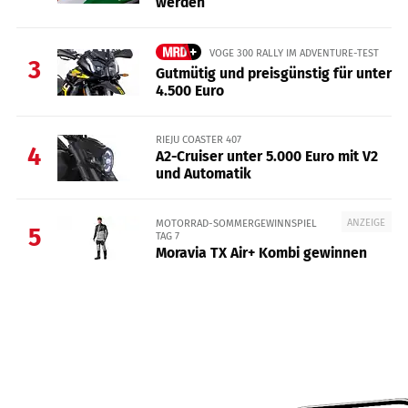
werden
VOGE 300 RALLY IM ADVENTURE-TEST
3
Gutmütig und preisgünstig für unter
4.500 Euro
RIEJU COASTER 407
4
A2-Cruiser unter 5.000 Euro mit V2
und Automatik
ANZEIGE
MOTORRAD-SOMMERGEWINNSPIEL
5
TAG 7
Moravia TX Air+ Kombi gewinnen