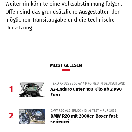
Weiterhin könnte eine Volksabstimmung folgen.
Offen sind das grundsätzliche Ausgestalten der
möglichen Transitabgabe und die technische
Umsetzung.
MEIST GELESEN
HERO XPULSE 200 4V / PRO NEU IN DEUTSCHLAND
1
A2-Enduro unter 160 Kilo ab 2.990
Euro
BMW R20 ALS ERLKÖNIG IM TEST – FÜR 2028
2
BMW R20 mit 2000er-Boxer fast
serienreif