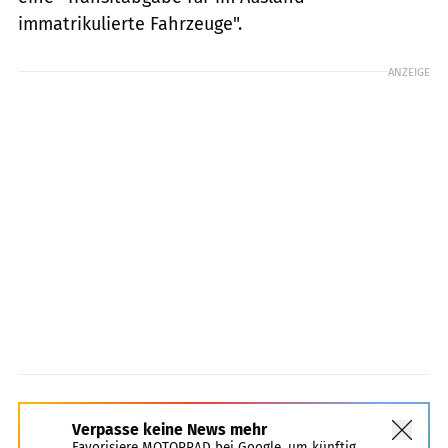
immatrikulierte Fahrzeuge".
ANZEIGE
Verpasse keine News mehr
Favorisiere MOTORRAD bei Google, um künftig