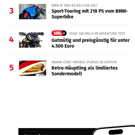
BMW M 1000 RS NEU FÜR 2027
3
Sport-Touring mit 218 PS vom BMW-
Superbike
VOGE 300 RALLY IM ADVENTURE-TEST
4
Gutmütig und preisgünstig für unter
4.500 Euro
INDIAN CHIEF VINTAGE STURGIS SD EDITION
5
Retro-Häuptling als limitiertes
Sondermodell