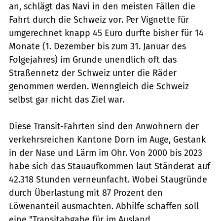
an, schlägt das Navi in den meisten Fällen die
Fahrt durch die Schweiz vor. Per Vignette für
umgerechnet knapp 45 Euro durfte bisher für 14
Monate (1. Dezember bis zum 31. Januar des
Folgejahres) im Grunde unendlich oft das
Straßennetz der Schweiz unter die Räder
genommen werden. Wenngleich die Schweiz
selbst gar nicht das Ziel war.
Diese Transit-Fahrten sind den Anwohnern der
verkehrsreichen Kantone Dorn im Auge, Gestank
in der Nase und Lärm im Ohr. Von 2000 bis 2023
habe sich das Stauaufkommen laut Ständerat auf
42.318 Stunden verneunfacht. Wobei Staugründe
durch Überlastung mit 87 Prozent den
Löwenanteil ausmachten. Abhilfe schaffen soll
eine "Transitabgabe für im Ausland