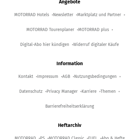
Angebote
MOTORRAD Hotels
Newsletter
Marktplatz und Partner
MOTORRAD Tourenplaner
MOTORRAD plus
Digital-Abo hier kündigen
Widerruf digitaler Käufe
Information
Kontakt
Impressum
AGB
Nutzungsbedingungen
Datenschutz
Privacy Manager
Karriere
Themen
Barrierefreiheitserklärung
Heftarchiv
MOTORRAD
PS
MOTORRAD Classic
FUEL
Abo & Hefte