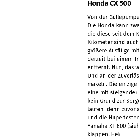
Honda CX 500
Von der Güllepumpen
Die Honda kann zwar
die diese seit dem 
Kilometer sind auch
größere Ausflüge mit
derzeit bei einem T
entfernt. Nun, das 
Und an der Zuverläss
mäkeln. Die einzig
eine mit steigender
kein Grund zur Sorg
laufen  denn zuvor
und die Hupe testen
Yamaha XT 600 (sieh
klappen. Hek