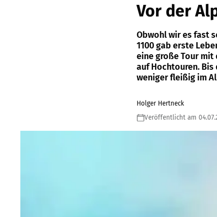
Vor der Al
Obwohl wir es fast s
1100 gab erste Lebe
eine große Tour mit 
auf Hochtouren. Bis
weniger fleißig im A
Holger Hertneck
Veröffentlicht am 04.07