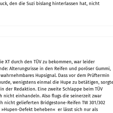
ck, den die Suzi bislang hinterlassen hat, nicht
die XT durch den TÜV zu bekommen, war leider
ünde: Alterungsrisse in den Reifen und poröser Gummi,
wahrnehmbares Hupsignal. Dass vor dem Prüftermin
wurde, wenigstens einmal die Hupe zu betätigen, sorgt
t in der Redaktion. Eine zweite Schlappe beim TÜV
ch nicht einhandeln. Also flugs die seinerzeit zwar
ch nicht gelieferten Bridgestone-Reifen TW 301/302
»Hupen-Defekt beheben«  er lässt sich nur als