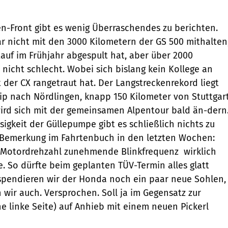
-Front gibt es wenig Überraschendes zu berichten.
 nicht mit den 3000 Kilometern der GS 500 mithalten
Kauf im Frühjahr abgespult hat, aber über 2000
 nicht schlecht. Wobei sich bislang kein Kollege an
 der CX rangetraut hat. Der Langstreckenrekord liegt
rip nach Nördlingen, knapp 150 Kilometer von Stuttgar
wird sich mit der gemeinsamen Alpentour bald än-dern
igkeit der Güllepumpe gibt es schließlich nichts zu
e Bemerkung im Fahrtenbuch in den letzten Wochen:
 Motordrehzahl zunehmende Blinkfrequenz  wirklich
e. So dürfte beim geplanten TÜV-Termin alles glatt
 spendieren wir der Honda noch ein paar neue Sohlen,
 wir auch. Versprochen. Soll ja im Gegensatz zur
e linke Seite) auf Anhieb mit einem neuen Pickerl