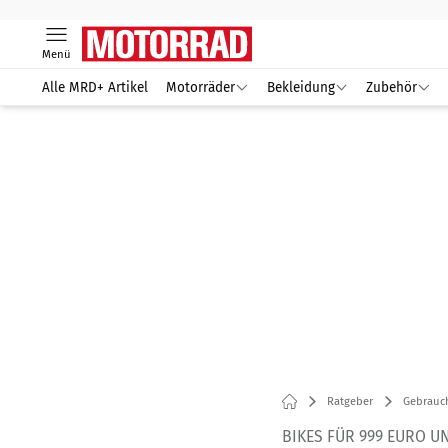
Menü
Alle MRD+ Artikel
Motorräder
Bekleidung
Zubehör
Ratgeber
Gebrauc
BIKES FÜR 999 EURO UND