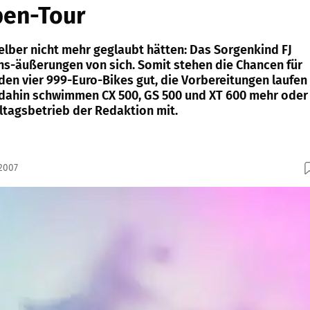
pen-Tour
elber nicht mehr geglaubt hätten: Das Sorgenkind FJ
ns-äußerungen von sich. Somit stehen die Chancen für
den vier 999-Euro-Bikes gut, die Vorbereitungen laufen
 dahin schwimmen CX 500, GS 500 und XT 600 mehr oder
lltagsbetrieb der Redaktion mit.
.2007