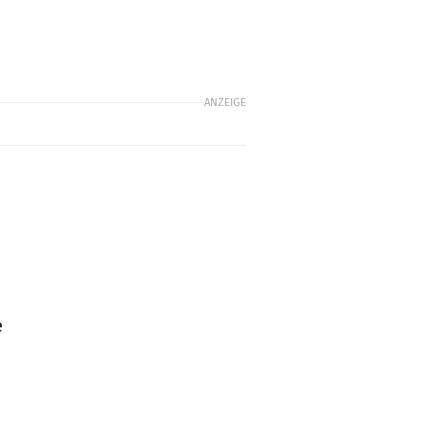
ANZEIGE
e