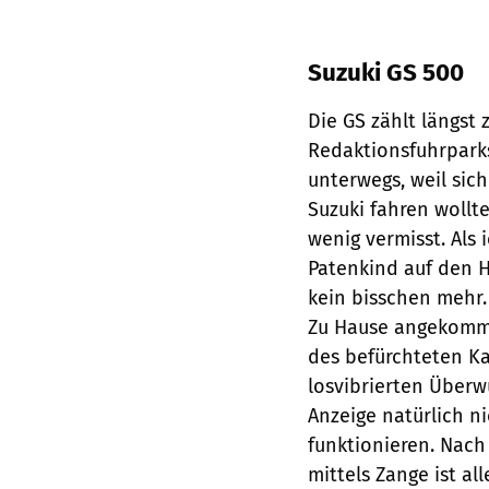
Suzuki GS 500
Die GS zählt längst
Redaktionsfuhrparks
unterwegs, weil sich
Suzuki fahren wollt
wenig vermisst. Als
Patenkind auf den 
kein bisschen mehr. 
Zu Hause angekommen
des befürchteten Ka
losvibrierten Überw
Anzeige natürlich n
funktionieren. Nach
mittels Zange ist al