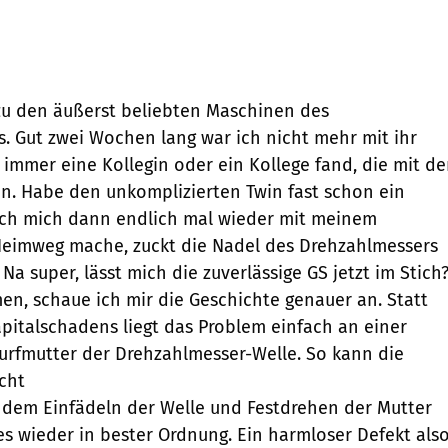
 zu den äußerst beliebten Maschinen des
. Gut zwei Wochen lang war ich nicht mehr mit ihr
 immer eine Kollegin oder ein Kollege fand, die mit de
en. Habe den unkomplizierten Twin fast schon ein
 ich mich dann endlich mal wieder mit meinem
Heimweg mache, zuckt die Nadel des Drehzahlmessers
Na super, lässt mich die zuverlässige GS jetzt im Stich
, schaue ich mir die Geschichte genauer an. Statt
pitalschadens liegt das Problem einfach an einer
urfmutter der Drehzahlmesser-Welle. So kann die
icht
 dem Einfädeln der Welle und Festdrehen der Mutter
les wieder in bester Ordnung. Ein harmloser Defekt also