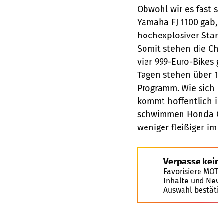
Obwohl wir es fast 
Yamaha FJ 1100 gab,
hochexplosiver Star
Somit stehen die Ch
vier 999-Euro-Bikes 
Tagen stehen über 
Programm. Wie sich 
kommt hoffentlich i
schwimmen Honda 
weniger fleißiger im
Verpasse kei
Favorisiere MO
Inhalte und Ne
Auswahl bestät