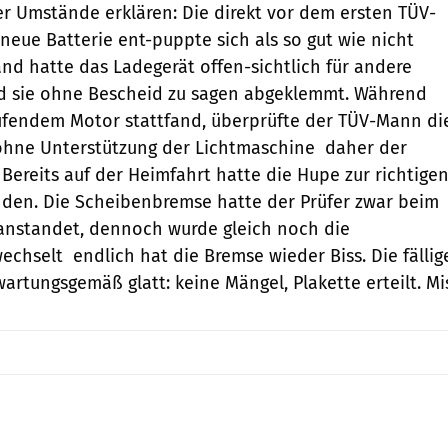
er Umstände erklären: Die direkt vor dem ersten TÜV-
neue Batterie ent-puppte sich als so gut wie nicht
nd hatte das Ladegerät offen-sichtlich für andere
d sie ohne Bescheid zu sagen abgeklemmt. Während
aufendem Motor stattfand, überprüfte der TÜV-Mann di
hne Unterstützung der Lichtmaschine  daher der
 Bereits auf der Heimfahrt hatte die Hupe zur richtige
nden. Die Scheibenbremse hatte der Prüfer zwar beim
eanstandet, dennoch wurde gleich noch die
echselt  endlich hat die Bremse wieder Biss. Die fällig
artungsgemäß glatt: keine Mängel, Plakette erteilt. Mi