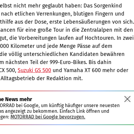
selbst nicht mehr geglaubt haben: Das Sorgenkind
 nach etlichen Verrenkungen, blutigen Fingern und
thilfe aus der Dose, erste Lebensäußerungen von sich.
ancen für eine große Tour in die Zentralalpen mit den
gut, die Vorbereitungen laufen auf Hochtouren. In zwei
1000 Kilometer und jede Menge Pässe auf dem
die völlig unterschiedlichen Kandidaten bewähren
m nächsten Teil der 999-Euro-Bikes. Bis dahin
CX 500,
Suzuki GS 500
und Yamaha XT 600 mehr oder
 Alltagsbetrieb der Redaktion mit.
ne News mehr
TORRAD bei Google, um künftig häufiger unsere neuesten
ws angezeigt zu bekommen. Einfach Link öffnen und
igen:
MOTORRAD bei Google bevorzugen.