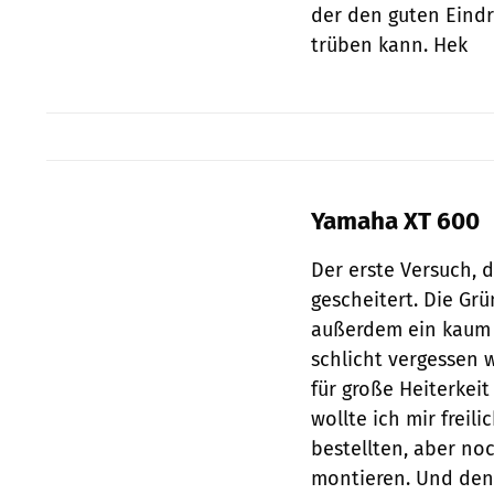
der den guten Eindru
trüben kann. Hek
Yamaha XT 600
Der erste Versuch, 
gescheitert. Die Gr
außerdem ein kaum 
schlicht vergessen 
für große Heiterkei
wollte ich mir freili
bestellten, aber no
montieren. Und den 