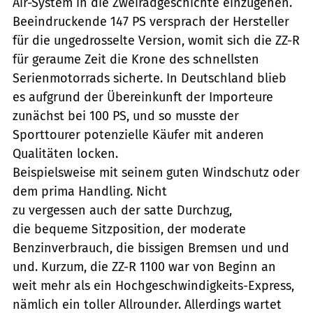
Air-System in die Zweiradgeschichte einzugehen.
Beeindruckende 147 PS versprach der Hersteller
für die ungedrosselte Version, womit sich die ZZ-R
für geraume Zeit die Krone des schnellsten
Serienmotorrads sicherte. In Deutschland blieb
es aufgrund der Übereinkunft der Importeure
zunächst bei 100 PS, und so musste der
Sporttourer potenzielle Käufer mit anderen
Qualitäten locken.
Beispielsweise mit seinem guten Windschutz oder
dem prima Handling. Nicht
zu vergessen auch der satte Durchzug,
die bequeme Sitzposition, der moderate
Benzinverbrauch, die bissigen Bremsen und und
und. Kurzum, die ZZ-R 1100 war von Beginn an
weit mehr als ein Hochgeschwindigkeits-Express,
nämlich ein toller Allrounder. Allerdings wartet