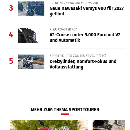
ERLKÖNIG KAWASAKI VERSYS 900
3
Neue Kawasaki Versys 900 für 2027
gefilmt
RIEJU COASTER 407
4
A2-Cruiser unter 5.000 Euro mit V2
und Automatik
SPORT-TOURER ZONTES ZT 703-T (ETC)
5
Dreizylinder, Komfort-Fokus und
Vollausstattung
MEHR ZUM THEMA SPORTTOURER