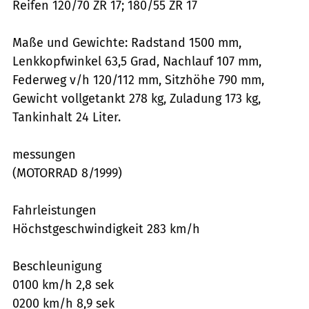
Reifen 120/70 ZR 17; 180/55 ZR 17
Maße und Gewichte: Radstand 1500 mm,
Lenkkopfwinkel 63,5 Grad, Nachlauf 107 mm,
Federweg v/h 120/112 mm, Sitzhöhe 790 mm,
Gewicht vollgetankt 278 kg, Zuladung 173 kg,
Tankinhalt 24 Liter.
messungen
(MOTORRAD 8/1999)
Fahrleistungen
Höchstgeschwindigkeit 283 km/h
Beschleunigung
0100 km/h 2,8 sek
0200 km/h 8,9 sek