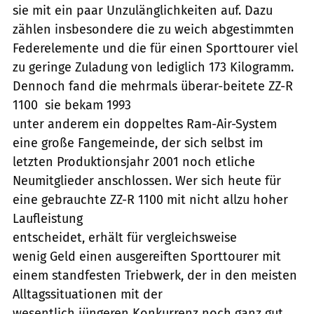
sie mit ein paar Unzulänglichkeiten auf. Dazu
zählen insbesondere die zu weich abgestimmten
Federelemente und die für einen Sporttourer viel
zu geringe Zuladung von lediglich 173 Kilogramm.
Dennoch fand die mehrmals überar-beitete ZZ-R
1100  sie bekam 1993
unter anderem ein doppeltes Ram-Air-System 
eine große Fangemeinde, der sich selbst im
letzten Produktionsjahr 2001 noch etliche
Neumitglieder anschlossen. Wer sich heute für
eine gebrauchte ZZ-R 1100 mit nicht allzu hoher
Laufleistung
entscheidet, erhält für vergleichsweise
wenig Geld einen ausgereiften Sporttourer mit
einem standfesten Triebwerk, der in den meisten
Alltagssituationen mit der
wesentlich jüngeren Konkurrenz noch ganz gut