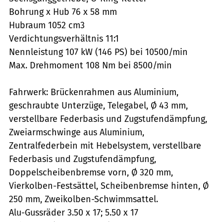
Bohrung x Hub 76 x 58 mm
Hubraum 1052 cm3
Verdichtungsverhältnis 11:1
Nennleistung 107 kW (146 PS) bei 10500/min
Max. Drehmoment 108 Nm bei 8500/min
Fahrwerk: Brückenrahmen aus Aluminium,
geschraubte Unterzüge, Telegabel, Ø 43 mm,
verstellbare Federbasis und Zugstufendämpfung,
Zweiarmschwinge aus Aluminium,
Zentralfederbein mit Hebelsystem, verstellbare
Federbasis und Zugstufendämpfung,
Doppelscheibenbremse vorn, Ø 320 mm,
Vierkolben-Festsättel, Scheibenbremse hinten, Ø
250 mm, Zweikolben-Schwimmsattel.
Alu-Gussräder 3.50 x 17; 5.50 x 17