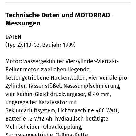
Technische Daten und MOTORRAD-
Messungen
DATEN
(Typ ZXT10-G3, Baujahr 1999)
Motor: wassergekühlter Vierzylinder-Viertakt-
Reihenmotor, zwei oben liegende,
kettengetriebene Nockenwellen, vier Ventile pro
Zylinder, Tassenstößel, Nasssumpfschmierung,
vier Keihin-Gleichdruckvergaser, Ø 40 mm,
ungeregelter Katalysator mit
Sekundärluftsystem, Lichtmaschine 400 Watt,
Batterie 12 V/12 Ah, hydraulisch betätigte
Mehrscheiben-Ölbadkupplung,
Sechsganggetriebe, O-Ring-Kette.