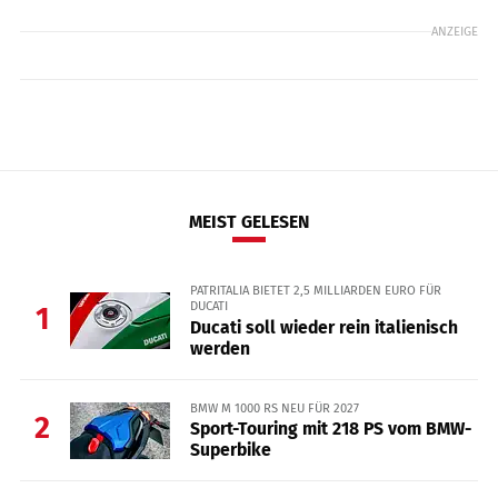
ANZEIGE
MEIST GELESEN
PATRITALIA BIETET 2,5 MILLIARDEN EURO FÜR
DUCATI
1
Ducati soll wieder rein italienisch
werden
BMW M 1000 RS NEU FÜR 2027
2
Sport-Touring mit 218 PS vom BMW-
Superbike