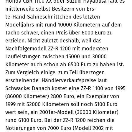
Honda CBR 1100 XX oder Suzuki Hayabusa fällt es
mittlerweile selbst Besitzern von Ers-
te-Hand-Sahneschnittchen des letzten
Modelljahrs mit rund 10000 Kilometern auf dem
Tacho schwer, einen Preis über 6000 Euro zu
erzielen. Nicht zuletzt deshalb, weil das
Nachfolgemodell ZZ-R 1200 mit moderaten
Laufleistungen zwischen 15000 und 30000
Kilometer auch schon ab 6500 Euro zu haben ist.
Zum Vergleich einige  zum Teil überzogen
erscheinende  Händlerverkaufspreise laut
Schwacke: Danach kostet eine ZZ-R 1100 von 1995
(86000 Kilometer) 2800 Euro, ein Exemplar von
1999 mit 52000 Kilometern soll noch 5100 Euro
wert sein, ein 2001er-Modell (36000 Kilometer)
rund 6100 Euro. Bei der ZZ-R 1200 reichen die
Notierungen von 7000 Euro (Modell 2002 mit