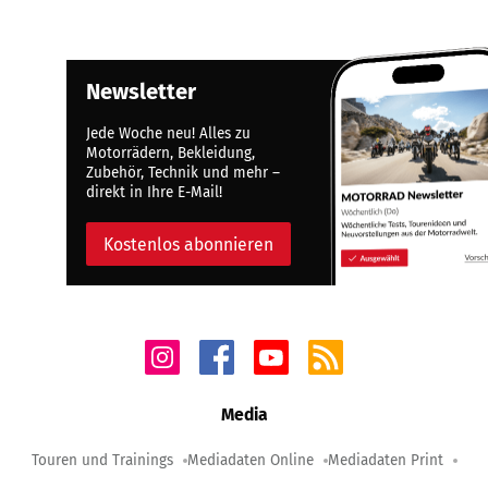
Newsletter
Jede Woche neu! Alles zu
Motorrädern, Bekleidung,
Zubehör, Technik und mehr –
direkt in Ihre E-Mail!
Kostenlos abonnieren
Media
Touren und Trainings
Mediadaten Online
Mediadaten Print