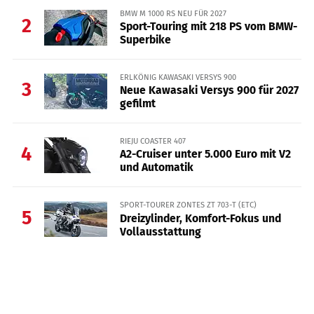
BMW M 1000 RS NEU FÜR 2027
2
Sport-Touring mit 218 PS vom BMW-
Superbike
ERLKÖNIG KAWASAKI VERSYS 900
3
Neue Kawasaki Versys 900 für 2027
gefilmt
RIEJU COASTER 407
4
A2-Cruiser unter 5.000 Euro mit V2
und Automatik
SPORT-TOURER ZONTES ZT 703-T (ETC)
5
Dreizylinder, Komfort-Fokus und
Vollausstattung