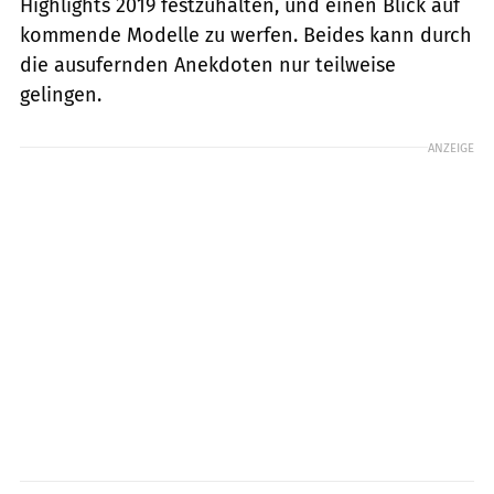
Highlights 2019 festzuhalten, und einen Blick auf
kommende Modelle zu werfen. Beides kann durch
die ausufernden Anekdoten nur teilweise
gelingen.
ANZEIGE