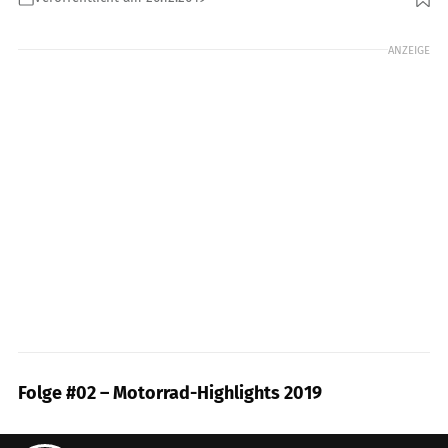
Foto: mps
ANZEIGE
Folge #02 – Motorrad-Highlights 2019