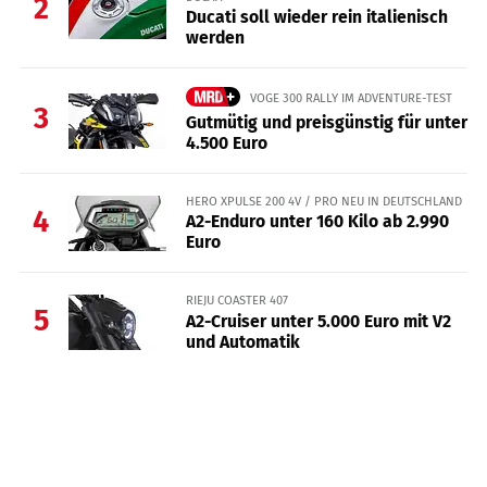
2
Ducati soll wieder rein italienisch
werden
VOGE 300 RALLY IM ADVENTURE-TEST
3
Gutmütig und preisgünstig für unter
4.500 Euro
HERO XPULSE 200 4V / PRO NEU IN DEUTSCHLAND
4
A2-Enduro unter 160 Kilo ab 2.990
Euro
RIEJU COASTER 407
5
A2-Cruiser unter 5.000 Euro mit V2
und Automatik