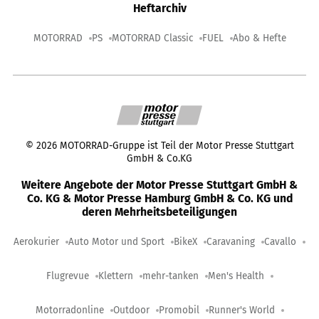
Heftarchiv
MOTORRAD
PS
MOTORRAD Classic
FUEL
Abo & Hefte
©
2026
MOTORRAD-Gruppe ist Teil der Motor Presse Stuttgart
GmbH & Co.KG
Weitere Angebote der Motor Presse Stuttgart GmbH &
Co. KG & Motor Presse Hamburg GmbH & Co. KG und
deren Mehrheitsbeteiligungen
Aerokurier
Auto Motor und Sport
BikeX
Caravaning
Cavallo
Flugrevue
Klettern
mehr-tanken
Men's Health
Motorradonline
Outdoor
Promobil
Runner's World