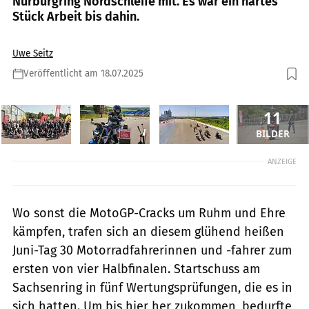
Nürburgring Nordschleife mit. Es war ein hartes
Stück Arbeit bis dahin.
Uwe Seitz
Veröffentlicht am 18.07.2025
11
BILDER
ANZEIGE
Wo sonst die MotoGP-Cracks um Ruhm und Ehre
kämpfen, trafen sich an diesem glühend heißen
Juni-Tag 30 Motorradfahrerinnen und -fahrer zum
ersten von vier Halbfinalen. Startschuss am
Sachsenring in fünf Wertungsprüfungen, die es in
sich hatten. Um bis hier her zukommen, bedurfte