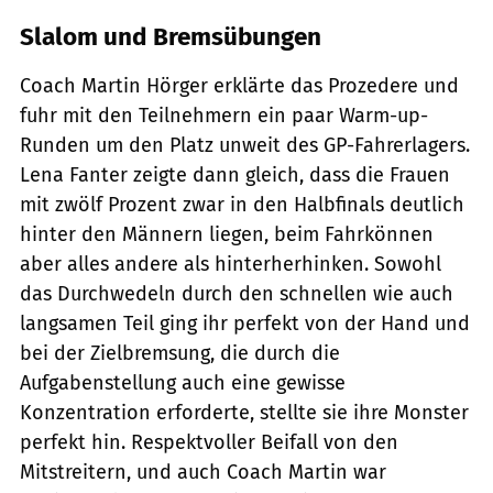
Slalom und Bremsübungen
Coach Martin Hörger erklärte das Prozedere und
fuhr mit den Teilnehmern ein paar Warm-up-
Runden um den Platz unweit des GP-Fahrerlagers.
Lena Fanter zeigte dann gleich, dass die Frauen
mit zwölf Prozent zwar in den Halbfinals deutlich
hinter den Männern liegen, beim Fahrkönnen
aber alles andere als hinterherhinken. Sowohl
das Durchwedeln durch den schnellen wie auch
langsamen Teil ging ihr perfekt von der Hand und
bei der Zielbremsung, die durch die
Aufgabenstellung auch eine gewisse
Konzentration erforderte, stellte sie ihre Monster
perfekt hin. Respektvoller Beifall von den
Mitstreitern, und auch Coach Martin war