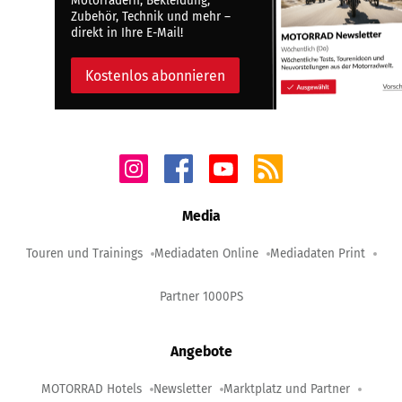
Motorrädern, Bekleidung,
Zubehör, Technik und mehr –
direkt in Ihre E-Mail!
Kostenlos abonnieren
Media
Touren und Trainings
Mediadaten Online
Mediadaten Print
Partner 1000PS
Angebote
MOTORRAD Hotels
Newsletter
Marktplatz und Partner