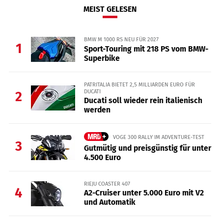
MEIST GELESEN
BMW M 1000 RS NEU FÜR 2027
1
Sport-Touring mit 218 PS vom BMW-
Superbike
PATRITALIA BIETET 2,5 MILLIARDEN EURO FÜR
DUCATI
2
Ducati soll wieder rein italienisch
werden
VOGE 300 RALLY IM ADVENTURE-TEST
3
Gutmütig und preisgünstig für unter
4.500 Euro
RIEJU COASTER 407
4
A2-Cruiser unter 5.000 Euro mit V2
und Automatik