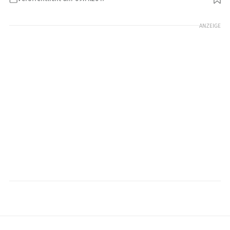
Foto: MOTORRAD
ANZEIGE