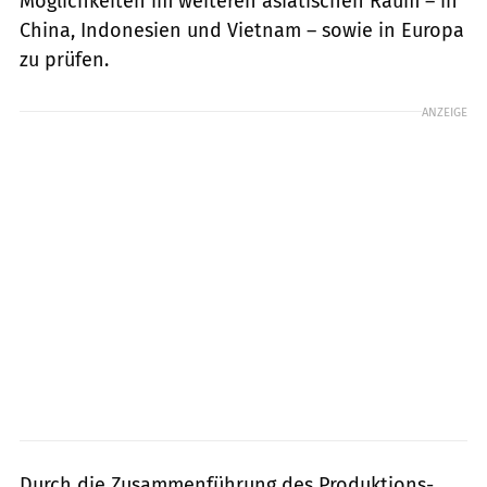
Möglichkeiten im weiteren asiatischen Raum – in
China, Indonesien und Vietnam – sowie in Europa
zu prüfen.
ANZEIGE
Durch die Zusammenführung des Produktions-