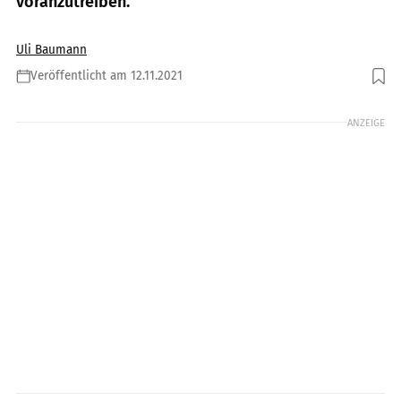
voranzutreiben.
Uli Baumann
Veröffentlicht am 12.11.2021
Foto: Piaggio
ANZEIGE