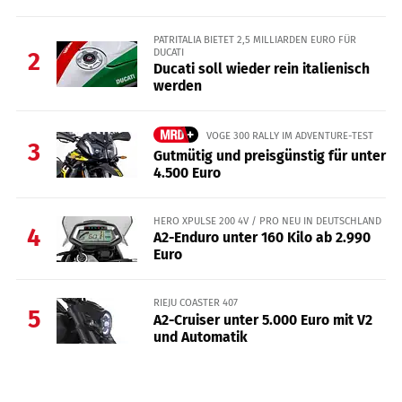
PATRITALIA BIETET 2,5 MILLIARDEN EURO FÜR
DUCATI
2
Ducati soll wieder rein italienisch
werden
VOGE 300 RALLY IM ADVENTURE-TEST
3
Gutmütig und preisgünstig für unter
4.500 Euro
HERO XPULSE 200 4V / PRO NEU IN DEUTSCHLAND
4
A2-Enduro unter 160 Kilo ab 2.990
Euro
RIEJU COASTER 407
5
A2-Cruiser unter 5.000 Euro mit V2
und Automatik