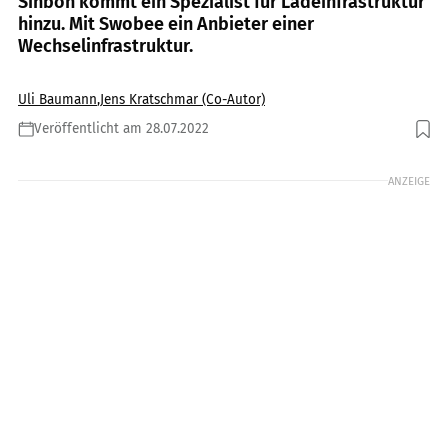
Sinbon kommt ein Spezialist für Ladeinfrastruktur
hinzu. Mit Swobee ein Anbieter einer
Wechselinfrastruktur.
Uli Baumann
,
Jens Kratschmar (Co-Autor)
Veröffentlicht am 28.07.2022
Foto: Honda
ANZEIGE