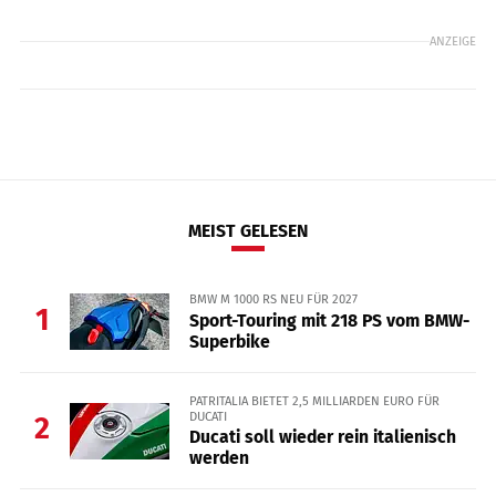
ANZEIGE
MEIST GELESEN
BMW M 1000 RS NEU FÜR 2027
1
Sport-Touring mit 218 PS vom BMW-
Superbike
PATRITALIA BIETET 2,5 MILLIARDEN EURO FÜR
DUCATI
2
Ducati soll wieder rein italienisch
werden