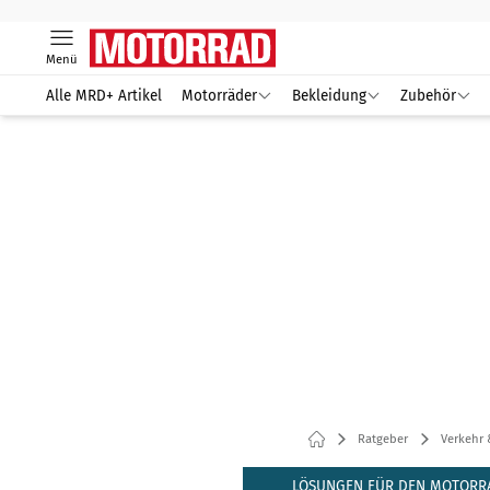
Menü
Alle MRD+ Artikel
Motorräder
Bekleidung
Zubehör
Ratgeber
Verkehr 
LÖSUNGEN FÜR DEN MOTORR