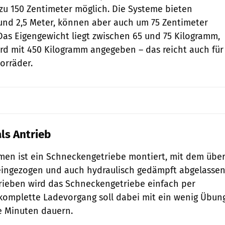
u 150 Zentimeter möglich. Die Systeme bieten
und 2,5 Meter, können aber auch um 75 Zentimeter
Das Eigengewicht liegt zwischen 65 und 75 Kilogramm,
wird mit 450 Kilogramm angegeben – das reicht auch für
orräder.
ls Antrieb
en ist ein Schneckengetriebe montiert, mit dem übe
ingezogen und auch hydraulisch gedämpft abgelasse
rieben wird das Schneckengetriebe einfach per
komplette Ladevorgang soll dabei mit ein wenig Übun
e Minuten dauern.