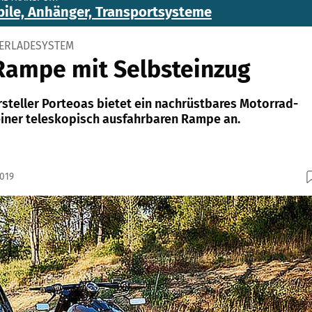
ile, Anhänger, Transportsysteme
ERLADESYSTEM
Rampe mit Selbsteinzug
rsteller Porteoas bietet ein nachrüstbares Motorrad-
iner teleskopisch ausfahrbaren Rampe an.
2019