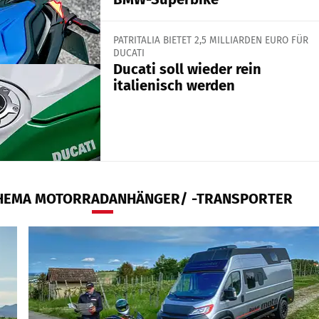
PATRITALIA BIETET 2,5 MILLIARDEN EURO FÜR
DUCATI
Ducati soll wieder rein
italienisch werden
HEMA MOTORRADANHÄNGER/ -TRANSPORTER