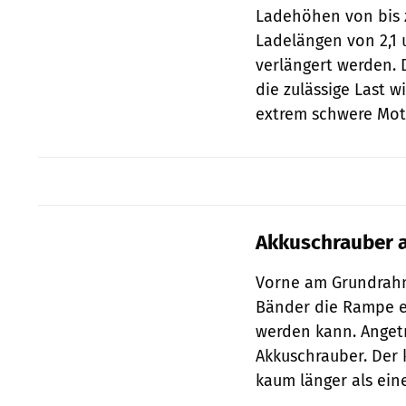
Ladehöhen von bis z
Ladelängen von 2,1 
verlängert werden. 
die zulässige Last 
extrem schwere Mot
Akkuschrauber a
Vorne am Grundrahm
Bänder die Rampe e
werden kann. Anget
Akkuschrauber. Der 
kaum länger als ein