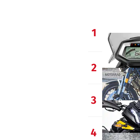
1
2
3
4