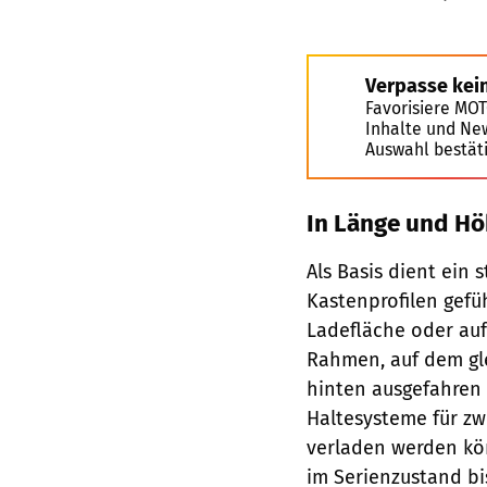
Verpasse kei
Favorisiere MO
Inhalte und Ne
Auswahl bestät
In Länge und Hö
Als Basis dient ein
Kastenprofilen gefü
Ladefläche oder auf
Rahmen, auf dem gle
hinten ausgefahren
Haltesysteme für zw
verladen werden kö
im Serienzustand bi