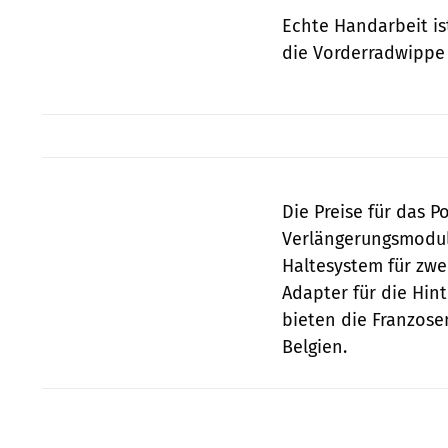
Echte Handarbeit is
die Vorderradwippe
Die Preise für das P
Verlängerungsmodul
Haltesystem für zwe
Adapter für die Hint
bieten die Franzose
Belgien.