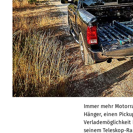
Immer mehr Motorrad
Hänger, einen Picku
Verlademöglichkeit 
seinem Teleskop-R