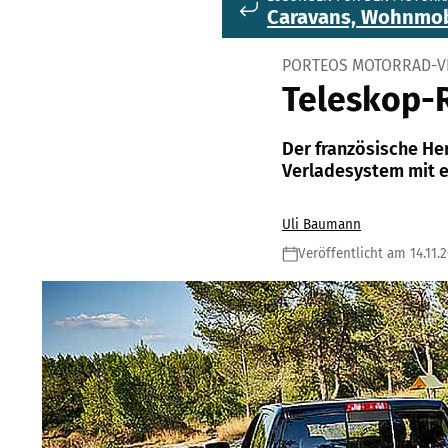
Caravans, Wohnmob
PORTEOS MOTORRAD-V
Teleskop-
Der französische He
Verladesystem mit e
Uli Baumann
Veröffentlicht am 14.11.