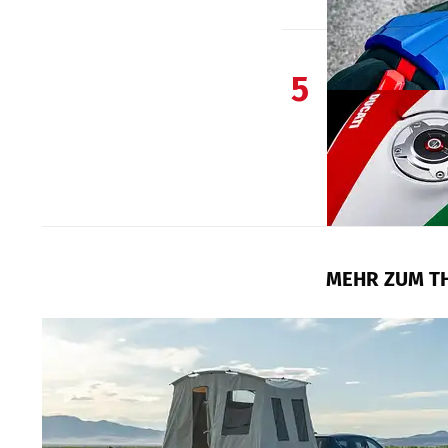
5
MEHR ZUM T