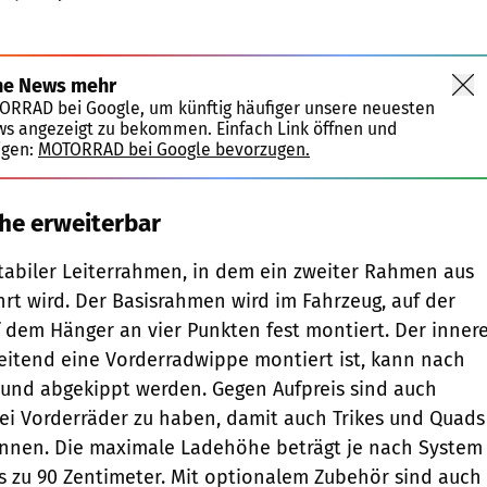
Porteos
ne News mehr
TORRAD bei Google, um künftig häufiger unsere neuesten
ws angezeigt zu bekommen. Einfach Link öffnen und
igen:
MOTORRAD bei Google bevorzugen.
he erweiterbar
 stabiler Leiterrahmen, in dem ein zweiter Rahmen aus
hrt wird. Der Basisrahmen wird im Fahrzeug, auf der
 dem Hänger an vier Punkten fest montiert. Der inner
itend eine Vorderradwippe montiert ist, kann nach
 und abgekippt werden. Gegen Aufpreis sind auch
ei Vorderräder zu haben, damit auch Trikes und Quads
nnen. Die maximale Ladehöhe beträgt je nach System
s zu 90 Zentimeter. Mit optionalem Zubehör sind auch