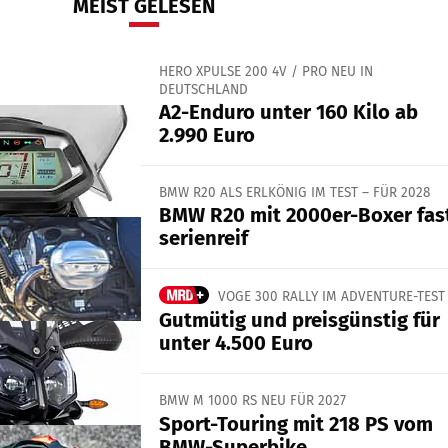
MEIST GELESEN
HERO XPULSE 200 4V / PRO NEU IN
DEUTSCHLAND
A2-Enduro unter 160 Kilo ab
2.990 Euro
BMW R20 ALS ERLKÖNIG IM TEST – FÜR 2028
BMW R20 mit 2000er-Boxer fas
serienreif
VOGE 300 RALLY IM ADVENTURE-TEST
Gutmütig und preisgünstig für
unter 4.500 Euro
BMW M 1000 RS NEU FÜR 2027
Sport-Touring mit 218 PS vom
BMW-Superbike