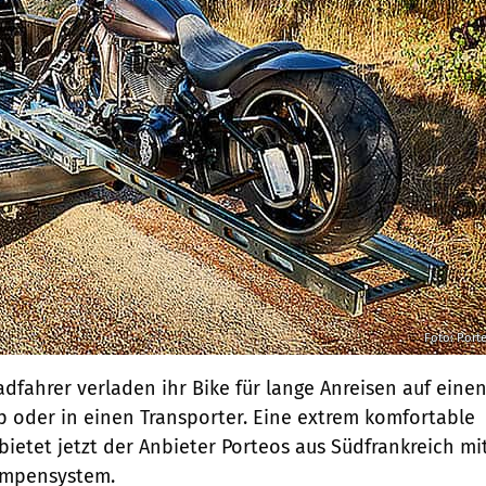
Foto: Port
fahrer verladen ihr Bike für lange Anreisen auf eine
p oder in einen Transporter. Eine extrem komfortable
bietet jetzt der Anbieter Porteos aus Südfrankreich mi
ampensystem.