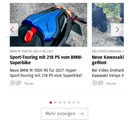
BMW M 1000 RS NEU FÜR 2027
ERLKÖNIG KAWASAKI VER
Sport-Touring mit 218 PS vom BMW-
Neue Kawasaki Ve
Superbike
gefilmt
Neue BMW M 1000 RS für 2027: Hyper-
Bei Video-Dreharbeit
Sport-Touring mit 218 PS vom Superbike?
Kawasaki Versys 900 
Tourer
Tourer
Mehr anzeigen