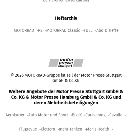
Barrierefreiheitserklärung
Heftarchiv
MOTORRAD
PS
MOTORRAD Classic
FUEL
Abo & Hefte
©
2026
MOTORRAD-Gruppe ist Teil der Motor Presse Stuttgart
GmbH & Co.KG
Weitere Angebote der Motor Presse Stuttgart GmbH &
Co. KG & Motor Presse Hamburg GmbH & Co. KG und
deren Mehrheitsbeteiligungen
Aerokurier
Auto Motor und Sport
BikeX
Caravaning
Cavallo
Flugrevue
Klettern
mehr-tanken
Men's Health