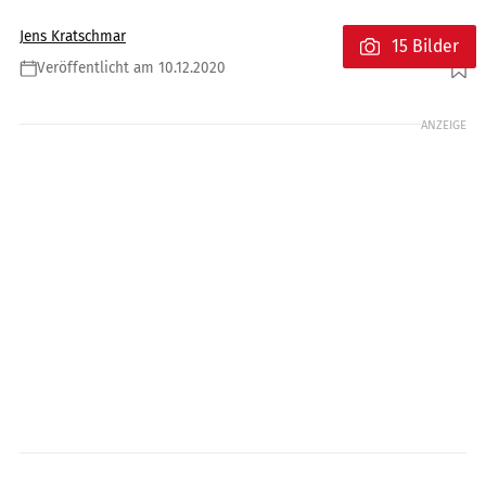
Jens Kratschmar
15 Bilder
Veröffentlicht am 10.12.2020
Foto: Yamaha Europe
ANZEIGE