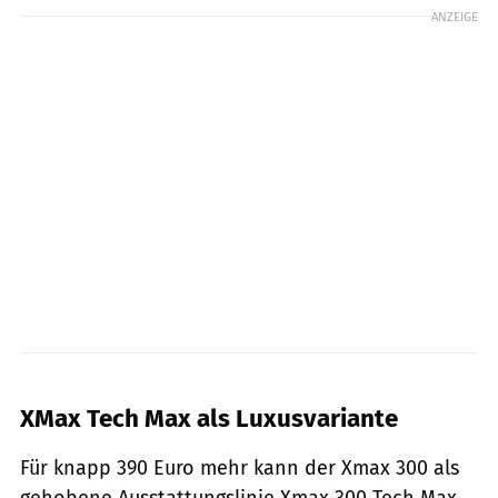
ANZEIGE
Yamaha Europe
XMax Tech Max als Luxusvariante
Für knapp 390 Euro mehr kann der Xmax 300 als
gehobene Ausstattungslinie Xmax 300 Tech Max