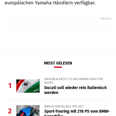
europäischen Yamaha Händlern verfügbar.
ANZEIGE
MEIST GELESEN
PATRITALIA BIETET 2,5 MILLIARDEN EURO FÜR
DUCATI
1
Ducati soll wieder rein italienisch
werden
BMW M 1000 RS NEU FÜR 2027
2
Sport-Touring mit 218 PS vom BMW-