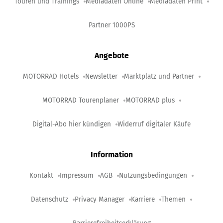
Touren und Trainings
Mediadaten Online
Mediadaten Print
Partner 1000PS
Angebote
MOTORRAD Hotels
Newsletter
Marktplatz und Partner
MOTORRAD Tourenplaner
MOTORRAD plus
Digital-Abo hier kündigen
Widerruf digitaler Käufe
Information
Kontakt
Impressum
AGB
Nutzungsbedingungen
Datenschutz
Privacy Manager
Karriere
Themen