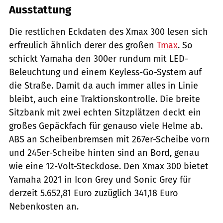
Ausstattung
Die restlichen Eckdaten des Xmax 300 lesen sich
erfreulich ähnlich derer des großen
Tmax
. So
schickt Yamaha den 300er rundum mit LED-
Beleuchtung und einem Keyless-Go-System auf
die Straße. Damit da auch immer alles in Linie
bleibt, auch eine Traktionskontrolle. Die breite
Sitzbank mit zwei echten Sitzplätzen deckt ein
großes Gepäckfach für genauso viele Helme ab.
ABS an Scheibenbremsen mit 267er-Scheibe vorn
und 245er-Scheibe hinten sind an Bord, genau
wie eine 12-Volt-Steckdose. Den Xmax 300 bietet
Yamaha 2021 in Icon Grey und Sonic Grey für
derzeit 5.652,81 Euro zuzüglich 341,18 Euro
Nebenkosten an.