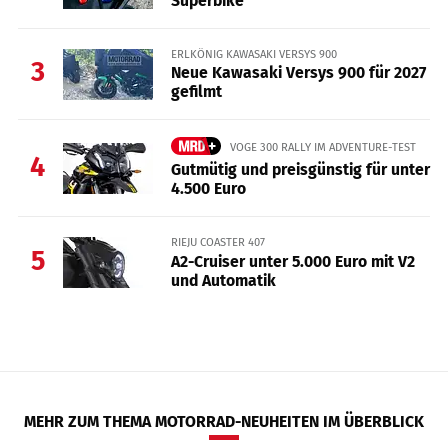
Superbike
ERLKÖNIG KAWASAKI VERSYS 900
3
Neue Kawasaki Versys 900 für 2027
gefilmt
VOGE 300 RALLY IM ADVENTURE-TEST
4
Gutmütig und preisgünstig für unter
4.500 Euro
RIEJU COASTER 407
5
A2-Cruiser unter 5.000 Euro mit V2
und Automatik
MEHR ZUM THEMA MOTORRAD-NEUHEITEN IM ÜBERBLICK