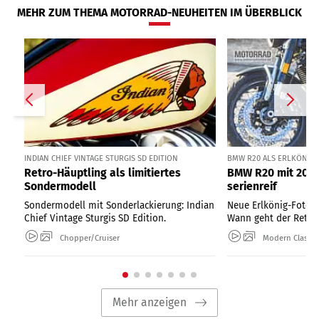
MEHR ZUM THEMA MOTORRAD-NEUHEITEN IM ÜBERBLICK
INDIAN CHIEF VINTAGE STURGIS SD EDITION
BMW R20 ALS ERLKÖNIG I
Retro-Häuptling als limitiertes
BMW R20 mit 2000
Sondermodell
serienreif
Sondermodell mit Sonderlackierung: Indian
Neue Erlkönig-Fotos
Chief Vintage Sturgis SD Edition.
Wann geht der Retro-
Chopper/Cruiser
Modern Classic
Mehr anzeigen