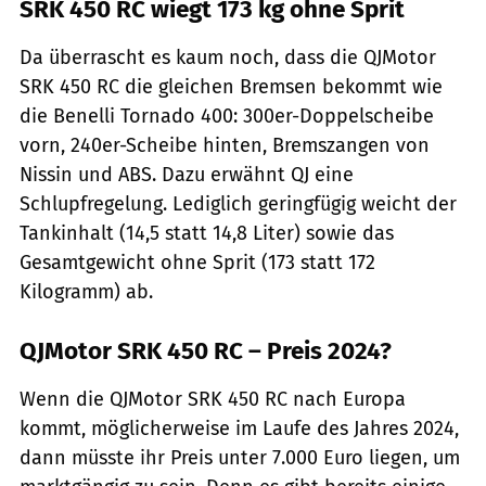
SRK 450 RC wiegt 173 kg ohne Sprit
Da überrascht es kaum noch, dass die QJMotor
SRK 450 RC die gleichen Bremsen bekommt wie
die Benelli Tornado 400: 300er-Doppelscheibe
vorn, 240er-Scheibe hinten, Bremszangen von
Nissin und ABS. Dazu erwähnt QJ eine
Schlupfregelung. Lediglich geringfügig weicht der
Tankinhalt (14,5 statt 14,8 Liter) sowie das
Gesamtgewicht ohne Sprit (173 statt 172
Kilogramm) ab.
QJMotor SRK 450 RC – Preis 2024?
Wenn die QJMotor SRK 450 RC nach Europa
kommt, möglicherweise im Laufe des Jahres 2024,
dann müsste ihr Preis unter 7.000 Euro liegen, um