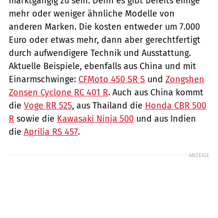
marktgängig zu sein. Denn es gibt bereits einige
mehr oder weniger ähnliche Modelle von
anderen Marken. Die kosten entweder um 7.000
Euro oder etwas mehr, dann aber gerechtfertigt
durch aufwendigere Technik und Ausstattung.
Aktuelle Beispiele, ebenfalls aus China und mit
Einarmschwinge:
CFMoto 450 SR S
und
Zongshen
Zonsen Cyclone RC 401 R
. Auch aus China kommt
die
Voge RR 525
, aus Thailand die
Honda CBR 500
R
sowie die
Kawasaki Ninja 500
und aus Indien
die
Aprilia RS 457
.
ANZEIGE