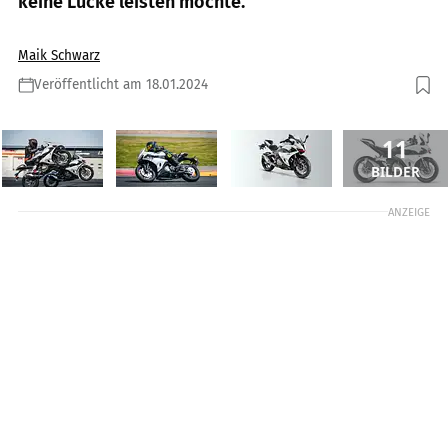
keine Lücke leisten möchte.
Maik Schwarz
Veröffentlicht am 18.01.2024
11
BILDER
ANZEIGE