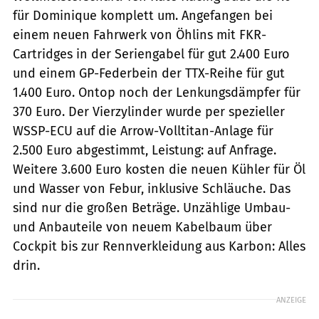
für Dominique komplett um. Angefangen bei
einem neuen Fahrwerk von Öhlins mit FKR-
Cartridges in der Seriengabel für gut 2.400 Euro
und einem GP-Federbein der TTX-Reihe für gut
1.400 Euro. Ontop noch der Lenkungsdämpfer für
370 Euro. Der Vierzylinder wurde per spezieller
WSSP-ECU auf die Arrow-Volltitan-Anlage für
2.500 Euro abgestimmt, Leistung: auf Anfrage.
Weitere 3.600 Euro kosten die neuen Kühler für Öl
und Wasser von Febur, inklusive Schläuche. Das
sind nur die großen Beträge. Unzählige Umbau-
und Anbauteile von neuem Kabelbaum über
Cockpit bis zur Rennverkleidung aus Karbon: Alles
drin.
ANZEIGE