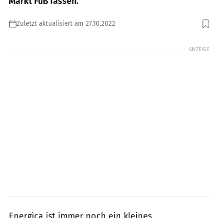
Markt Fuß fassen.
Zuletzt aktualisiert am 27.10.2022
Foto: Massimo Sestini
ANZEIGE
Energica ist immer noch ein kleines