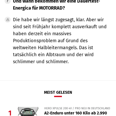
Und wann bekommen wir eine Dauertest-
Energica für MOTORRAD?
Die habe wir längst zugesagt, klar. Aber wir
sind seit Frühjahr komplett ausverkauft und
haben derzeit ein massives
Produktionsproblem auf Grund des
weltweiten Halbleitermangels. Das ist
tatsächlich ein Albtraum und der wird
schlimmer und schlimmer.
MEIST GELESEN
HERO XPULSE 200 4V / PRO NEU IN DEUTSCHLAND
1
A2-Enduro unter 160 Kilo ab 2.990