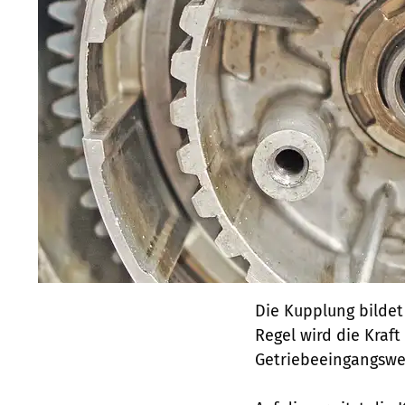
Die Kupplung bildet
Regel wird die Kraf
Getriebeeingangswel