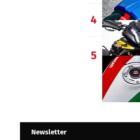
4
5
Newsletter