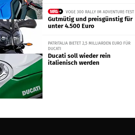
VOGE 300 RALLY IM ADVENTURE-TEST
Gutmütig und preisgünstig für
unter 4.500 Euro
PATRITALIA BIETET 2,5 MILLIARDEN EURO FÜR
DUCATI
Ducati soll wieder rein
italienisch werden