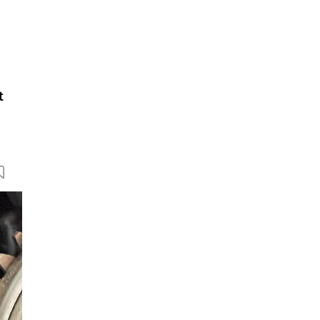
t
13 Bilder