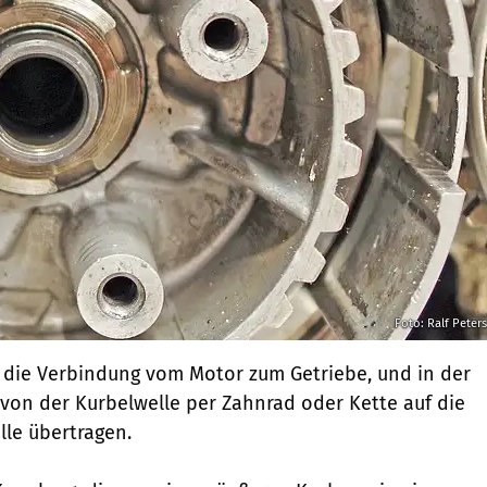
Foto: Ralf Peter
 die Verbindung vom Motor zum Getriebe, und in der
t von der Kurbelwelle per Zahnrad oder Kette auf die
le übertragen.