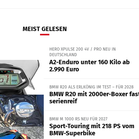
MEIST GELESEN
HERO XPULSE 200 4V / PRO NEU IN
DEUTSCHLAND
A2-Enduro unter 160 Kilo ab
2.990 Euro
BMW R20 ALS ERLKÖNIG IM TEST – FÜR 2028
BMW R20 mit 2000er-Boxer fas
serienreif
BMW M 1000 RS NEU FÜR 2027
Sport-Touring mit 218 PS vom
BMW-Superbike