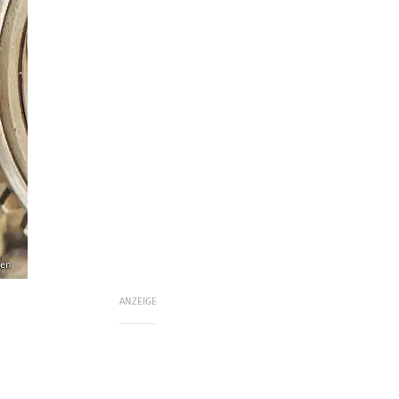
sen
ANZEIGE