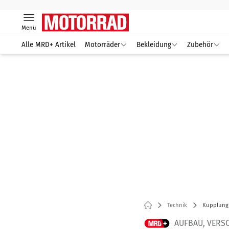
Menü
Alle MRD+ Artikel
Motorräder
Bekleidung
Zubehör
Technik
Kupplung 
AUFBAU, VERS