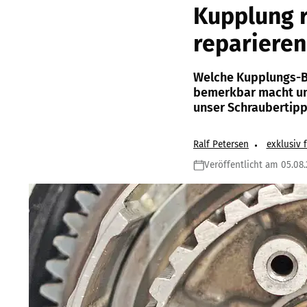
Kupplung r
reparieren
Welche Kupplungs-Ba
bemerkbar macht und
unser Schraubertipp
Ralf Petersen
exklusiv 
Veröffentlicht am 05.08