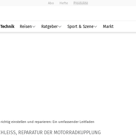
Abo
Hefte
Produkte
Technik
Reisen
Ratgeber
Sport & Szene
Markt
richtig einstellen und reparieren: Ein umfassender Leitfaden
CHLEISS, REPARATUR DER MOTORRADKUPPLUNG