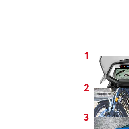
1
2
3