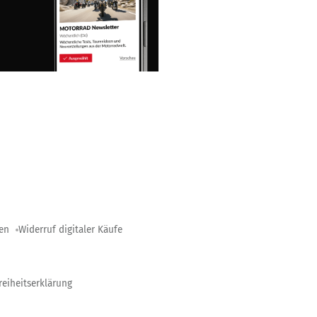
gen
Widerruf digitaler Käufe
reiheitserklärung