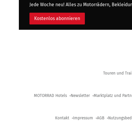
Jede Woche neu! Alles zu Motorrädern, Bekleidung
Kostenlos abonnieren
Touren und Trai
MOTORRAD Hotels
Newsletter
Marktplatz und Partn
Kontakt
Impressum
AGB
Nutzungsbed