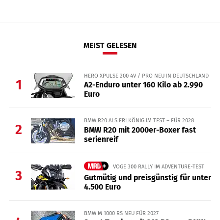
MEIST GELESEN
HERO XPULSE 200 4V / PRO NEU IN DEUTSCHLAND
1
A2-Enduro unter 160 Kilo ab 2.990
Euro
BMW R20 ALS ERLKÖNIG IM TEST – FÜR 2028
2
BMW R20 mit 2000er-Boxer fast
serienreif
VOGE 300 RALLY IM ADVENTURE-TEST
3
Gutmütig und preisgünstig für unter
4.500 Euro
BMW M 1000 RS NEU FÜR 2027