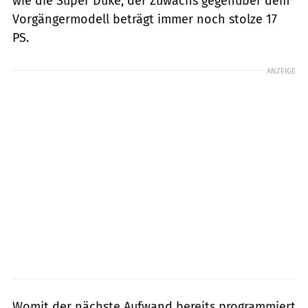
wie die Super Duke, der Zuwachs gegenüber dem
Vorgängermodell beträgt immer noch stolze 17
PS.
ANZEIGE
Womit der nächste Aufwand bereits programmiert