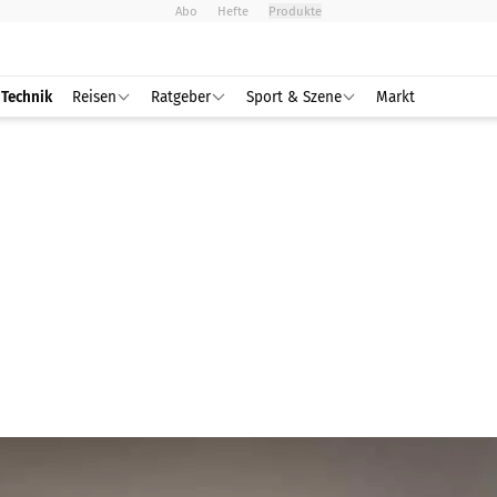
Abo
Hefte
Produkte
Technik
Reisen
Ratgeber
Sport & Szene
Markt