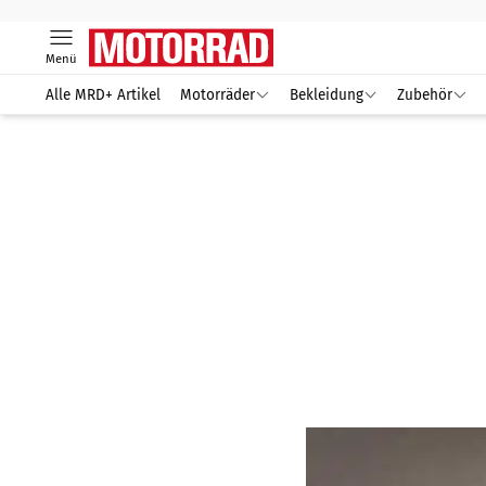
Menü
Alle MRD+ Artikel
Motorräder
Bekleidung
Zubehör