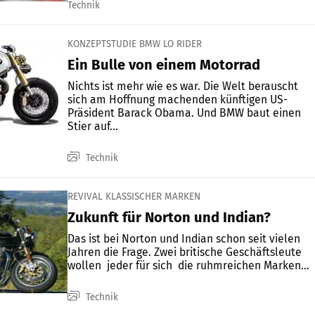
Technik
KONZEPTSTUDIE BMW LO RIDER
Ein Bulle von einem Motorrad
Nichts ist mehr wie es war. Die Welt berauscht
sich am Hoffnung machenden künftigen US-
Präsident Barack Obama. Und BMW baut einen
Stier auf...
Technik
REVIVAL KLASSISCHER MARKEN
Zukunft für Norton und Indian?
Das ist bei Norton und Indian schon seit vielen
Jahren die Frage. Zwei britische Geschäftsleute
wollen  jeder für sich  die ruhmreichen Marken...
Technik