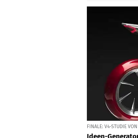
FINALE: V4-STUDIE VO
Ideen-Generato