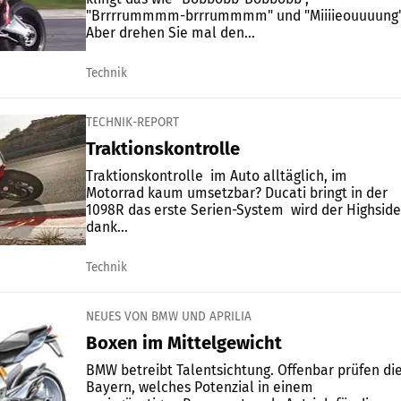
"Brrrrummmm-brrrummmm" und "Miiiieouuuung"
Aber drehen Sie mal den...
Technik
TECHNIK-REPORT
Traktionskontrolle
Traktionskontrolle  im Auto alltäglich, im
Motorrad kaum umsetzbar? Ducati bringt in der
1098R das erste Serien-System  wird der Highside
dank...
Technik
NEUES VON BMW UND APRILIA
Boxen im Mittelgewicht
BMW betreibt Talentsichtung. Offenbar prüfen di
Bayern, welches Potenzial in einem