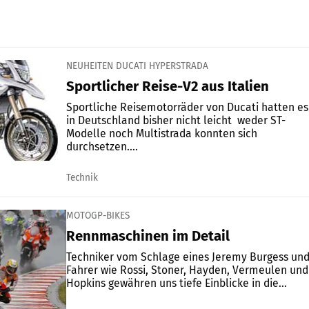
NEUHEITEN DUCATI HYPERSTRADA
Sportlicher Reise-V2 aus Italien
Sportliche Reisemotorräder von Ducati hatten es
in Deutschland bisher nicht leicht  weder ST-
Modelle noch Multistrada konnten sich
durchsetzen....
Technik
MOTOGP-BIKES
Rennmaschinen im Detail
Techniker vom Schlage eines Jeremy Burgess un
Fahrer wie Rossi, Stoner, Hayden, Vermeulen und
Hopkins ge­währen uns tiefe Einblicke in die...