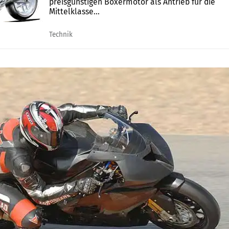
preisgünstigen Boxermotor als Antrieb für die
Mittelklasse...
Technik