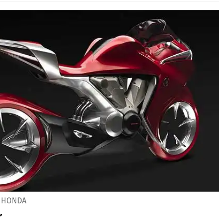
N HONDA
r