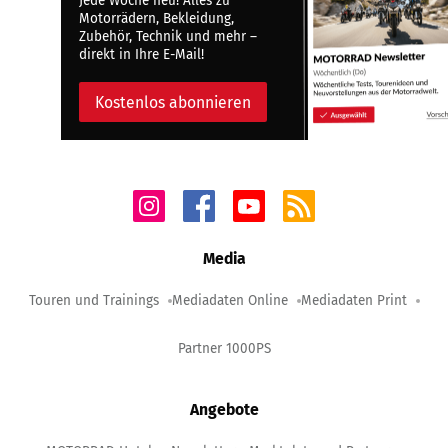
Jede Woche neu! Alles zu
Motorrädern, Bekleidung,
Zubehör, Technik und mehr –
direkt in Ihre E-Mail!
Kostenlos abonnieren
Media
Touren und Trainings
Mediadaten Online
Mediadaten Print
Partner 1000PS
Angebote