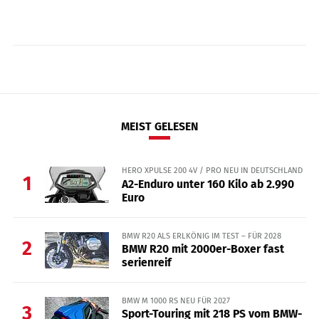
MEIST GELESEN
HERO XPULSE 200 4V / PRO NEU IN DEUTSCHLAND
1
A2-Enduro unter 160 Kilo ab 2.990
Euro
BMW R20 ALS ERLKÖNIG IM TEST – FÜR 2028
2
BMW R20 mit 2000er-Boxer fast
serienreif
BMW M 1000 RS NEU FÜR 2027
3
Sport-Touring mit 218 PS vom BMW-