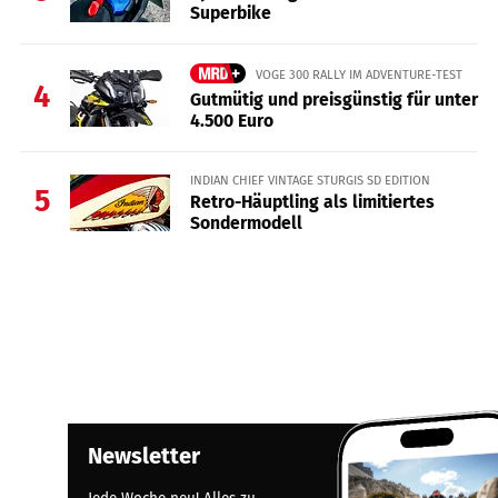
Superbike
VOGE 300 RALLY IM ADVENTURE-TEST
4
Gutmütig und preisgünstig für unter
4.500 Euro
INDIAN CHIEF VINTAGE STURGIS SD EDITION
5
Retro-Häuptling als limitiertes
Sondermodell
Newsletter