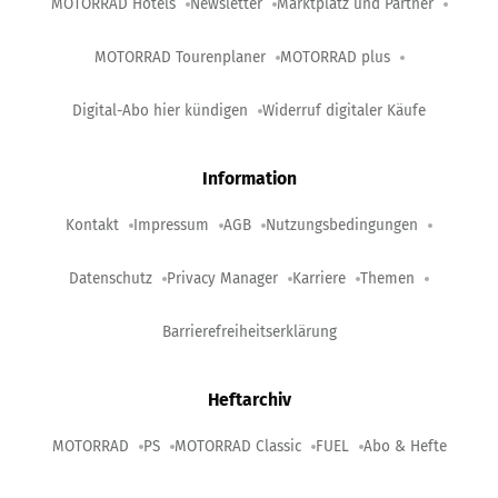
MOTORRAD Hotels
Newsletter
Marktplatz und Partner
MOTORRAD Tourenplaner
MOTORRAD plus
Digital-Abo hier kündigen
Widerruf digitaler Käufe
Information
Kontakt
Impressum
AGB
Nutzungsbedingungen
Datenschutz
Privacy Manager
Karriere
Themen
Barrierefreiheitserklärung
Heftarchiv
MOTORRAD
PS
MOTORRAD Classic
FUEL
Abo & Hefte