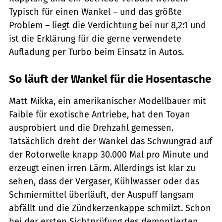
Typisch für einen Wankel – und das größte
Problem – liegt die Verdichtung bei nur 8,2:1 und
ist die Erklärung für die gerne verwendete
Aufladung per Turbo beim Einsatz in Autos.
So läuft der Wankel für die Hosentasche
Matt Mikka, ein amerikanischer Modellbauer mit
Faible für exotische Antriebe, hat den Toyan
ausprobiert und die Drehzahl gemessen.
Tatsächlich dreht der Wankel das Schwungrad auf
der Rotorwelle knapp 30.000 Mal pro Minute und
erzeugt einen irren Lärm. Allerdings ist klar zu
sehen, dass der Vergaser, Kühlwasser oder das
Schmiermittel überläuft, der Auspuff langsam
abfällt und die Zündkerzenkappe schmilzt. Schon
bei der ersten Sichtprüfung des demontierten