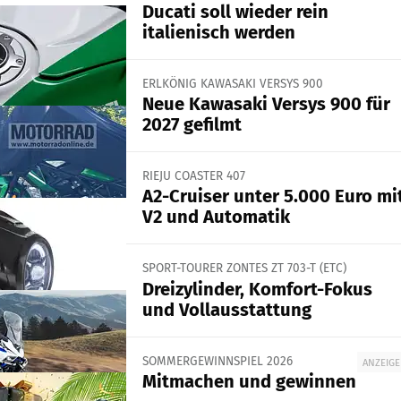
Ducati soll wieder rein
italienisch werden
ERLKÖNIG KAWASAKI VERSYS 900
Neue Kawasaki Versys 900 für
2027 gefilmt
RIEJU COASTER 407
A2-Cruiser unter 5.000 Euro mi
V2 und Automatik
SPORT-TOURER ZONTES ZT 703-T (ETC)
Dreizylinder, Komfort-Fokus
und Vollausstattung
SOMMERGEWINNSPIEL 2026
ANZEIGE
Mitmachen und gewinnen