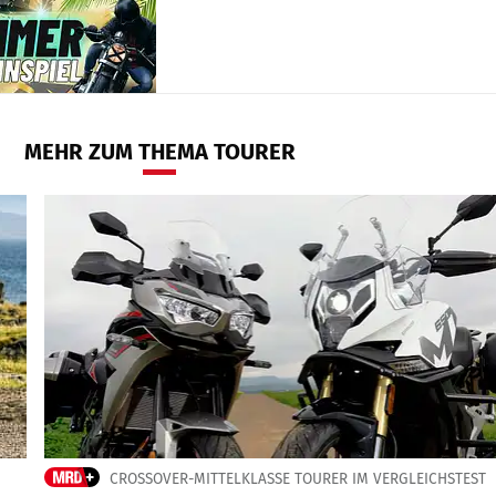
MEHR ZUM THEMA TOURER
CROSSOVER-MITTELKLASSE TOURER IM VERGLEICHSTEST