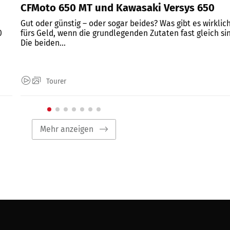
CFMoto 650 MT und Kawasaki Versys 650
Gut oder günstig – oder sogar beides? Was gibt es wirklic
0
fürs Geld, wenn die grundlegenden Zutaten fast gleich si
Die beiden...
Tourer
Mehr anzeigen