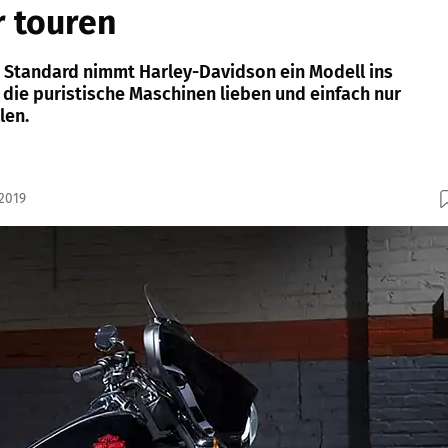
r touren
de Standard nimmt Harley-Davidson ein Modell ins
 die puristische Maschinen lieben und einfach nur
len.
.2019