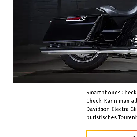
Smartphone? Check,
Check. Kann man all
Davidson Electra Gl
puristisches Tourenb