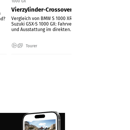
1000 GX
Vierzylinder-Crossover im Vergleichstest
h
Vergleich von BMW S 1000 XR, Kawasaki Versys 1100 SE u
nd?
Suzuki GSX-S 1000 GX: Fahrverhalten, Bremsen, Leistung
und Ausstattung im direkten...
Tourer