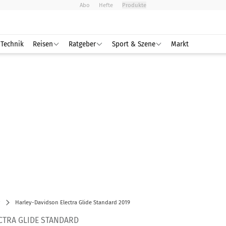
Abo
Hefte
Produkte
Technik
Reisen
Ratgeber
Sport & Szene
Markt
Harley-Davidson Electra Glide Standard 2019
CTRA GLIDE STANDARD