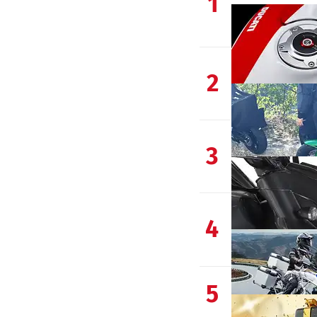
1
2
3
4
5