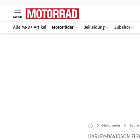
Menü
Alle MRD+ Artikel
Motorräder
Bekleidung
Zubehör
Motorräder
Tourer
HARLEY-DAVIDSON ELE